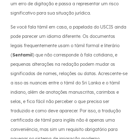
um erro de digitação e passa a representar um risco
significativo para sua situação jurídica.
Se você fala tâmil em casa, a papelada do USCIS ainda
pode parecer um idioma diferente. Os documentos
legais frequentemente usam o tâmil formal e literário
(
Sentamil
) que não corresponde à fala cotidiana, e
pequenas alterações na redação podem mudar os
significados de nomes, relações ou datas. Acrescente-se
a isso as nuances entre o tâmil do Sri Lanka e o tâmil
indiano, além de anotações manuscritas, carimbos e
selos, e fica fácil não perceber o que precisa ser
traduzido e como deve aparecer. Por isso, a tradução
certificada de tâmil para inglês não é apenas uma
conveniência, mas sim um requisito obrigatório para
navegar no sistema de imigração moderno.