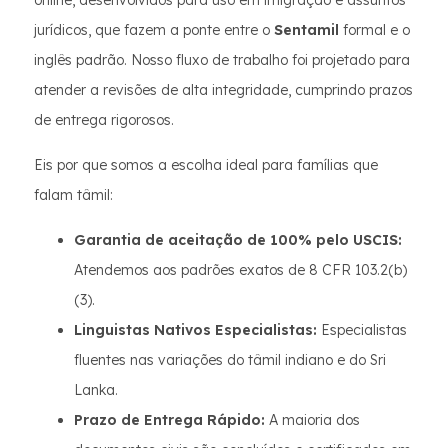
online, desenvolvidos para uso em imigração e assuntos
jurídicos, que fazem a ponte entre o
Sentamil
formal e o
inglês padrão. Nosso fluxo de trabalho foi projetado para
atender a revisões de alta integridade, cumprindo prazos
de entrega rigorosos.
Eis por que somos a escolha ideal para famílias que
falam tâmil:
Garantia de aceitação de 100% pelo USCIS:
Atendemos aos padrões exatos de 8 CFR 103.2(b)
(3).
Linguistas Nativos Especialistas:
Especialistas
fluentes nas variações do tâmil indiano e do Sri
Lanka.
Prazo de Entrega Rápido:
A maioria dos