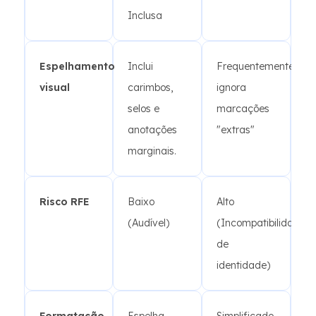
Inclusa
Espelhamento
Inclui
Frequentemente
visual
carimbos,
ignora
selos e
marcações
anotações
"extras"
marginais.
Risco RFE
Baixo
Alto
(Audível)
(Incompatibilidade
de
identidade)