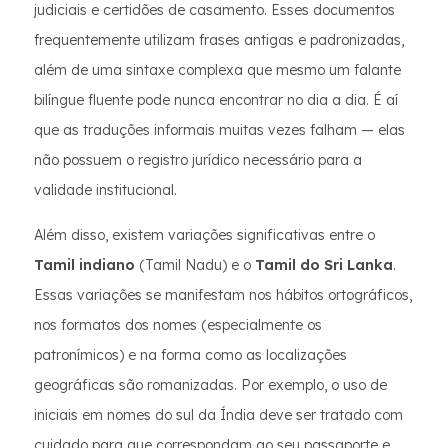
judiciais e certidões de casamento. Esses documentos
frequentemente utilizam frases antigas e padronizadas,
além de uma sintaxe complexa que mesmo um falante
bilíngue fluente pode nunca encontrar no dia a dia. É aí
que as traduções informais muitas vezes falham — elas
não possuem o registro jurídico necessário para a
validade institucional.
Além disso, existem variações significativas entre o
Tamil indiano
(Tamil Nadu) e o
Tamil do Sri Lanka
.
Essas variações se manifestam nos hábitos ortográficos,
nos formatos dos nomes (especialmente os
patronímicos) e na forma como as localizações
geográficas são romanizadas. Por exemplo, o uso de
iniciais em nomes do sul da Índia deve ser tratado com
cuidado para que correspondam ao seu passaporte e