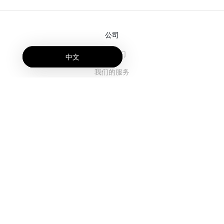
公司
关于我们
中文
我们的服务
博客
常见问题解答
我们的团队
诚聘英才
法务
联系我们
客户栏目