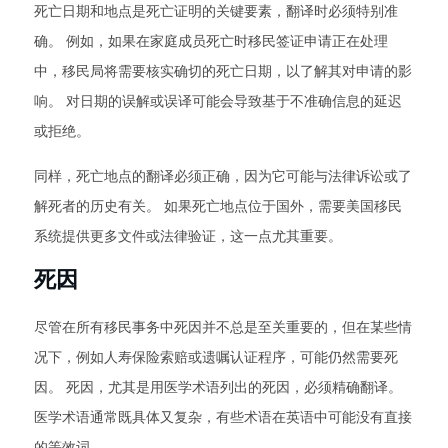
死亡日期和地点是死亡证明的关键要素，翻译时必须特别准
确。 例如，如果在家庭成员死亡时移民签证申请正在处理
中，移民局将需要核实确切的死亡日期，以了解其对申请的影
响。 对日期的误解或误译可能会导致基于不准确信息的延迟
或拒绝。
同样，死亡地点的翻译必须正确，因为它可能与法律诉讼或了
解死者的历史有关。 如果死亡地点位于国外，需要美国移民
系统提供更多文件或法律验证，这一点尤其重要。
死因
尽管在所有移民事务中死因并不总是至关重要的，但在某些情
况下，例如人寿保险索赔或遗嘱认证程序，可能仍然需要死
因。 死因，尤其是用医学术语列出的死因，必须精确翻译。
医学术语通常既具体又复杂，有些术语在英语中可能没有直接
的等效词。