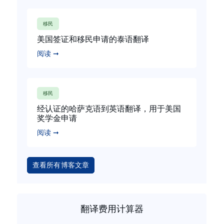
移民
美国签证和移民申请的泰语翻译
阅读 ➞
移民
经认证的哈萨克语到英语翻译，用于美国
奖学金申请
阅读 ➞
查看所有博客文章
翻译费用计算器