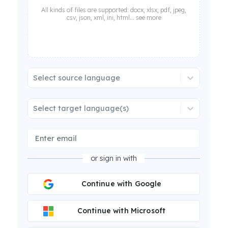
All kinds of files are supported: docx, xlsx, pdf, jpeg,
csv, json, xml, ini, html... see more
Select source language
Select target language(s)
or sign in with
Continue with Google
Continue with Microsoft