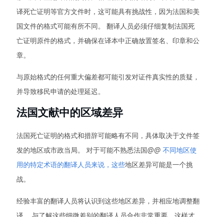
译死亡证明等官方文件时，这可能具有挑战性，因为法国和美
国文件的格式可能有所不同。 翻译人员必须仔细复制法国死
亡证明原件的格式，并确保在译本中正确放置签名、印章和公
章。
与原始格式的任何重大偏差都可能引发对证件真实性的质疑，
并导致移民申请的处理延迟。
法国文献中的区域差异
法国死亡证明的格式和措辞可能略有不同，具体取决于文件签
发的地区或市政当局。 对于可能不熟悉法国@@
不同地区使
用的特定术语的翻译人员来说，这些
地区差异可能是一个挑
战。
经验丰富的翻译人员将认识到这些地区差异，并相应地调整翻
译。 与了解这些细微差别的翻译人员合作非常重要，这样才