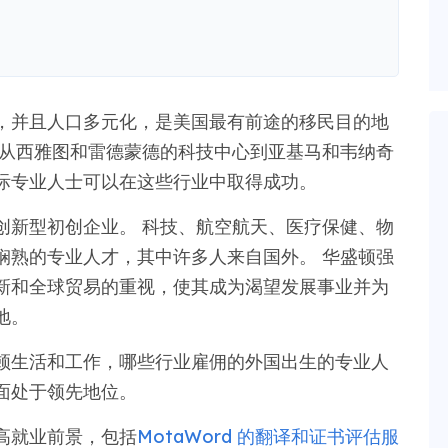
，并且人口多元化，是美国最有前途的移民目的地
 从西雅图和雷德蒙德的科技中心到亚基马和韦纳奇
际专业人士可以在这些行业中取得成功。
创新型初创企业。 科技、航空航天、医疗保健、物
娴熟的专业人才，其中许多人来自国外。 华盛顿强
新和全球贸易的重视，使其成为渴望发展事业并为
地。
顿生活和工作，哪些行业雇佣的外国出生的专业人
面处于领先地位。
高就业前景，包括
MotaWord 的翻译和证书评估服