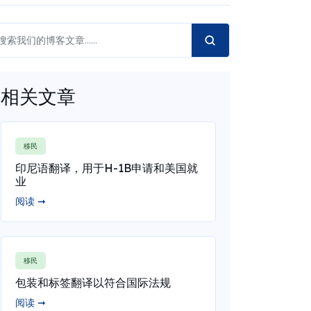
相关文章
移民
印尼语翻译，用于H-1B申请和美国就
业
阅读 ➞
移民
包装和标签翻译以符合国际法规
阅读 ➞