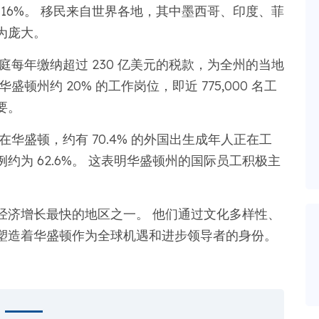
的 16%。 移民来自世界各地，其中墨西哥、印度、菲
为庞大。
庭每年缴纳超过 230 亿美元的税款，为全州的当地
州约 20% 的工作岗位，即近 775,000 名工
要。
华盛顿，约有 70.4% 的外国出生成年人正在工
为 62.6%。 这表明华盛顿州的国际员工积极主
经济增长最快的地区之一。 他们通过文化多样性、
塑造着华盛顿作为全球机遇和进步领导者的身份。