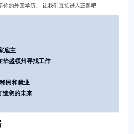
示你的外国学历。 让我们直接进入正题吧！
家雇主
在华盛顿州寻找工作
的移民和就业
顿打造您的未来
据