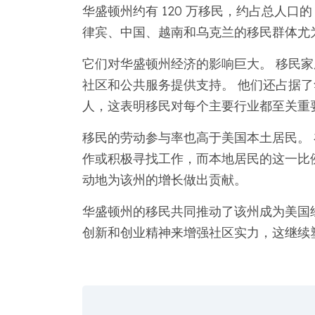
华盛顿州约有 120 万移民，约占总人口
律宾、中国、越南和乌克兰的移民群体尤
它们对华盛顿州经济的影响巨大。 移民家
社区和公共服务提供支持。 他们还占据了华盛顿
人，这表明移民对每个主要行业都至关重
移民的劳动参与率也高于美国本土居民。 在
作或积极寻找工作，而本地居民的这一比例约
动地为该州的增长做出贡献。
华盛顿州的移民共同推动了该州成为美国
创新和创业精神来增强社区实力，这继续