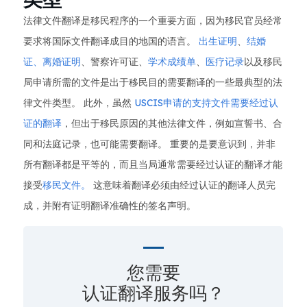
法律文件翻译是移民程序的一个重要方面，因为移民官员经常
要求将国际文件翻译成目的地国的语言。
出生证明
、
结婚
证
、离婚证明
、警察许可证、
学术成绩单
、
医疗记录
以及移民
局申请所需的文件是出于移民目的需要翻译的一些最典型的法
律文件类型。 此外，虽然
USCIS申请的支持文件需要经过认
证的翻译
，但出于移民原因的其他法律文件，例如宣誓书、合
同和法庭记录，也可能需要翻译。 重要的是要意识到，并非
所有翻译都是平等的，而且当局通常需要经过认证的翻译才能
接受
移民文件。
这意味着翻译必须由经过认证的翻译人员完
成，并附有证明翻译准确性的签名声明。
您需要
认证翻译服务吗？