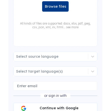
Browse files
All kinds of files are supported: docx, xlsx, pdf, jpeg,
csv, json, xml, ini, html... see more
Select source language
Select target language(s)
or sign in with
Continue with Google