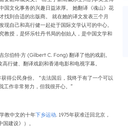
中国文化事务的兴趣日益浓厚。 她翻译《魂山》花
才找到合适的出版商。 就在她的译文发表三个月
发现自己和高行健一起处于国际文学认可的中心。
究教授，是怀乐牡丹书局的创始人，是中国文学和
方 (Gilbert C. Fong) 翻译了他的戏剧。
专攻高行健、翻译戏剧和香港电影和电视字幕。
8 年获得公民身份。 “去法国后，我终于有了一个可以
说我工作非常努力，但我很开心。”
学教中文的十年
下乡运动
. 1975年获准迁回北京，
中国建设》）。