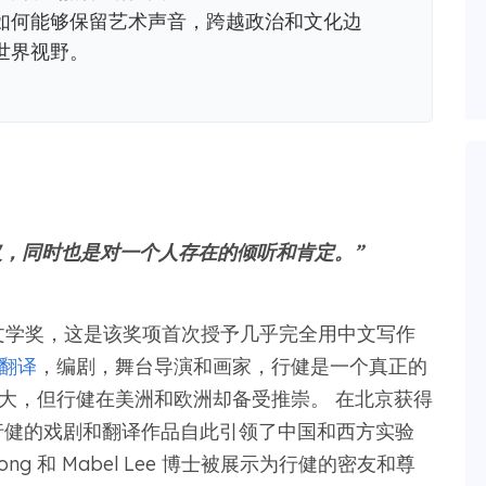
如何能够保留艺术声音，跨越政治和文化边
世界视野。
义，同时也是对一个人存在的倾听和肯定。”
尔文学奖，这是该奖项首次授予几乎完全用中文写作
翻译
，编剧，舞台导演和画家，行健是一个真正的
大，但行健在美洲和欧洲却备受推崇。 在北京获得
，高行健的戏剧和翻译作品自此引领了中国和西方实验
Fong 和 Mabel Lee 博士被展示为行健的密友和尊