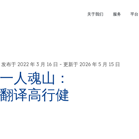
关于我们
服务
平台
-
发布于 2022 年 3 月 16 日
更新于 2026 年 5 月 15 日
一人魂山：
翻译高行健