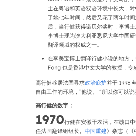
士在粤语和英语双语环境中长大，对
了她七年时间，然后又花了两年时间
后，当行健获得诺贝尔奖时，李博士
李博士现为澳大利亚悉尼大学中国研
翻译领域的权威之一。
在李美宝博士翻译行健小说的地方，吉尔伯特·
Fong 也是香港中文大学的教授，
高行健移居法国寻求
政治庇护
并于 199
自由工作的环境，”他说。 “所以你可以
高行健的数字：
1970
行健在安徽干农活，在赣口中
任法国翻译组组长。
中国重建
》杂志（《