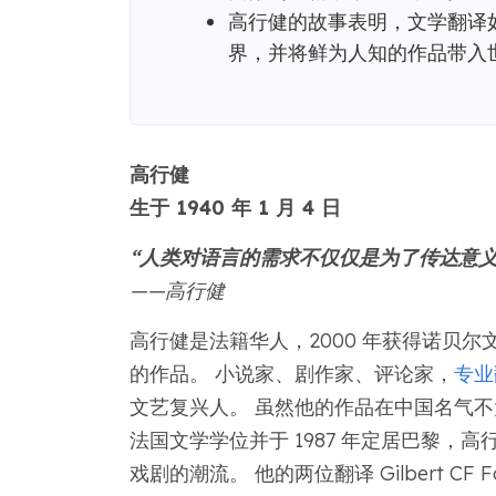
高行健的故事表明，文学翻译
界，并将鲜为人知的作品带入
高行健
生于 1940 年 1 月 4 日
“人类对语言的需求不仅仅是为了传达意
——高行健
高行健是法籍华人，2000 年获得诺贝
的作品。 小说家、剧作家、评论家，
专业
文艺复兴人。 虽然他的作品在中国名气不
法国文学学位并于 1987 年定居巴黎
戏剧的潮流。 他的两位翻译 Gilbert CF 