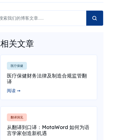
相关文章
医疗保健
医疗保健财务法律及制造合规监管翻
译
阅读 ➞
翻译洞见
从翻译到口译：MotaWord 如何为语
言学家创造新机遇