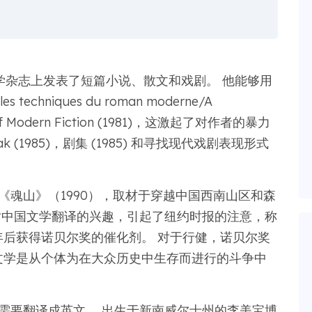
的文学杂志上发表了短篇小说、散文和戏剧。 他能够用
s techniques du roman moderne/A
 Art of Modern Fiction (1981)，这激起了对作者的暴力
 Beak (1985)，剧集 (1985) 和寻找现代戏剧表现形式
《魂山》（1990），取材于穿越中国西南山区和森
对中国文学翻译的兴趣，引起了纽约时报的注意，称
 年后获得诺贝尔奖的催化剂。 对于行健，诺贝尔奖
文学是从个体为在大众历史中生存而进行的斗争中
文写的，需要翻译成英文。 出生于新南威尔士州的李美宝博