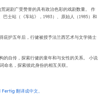
荒诞剧广受赞誉的具有政治色彩的戏剧数量。 作
巴士站（《车站》，1983）、原始人（1985）和
黎获得庇护五年后，行健被授予法兰西艺术与文学骑士
构的自传，探索行健的童年和与女性的关系。 小说
”等代词命名，探索彼此身份的相互关联。
Fertig 翻译成中文。