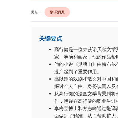
类别：
翻译洞见
关键要点
高行健是一位荣获诺贝尔文学
家、导演和画家，他的作品帮
他的小说《灵魂山》由梅布尔
遗产起到了重要作用。
高以翔的戏剧和散文对中国和
探讨个人自由、身份认同以及
从高行健的法国文学背景到将
作，翻译在高行健的职业生涯
李梅宝博士和方志峰通过翻译
面做到了精准，从而帮助扩大