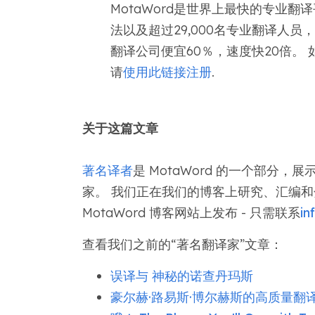
MotaWord是世界上最快的专业
法以及超过29,000名专业翻译人员
翻译公司便宜60％，速度快20倍。 如
请
使用此链接注册
.
关于这篇文章
著名译者
是 MotaWord 的一个部分
家。 我们正在我们的博客上研究、汇编和
MotaWord 博客网站上发布 - 只需联系
i
查看我们之前的“著名翻译家”文章：
误译与 神秘的诺查丹玛斯
豪尔赫·路易斯·博尔赫斯的高质量翻