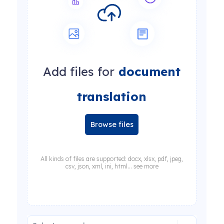
Add files for
document
translation
Browse files
All kinds of files are supported: docx, xlsx, pdf, jpeg,
csv, json, xml, ini, html... see more