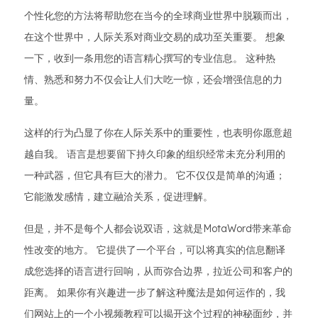
个性化您的方法将帮助您在当今的全球商业世界中脱颖而出，
在这个世界中，人际关系对商业交易的成功至关重要。 想象
一下，收到一条用您的语言精心撰写的专业信息。 这种热
情、熟悉和努力不仅会让人们大吃一惊，还会增强信息的力
量。
这样的行为凸显了你在人际关系中的重要性，也表明你愿意超
越自我。 语言是想要留下持久印象的组织经常未充分利用的
一种武器，但它具有巨大的潜力。 它不仅仅是简单的沟通；
它能激发感情，建立融洽关系，促进理解。
但是，并不是每个人都会说双语，这就是MotaWord带来革命
性改变的地方。 它提供了一个平台，可以将真实的信息翻译
成您选择的语言进行回响，从而弥合边界，拉近公司和客户的
距离。 如果你有兴趣进一步了解这种魔法是如何运作的，我
们网站上的一个小视频教程可以揭开这个过程的神秘面纱，并