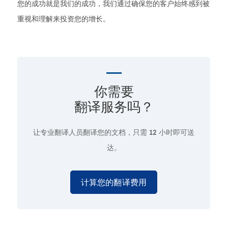
您的成功就是我们的成功，我们通过确保您的客户始终感到被
重视和理解来投资您的增长。
你需要
翻译服务吗？
让专业翻译人员翻译您的文档，只需
12 小时即可送
达。
计算您的翻译费用