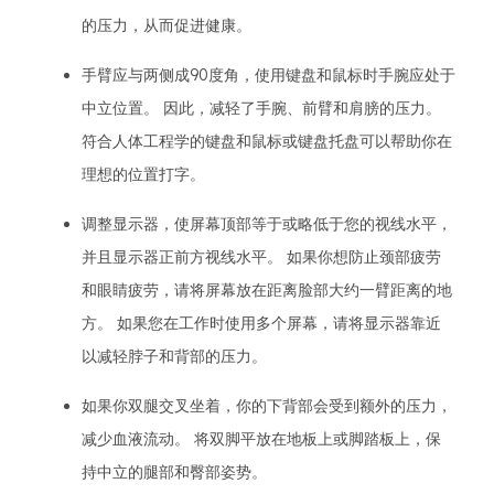
的压力，从而促进健康。
手臂应与两侧成90度角，使用键盘和鼠标时手腕应处于
中立位置。 因此，减轻了手腕、前臂和肩膀的压力。
符合人体工程学的键盘和鼠标或键盘托盘可以帮助你在
理想的位置打字。
调整显示器，使屏幕顶部等于或略低于您的视线水平，
并且显示器正前方视线水平。 如果你想防止颈部疲劳
和眼睛疲劳，请将屏幕放在距离脸部大约一臂距离的地
方。 如果您在工作时使用多个屏幕，请将显示器靠近
以减轻脖子和背部的压力。
如果你双腿交叉坐着，你的下背部会受到额外的压力，
减少血液流动。 将双脚平放在地板上或脚踏板上，保
持中立的腿部和臀部姿势。