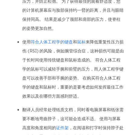
压力，并防止松弛。 为了获得最佳的观看舒适度，您
的计算机屏幕应与脸部保持约一臂的距离，并且与眼睛
保持同高。 结果是减少了颈部和肩部的压力，使脊柱
的姿势更加自然。
使用
符合人体工程学的键盘
和
鼠标
来降低重复性压力损
伤 (RSI) 的风险，例如腕管综合症，这种损伤可能是由
于长时间使用传统键盘和鼠标造成的。 符合人体工程
学的鼠标可以减轻手腕和前臂的压力，而人体工程学键
盘可以改善手部和手腕的姿势。 在购买符合人体工程
学的键盘和鼠标时，重要的是要考虑如何发挥最佳工作
效果以及在哪些方面感到舒适。
翻译人员经常处理纸质文档，同时看电脑屏幕和纸张需
要不断地弯曲脖子，这可能会造成不适。 使用与屏幕
高度和角度相同的
证件架
，在阅读和打字时保持脖子处