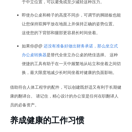
于中立位置，可以避免或至少减轻这种压力。
即使办公桌和椅子的高度不同步，可调节的脚踏板也能
让您保持双脚平放在地面上并保持正确的姿势位置。
这使您的下背部和腿部更容易长时间坐着。
如果你@@
还没有准备好做出财务承诺，那么坐立式
办公桌转换器
是替代全坐立办公桌的绝佳选择。 这种
便捷的工具有助于在一天中频繁地从站立和坐着之间切
换，最大限度地减少长时间坐着对健康的负面影响。
借助符合人体工程学的配件，可以创建既舒适又有利于长期健
康的翻译台。 请记住，精心设计的办公室是任何在职翻译人
员的必备资产。
养成健康的工作习惯