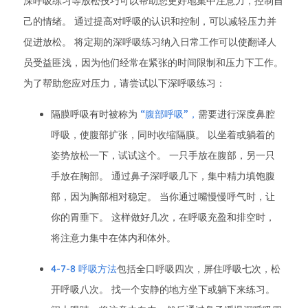
深呼吸练习等放松技巧可以帮助您更好地集中注意力，控制自
己的情绪。 通过提高对呼吸的认识和控制，可以减轻压力并
促进放松。 将定期的深呼吸练习纳入日常工作可以使翻译人
员受益匪浅，因为他们经常在紧张的时间限制和压力下工作。
为了帮助您应对压力，请尝试以下深呼吸练习：
隔膜呼吸有时被称为
“腹部呼吸”，
需要进行深度鼻腔
呼吸，使腹部扩张，同时收缩隔膜。 以坐着或躺着的
姿势放松一下，试试这个。 一只手放在腹部，另一只
手放在胸部。 通过鼻子深呼吸几下，集中精力填饱腹
部，因为胸部相对稳定。 当你通过嘴慢慢呼气时，让
你的胃垂下。 这样做好几次，在呼吸充盈和排空时，
将注意力集中在体内和体外。
4-7-8 呼吸方法
包括全口呼吸四次，屏住呼吸七次，松
开呼吸八次。 找一个安静的地方坐下或躺下来练习。