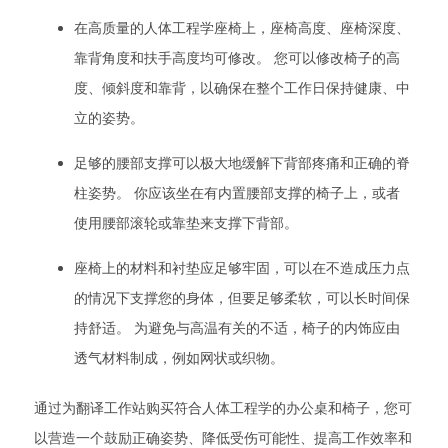
在高质量的人体工程学座椅上，座椅高度、座椅深度、
靠背角度和扶手高度均可修改。 您可以修改椅子的高
度、倾斜度和靠背，以确保在整个工作日保持健康、中
立的姿势。
足够的腰部支撑可以极大地缓解下背部疼痛和正确的脊
柱姿势。 你应该坐在有内置腰部支撑的椅子上，或者
使用腰部滚轮或靠垫来支撑下背部。
座椅上的材料和衬垫应足够牢固，可以在不造成压力点
的情况下支撑您的身体，但要足够柔软，可以长时间保
持舒适。 为避免与高温有关的不适，椅子的内饰应由
透气材料制成，例如网状或织物。
通过为翻译工作站购买符合人体工程学的办公桌和椅子，您可
以营造一个鼓励正确姿势、降低受伤可能性、提高工作效率和