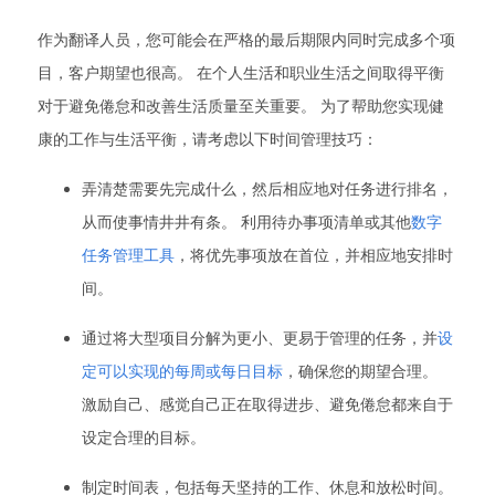
作为翻译人员，您可能会在严格的最后期限内同时完成多个项
目，客户期望也很高。 在个人生活和职业生活之间取得平衡
对于避免倦怠和改善生活质量至关重要。 为了帮助您实现健
康的工作与生活平衡，请考虑以下时间管理技巧：
弄清楚需要先完成什么，然后相应地对任务进行排名，
从而使事情井井有条。 利用待办事项清单或其他
数字
任务管理工具
，将优先事项放在首位，并相应地安排时
间。
通过将大型项目分解为更小、更易于管理的任务，并
设
定可以实现的每周或每日目标
，确保您的期望合理。
激励自己、感觉自己正在取得进步、避免倦怠都来自于
设定合理的目标。
制定时间表，包括每天坚持的工作、休息和放松时间。