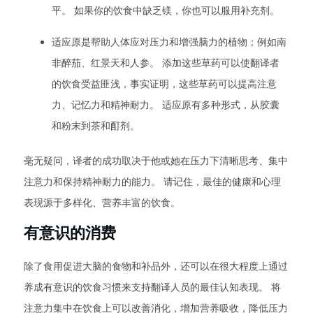
平。 如果你的饮食中缺乏镁，你也可以服用补充剂。
适应原是帮助人体应对压力和增强脑力的植物；例如南
非醉茄、红景天和人参。 添加这些草药可以使翻译者
的饮食受益匪浅，事实证明，这些草药可以提高注意
力、记忆力和精神耐力。 适应原有多种形式，从胶囊
和粉末到茶和酊剂。
毫无疑问，译者的成功取决于他或她在压力下清晰思考、集中
注意力和保持精神耐力的能力。 请记住，最佳的健康和心理
表现源于多样化、营养丰富的饮食。
有意识的消费
除了食用促进大脑的食物和补品外，还可以在很大程度上通过
养成有意识的饮食习惯来支持翻译人员的最佳认知表现。 将
注意力集中在饮食上可以改善消化，增加营养吸收，降低压力