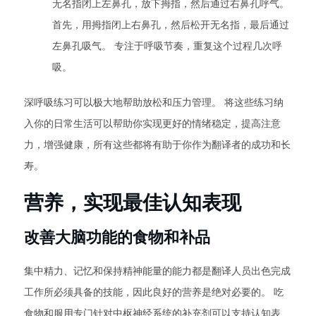
无名指闭上左鼻孔，放下拇指，然后通过右鼻孔呼气。
首先，用拇指闭上右鼻孔，然后松开无名指，最后通过
左鼻孔吸气。 专注于呼吸节奏，重复这个过程几次呼
吸。
深呼吸练习可以极大地帮助放松和压力管理。 将这些练习纳
入你的日常生活可以帮助你实现更好的情绪稳定，提高注意
力，增强健康，所有这些都将有助于你作为翻译者的成功和长
寿。
营养，实现最佳认知表现
改善大脑功能的食物和补品
集中精力、记忆和保持精神能量的能力都是翻译人员出色完成
工作所必须具备的技能，因此良好的营养是绝对必要的。 吃
食物和服用专门针对中枢神经系统的补充剂可以支持认知表