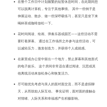
在整个工作日中计划频繁的短暂休息时间，在此期间您
可以脱离计算机，专注于其他事情。 其中一些例子是
伸展运动、散步、做一些深呼吸练习，甚至只是坐下来
喝杯茶或咖啡放松一下。
花时间阅读、绘画、弹奏乐器或园艺——这些活动不需
要盯着屏幕。 通过在工作场所之外参与这些活动，可
以减轻压力，激发创造力，并获得个人成就感。
在家里或办公室中留出一个地方，禁止屏幕和其他形式
的电子娱乐。 这个房间非常适合通过阅读、沉思或其
他离线活动来放松身心和恢复活力。
尽可能优先考虑与亲人的面对面交流，而不是虚拟聊
天，从而鼓励人际互动。 事实证明，面对面的接触会
对情绪、人际关系和幸福感产生积极影响。