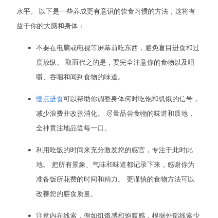
水平。 以下是一些养成更有意识的饮食习惯的方法，这将有
益于你的大脑和身体：
不要在电脑或电视等屏幕前吃东西，避免盲目进食和过
度放纵。 取而代之的是，要完全注意你的食物以及咀
嚼、吞咽和闻到食物的味道。
慢点进食
可以帮助你调整身体何时吃饱和饥饿的信号，
减少浪费并改善消化。 尽量品尝食物的味道和质地，
全神贯注地品尝每一口。
利用吃饭的时间来充分激发您的感官，专注于此时此
地。 把所有景象、气味和味道都记录下来，感谢你为
准备饭所花费的时间和精力。 更谨慎的食物方法可以
改善您的膳食质量。
注意内在线索，例如饥饿感和饱腹感，根据外部线索少