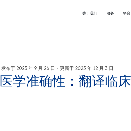
关于我们
服务
平台
-
发布于 2025 年 9 月 26 日
更新于 2025 年 12 月 3 日
医学准确性：翻译临