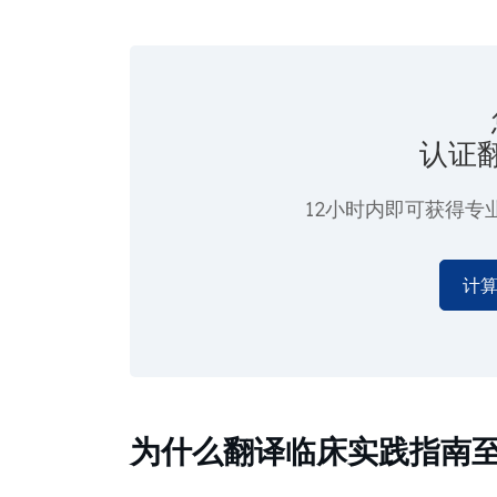
认证
12小时内即可获得专
计
为什么翻译临床实践指南