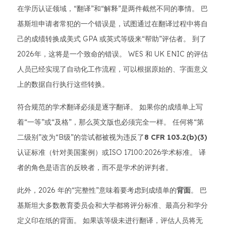
在学历认证领域，“翻译”和“解释”是两件截然不同的事情。 巴
基斯坦申请者常犯的一个错误是，试图通过在翻译过程中将自
己的成绩转换成美式 GPA 或英式等级来“帮助”评估者。 到了
2026年，这将是一个致命的错误。 WES 和 UK ENIC 的评估
人员已经实现了自动化工作流程，可以根据原始的、字面意义
上的数据自行执行这些转换。
符合规范的学术翻译必须是逐字翻译。 如果你的成绩单上写
着“一等”或“及格”，那么英文版也必须完全一样。 任何将“第
二级别”改为“B级”的尝试都被视为违反了
8 CFR 103.2(b)(3)
认证标准（针对美国案例）或ISO 17100:2026学术标准。 译
者的角色是语言的反映者，而不是学术的评判者。
此外，2026 年的“完整性”意味着要考虑到成绩单的
背面
。 巴
基斯坦大多数教育委员会和大学都将评分标准、最高分和学分
定义印在纸的背面。 如果该等级未进行翻译，评估人员将无