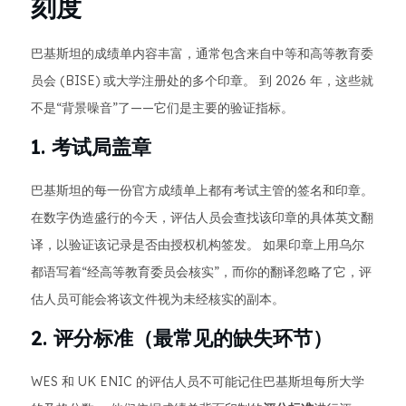
刻度
巴基斯坦的成绩单内容丰富，通常包含来自中等和高等教育委
员会 (BISE) 或大学注册处的多个印章。 到 2026 年，这些就
不是“背景噪音”了——它们是主要的验证指标。
1. 考试局盖章
巴基斯坦的每一份官方成绩单上都有考试主管的签名和印章。
在数字伪造盛行的今天，评估人员会查找该印章的具体英文翻
译，以验证该记录是否由授权机构签发。 如果印章上用乌尔
都语写着“经高等教育委员会核实”，而你的翻译忽略了它，评
估人员可能会将该文件视为未经核实的副本。
2. 评分标准（最常见的缺失环节）
WES 和 UK ENIC 的评估人员不可能记住巴基斯坦每所大学