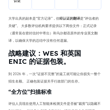
认证
大学出具的副本是“官方记录”，但
经认证的翻译
是“评估者的
关键”。 大多数评估机构要求提供以下两份文件：正式记录
（通常装在密封信封中寄出）和乌尔都语原件的专业英文翻
译，以确保大学的总结中没有任何遗漏。
战略建议：WES 和英国
ENIC 的证据包装。
到 2026 年，一次“证据不完整”的返工就可能让你损失一整个
招生名额。 正确包装证据关乎行政部门的生存。
“全方位”扫描标准
评估人员现在使用人工智能来检测文件是否被“裁剪”以隐藏不