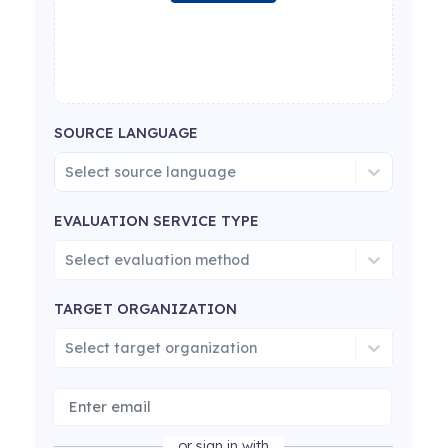
SOURCE LANGUAGE
Select source language
EVALUATION SERVICE TYPE
Select evaluation method
TARGET ORGANIZATION
Select target organization
or sign in with