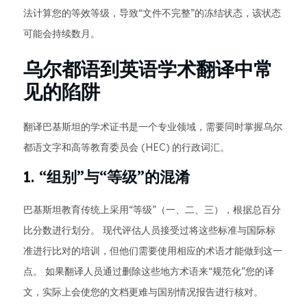
法计算您的等效等级，导致“文件不完整”的冻结状态，该状态
可能会持续数月。
乌尔都语到英语学术翻译中常
见的陷阱
翻译巴基斯坦的学术证书是一个专业领域，需要同时掌握乌尔
都语文字和高等教育委员会 (HEC) 的行政词汇。
1. “组别”与“等级”的混淆
巴基斯坦教育传统上采用“等级”（一、二、三），根据总百分
比分数进行划分。 现代评估人员接受过将这些标准与国际标
准进行比对的培训，但他们需要使用相应的术语才能做到这一
点。 如果翻译人员通过删除这些地方术语来“规范化”您的译
文，实际上会使您的文档更难与国别情况报告进行核对。