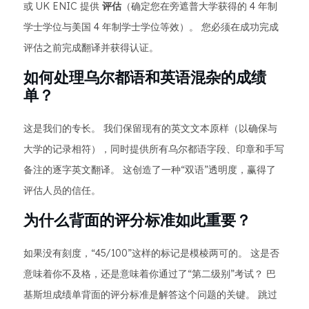
或 UK ENIC 提供
评估
（确定您在旁遮普大学获得的 4 年制
学士学位与美国 4 年制学士学位等效）。 您必须在成功完成
评估之前完成翻译并获得认证。
如何处理乌尔都语和英语混杂的成绩
单？
这是我们的专长。 我们保留现有的英文文本原样（以确保与
大学的记录相符），同时提供所有乌尔都语字段、印章和手写
备注的逐字英文翻译。 这创造了一种“双语”透明度，赢得了
评估人员的信任。
为什么背面的评分标准如此重要？
如果没有刻度，“45/100”这样的标记是模棱两可的。 这是否
意味着你不及格，还是意味着你通过了“第二级别”考试？ 巴
基斯坦成绩单背面的评分标准是解答这个问题的关键。 跳过