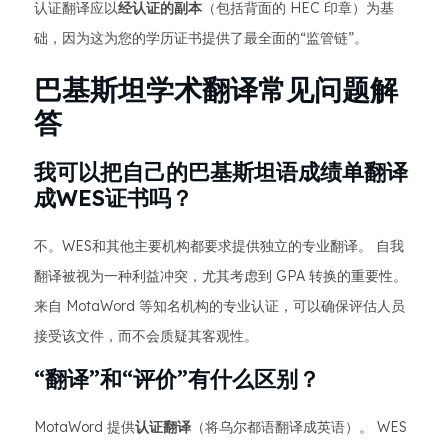
认证翻译应以
经认证的副本
（包括背面的 HEC 印章）为基
础，因为这为您的学历证书提供了最全面的“监管链”。
巴基斯坦学术翻译常见问题解
答
我可以把自己的巴基斯坦语成绩单翻译
成WES证书吗？
不。WES和其他主要机构都要求提供独立的专业翻译。 自我
翻译被视为一种利益冲突，尤其考虑到 GPA 转换的重要性。
来自 MotaWord 等知名机构的专业认证，可以确保评估人员
接受该文件，而不会质疑其客观性。
“翻译”和“评价”有什么区别？
MotaWord 提供
认证翻译
（将乌尔都语翻译成英语）。 WES