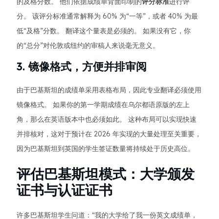
的及格分数。 他们依据成绩单背面印制的
评分标准
进行评
分。 该评分标准通常解释为 60% 为“一等”，或者 40% 为最
低“及格”分数。 翻译这个量表是必须的。 如果没有它，你
的“总分”对伦敦或纽约的审稿人来说毫无意义。
3. 镜像格式，方便并排审阅
由于巴基斯坦的成绩单采用表格布局，因此专业翻译必须使用
镜像格式。 如果你的第一学期成绩在乌尔都语原版的左上
角，那么在英语版本中也必须如此。 这种布局可以实现快速
并排核对，这对于预计在 2026 年实现的大量处理至关重要，
因为巴基斯坦到英国的学生签证数量将持续处于历史高位。
评估巴基斯坦模式：大学颁发
证书与认证证书
许多巴基斯坦学生问道：“我的大学给了我一份英文成绩单，