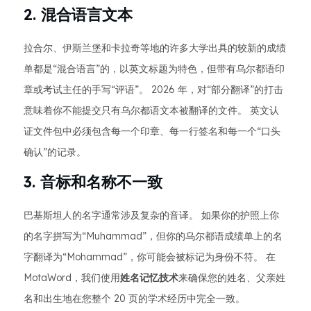
2. 混合语言文本
拉合尔、伊斯兰堡和卡拉奇等地的许多大学出具的较新的成绩
单都是“混合语言”的，以英文标题为特色，但带有乌尔都语印
章或考试主任的手写“评语”。 2026 年，对“部分翻译”的打击
意味着你不能提交只有乌尔都语文本被翻译的文件。 英文认
证文件包中必须包含每一个印章、每一行签名和每一个“口头
确认”的记录。
3. 音标和名称不一致
巴基斯坦人的名字通常涉及复杂的音译。 如果你的护照上你
的名字拼写为“Muhammad”，但你的乌尔都语成绩单上的名
字翻译为“Mohammad”，你可能会被标记为身份不符。 在
MotaWord，我们使用
姓名记忆技术
来确保您的姓名、父亲姓
名和出生地在您整个 20 页的学术经历中完全一致。