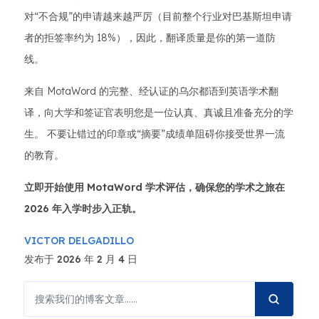
对“不合规”的申请越来越严厉（目前整个行业对巴基斯坦申请
者的拒签率约为 18%），因此，翻译质量是你的第一道防
线。
来自 MotaWord 的完整、经认证的乌尔都语到英语学术翻
译，向大学和签证官表明您是一位认真、真诚且准备充分的学
生。 不要让错过的印章或“摘要”成绩单阻碍你接受世界一流
的教育。
立即开始使用 MotaWord 学术评估，确保您的学术之旅在
2026 年入学时步入正轨。
VICTOR DELGADILLO
发布于 2026 年 2 月 4 日