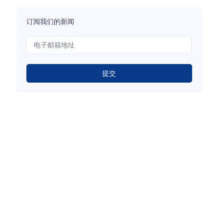
订阅我们的新闻
提交