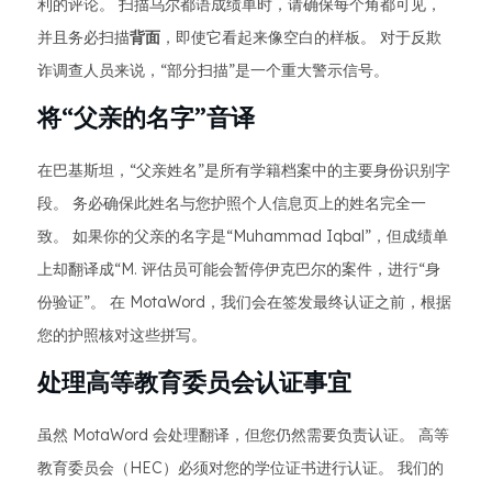
利的评论。 扫描乌尔都语成绩单时，请确保每个角都可见，
并且务必扫描
背面
，即使它看起来像空白的样板。 对于反欺
诈调查人员来说，“部分扫描”是一个重大警示信号。
将“父亲的名字”音译
在巴基斯坦，“父亲姓名”是所有学籍档案中的主要身份识别字
段。 务必确保此姓名与您护照个人信息页上的姓名完全一
致。 如果你的父亲的名字是“Muhammad Iqbal”，但成绩单
上却翻译成“M. 评估员可能会暂停伊克巴尔的案件，进行“身
份验证”。 在 MotaWord，我们会在签发最终认证之前，根据
您的护照核对这些拼写。
处理高等教育委员会认证事宜
虽然 MotaWord 会处理翻译，但您仍然需要负责认证。 高等
教育委员会（HEC）必须对您的学位证书进行认证。 我们的