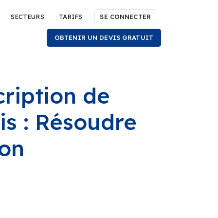
SECTEURS
TARIFS
SE CONNECTER
OBTENIR UN DEVIS GRATUIT
cription de
ais : Résoudre
ion