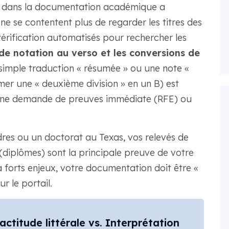
r dans la documentation académique a
e se contentent plus de regarder les titres des
 vérification automatisés pour rechercher les
de notation au verso et les conversions de
 simple traduction « résumée » ou une note «
er une « deuxième division » en un B) est
'une demande de preuves immédiate (RFE) ou
res ou un doctorat au Texas, vos relevés de
(diplômes) sont la principale preuve de votre
forts enjeux, votre documentation doit être «
r le portail.
ctitude littérale vs. Interprétation