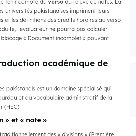
ifie tenir compte du
verso
du relevé de notes. La
s universités pakistanaises impriment leurs
s et les définitions des crédits horaires au verso
raduite, l'évaluateur ne pourra pas calculer
un blocage « Document incomplet » pouvant
traduction académique de
es pakistanais est un domaine spécialisé qui
 ourdou et du vocabulaire administratif de la
r (HEC).
n » et « note »
traditionnellement des « divisions » (Première,