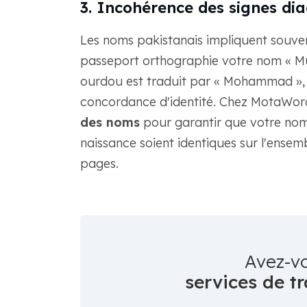
3. Incohérence des signes dia
Les noms pakistanais impliquent souvent
passeport orthographie votre nom « M
ourdou est traduit par « Mohammad », 
concordance d'identité. Chez MotaWord,
des noms
pour garantir que votre nom,
naissance soient identiques sur l'ense
pages.
Avez-v
services de tr