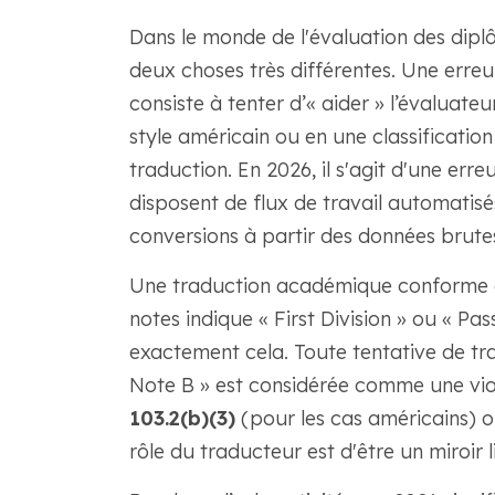
Dans le monde de l'évaluation des diplô
deux choses très différentes. Une erreu
consiste à tenter d’« aider » l’évaluate
style américain ou en une classificatio
traduction. En 2026, il s'agit d'une er
disposent de flux de travail automati
conversions à partir des données brutes 
Une traduction académique conforme 
notes indique « First Division » ou « Pas
exactement cela. Toute tentative de tr
Note B » est considérée comme une viol
103.2(b)(3)
(pour les cas américains) 
rôle du traducteur est d'être un miroir 