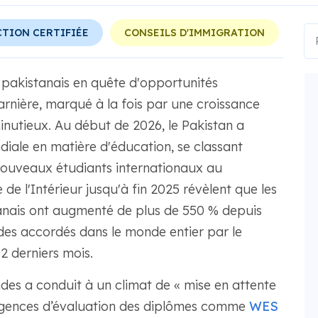
TION CERTIFIÉE
CONSEILS D'IMMIGRATION
s pakistanais en quête d'opportunités
rnière, marqué à la fois par une croissance
utieux. Au début de 2026, le Pakistan a
diale en matière d'éducation, se classant
ouveaux étudiants internationaux au
e l'Intérieur jusqu'à fin 2025 révèlent que les
tanais ont augmenté de plus de 550 % depuis
des accordés dans le monde entier par le
 derniers mois.
es a conduit à un climat de « mise en attente
 agences d’évaluation des diplômes comme
WES