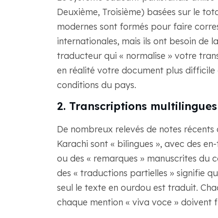
Deuxième, Troisième) basées sur le tot
modernes sont formés pour faire corr
internationales, mais ils ont besoin de 
traducteur qui « normalise » votre tra
en réalité votre document plus difficile
conditions du pays.
2. Transcriptions multilingues
De nombreux relevés de notes récents d
Karachi sont « bilingues », avec des e
ou des « remarques » manuscrites du co
des « traductions partielles » signifie 
seul le texte en ourdou est traduit. Ch
chaque mention « viva voce » doivent fig