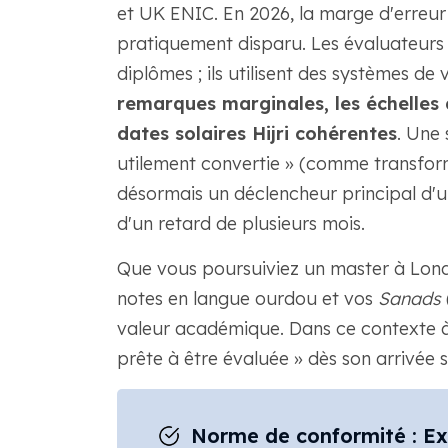
et UK ENIC. En 2026, la marge d'erreu
pratiquement disparu. Les évaluateurs n
diplômes ; ils utilisent des systèmes de
remarques marginales, les échelles 
dates solaires Hijri cohérentes
. Une
utilement convertie » (comme transform
désormais un déclencheur principal d
d'un retard de plusieurs mois.
Que vous poursuiviez un master à Lond
notes en langue ourdou et vos
Sanads
valeur académique. Dans ce contexte à 
prête à être évaluée » dès son arrivée su
Norme de conformité : Exa