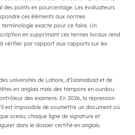
al des points en pourcentage. Les évaluateurs
espondre ces éléments aux normes
la terminologie exacte pour ce faire. Un
nscription en supprimant ces termes locaux rend
 à vérifier par rapport aux rapports sur les
es universités de Lahore, d'Islamabad et de
n-têtes en anglais mais des tampons en ourdou
ntrôleur des examens. En 2026, la répression
qu'il est impossible de soumettre un document où
aque sceau, chaque ligne de signature et
urer dans le dossier certifié en anglais.