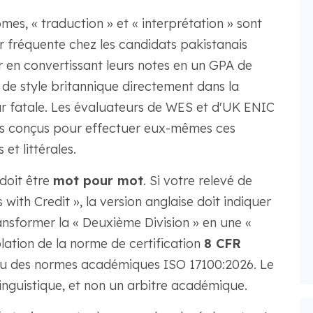
mes, « traduction » et « interprétation » sont
r fréquente chez les candidats pakistanais
ur en convertissant leurs notes en un GPA de
n de style britannique directement dans la
reur fatale. Les évaluateurs de WES et d'UK ENIC
sés conçus pour effectuer eux-mêmes ces
et littérales.
doit être
mot pour mot
. Si votre relevé de
s with Credit », la version anglaise doit indiquer
ansformer la « Deuxième Division » en une «
ation de la norme de certification
8 CFR
ou des normes académiques ISO 17100:2026. Le
linguistique, et non un arbitre académique.