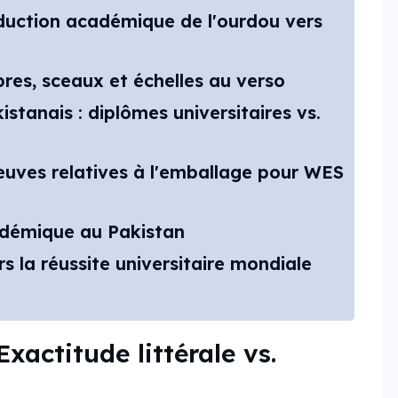
aduction académique de l'ourdou vers
res, sceaux et échelles au verso
stanais : diplômes universitaires vs.
reuves relatives à l'emballage pour WES
adémique au Pakistan
s la réussite universitaire mondiale
xactitude littérale vs.