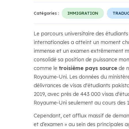
Catégories :
IMMIGRATION
TRADUC
Le parcours universitaire des étudiant
internationales a atteint un moment cha
immense et un examen extrêmement min
consolidé sa position de puissance mon
comme le
troisième pays source
de n
Royaume-Uni. Les données du ministère d
délivrances de visas d'étudiants pakis
2019, avec près de 443 000 visas d'étu
Royaume-Uni seulement au cours des 12
Cependant, cet afflux massif de demand
et d’examen » au sein des principales