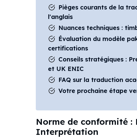
Pièges courants de la tr
l'anglais
Nuances techniques : timb
Évaluation du modèle paki
certifications
Conseils stratégiques : P
et UK ENIC
FAQ sur la traduction ac
Votre prochaine étape ver
Norme de conformité : E
Interprétation