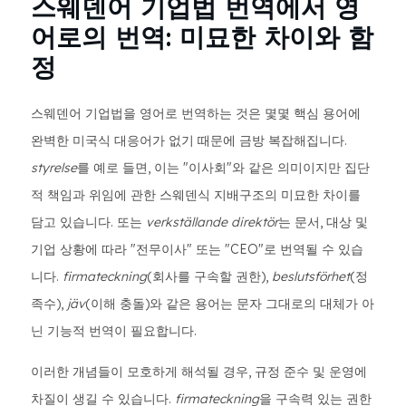
스웨덴어 기업법 번역에서 영
어로의 번역: 미묘한 차이와 함
정
스웨덴어 기업법을 영어로 번역하는 것은 몇몇 핵심 용어에
완벽한 미국식 대응어가 없기 때문에 금방 복잡해집니다.
styrelse
를 예로 들면, 이는 "이사회"와 같은 의미이지만 집단
적 책임과 위임에 관한 스웨덴식 지배구조의 미묘한 차이를
담고 있습니다. 또는
verkställande direktör
는 문서, 대상 및
기업 상황에 따라 "전무이사" 또는 "CEO"로 번역될 수 있습
니다.
firmateckning
(회사를 구속할 권한),
beslutsförhet
(정
족수),
jäv
(이해 충돌)와 같은 용어는 문자 그대로의 대체가 아
닌 기능적 번역이 필요합니다.
이러한 개념들이 모호하게 해석될 경우, 규정 준수 및 운영에
차질이 생길 수 있습니다.
firmateckning
을 구속력 있는 권한