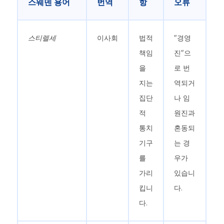
스웨덴 용어
번역
항
오류
스티렐세
이사회
법적
"경영
책임
진"으
을
로 번
지는
역되거
집단
나 임
적
원진과
통치
혼동되
기구
는 경
를
우가
가리
있습니
킵니
다.
다.