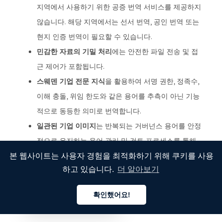
지역에서 사용하기 위한 공증 번역 서비스를 제공하지
않습니다. 해당 지역에서는 선서 번역, 공인 번역 또는
현지 인증 번역이 필요할 수 있습니다.
민감한 자료의 기밀 처리
에는 안전한 파일 전송 및 접
근 제어가 포함됩니다.
스웨덴 기업 전문 지식
을 활용하여 서명 권한, 정족수,
이해 충돌, 위임 한도와 같은 용어를 추측이 아닌 기능
적으로 동등한 의미로 번역합니다.
일관된 기업 이미지
는 반복되는 거버넌스 용어를 안정
적으로 유지하는 용어 관리 및 검토 프로세스를 통해
뒷받침됩니다.
본 웹사이트는 사용자 경험을 최적화하기 위해 쿠키를 사용
하고 있습니다.
더 알아보기
우리는 거버넌스 관련 번역을 일반적인 콘텐츠로 취급하지 않
습니다. 우리는 이를 면밀한 검토를 견뎌내야 하는 결정 증거
확인했어요!
한국어
로 취급합니다. 기밀 유지를 보장하고, 기업 이미지를 그대로