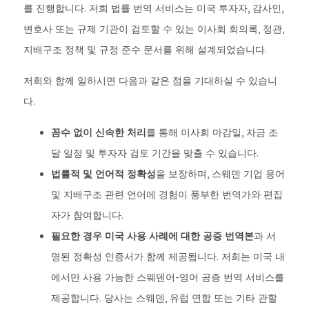
를 진행합니다. 저희 법률 번역 서비스는 미국 투자자, 감사인,
변호사 또는 규제 기관이 검토할 수 있는 이사회 회의록, 정관,
지배구조 정책 및 규정 준수 문서를 위해 설계되었습니다.
저희와 함께 일하시면 다음과 같은 점을 기대하실 수 있습니
다.
꼼수 없이 신속한 처리
를 통해 이사회 마감일, 자금 조
달 일정 및 투자자 검토 기간을 맞출 수 있습니다.
법률적 및 언어적 정확성
을 보장하며, 스웨덴 기업 용어
및 지배구조 관련 언어에 경험이 풍부한 번역가와 편집
자가 참여합니다.
필요한 경우 미국 사용 사례에 대한 공증 번역본
과 서
명된 정확성 인증서가 함께 제공됩니다. 저희는 미국 내
에서만 사용 가능한 스웨덴어-영어 공증 번역 서비스를
제공합니다. 당사는 스웨덴, 유럽 연합 또는 기타 관할