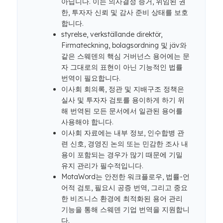
아닙니다. 이는 의사결정 증거, 위임된 권
한, 투자자 신뢰 및 감사 준비 상태를 보호
합니다.
styrelse, verkställande direktör,
Firmateckning, bolagsordning 및 jäv와
같은 스웨덴의 핵심 거버넌스 용어에는 문
자 그대로의 표현이 아닌 기능적인 법률
번역이 필요합니다.
이사회 회의록, 정관 및 지배구조 정책은
실사 및 투자자 검토를 용이하게 하기 위
해 번역된 모든 문서에서 일관된 용어를
사용해야 합니다.
이사회 자료에는 내부 정보, 인수합병 관
련 신호, 경영진 논의 또는 민감한 조사 내
용이 포함되는 경우가 많기 때문에 기밀
유지 관리가 필수적입니다.
MotaWord는 안전한 워크플로우, 법률-언
어적 검토, 필요시 공증 번역, 그리고 중요
한 비즈니스 환경에 최적화된 용어 관리
기능을 통해 스웨덴 기업 번역을 지원합니
다.