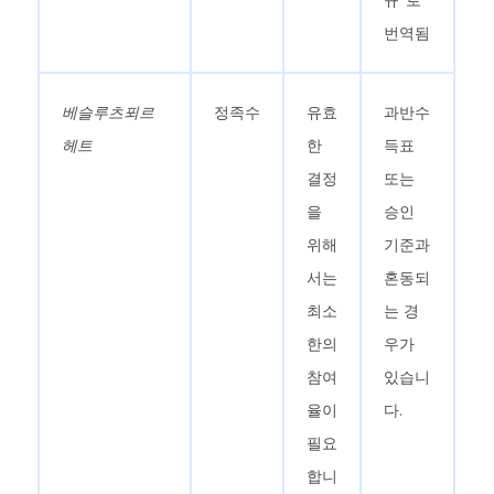
규"로
번역됨
베슬루츠푀르
정족수
유효
과반수
헤트
한
득표
결정
또는
을
승인
위해
기준과
서는
혼동되
최소
는 경
한의
우가
참여
있습니
율이
다.
필요
합니