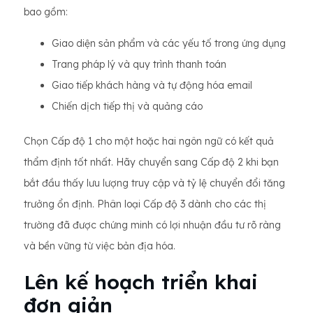
bao gồm:
Giao diện sản phẩm và các yếu tố trong ứng dụng
Trang pháp lý và quy trình thanh toán
Giao tiếp khách hàng và tự động hóa email
Chiến dịch tiếp thị và quảng cáo
Chọn Cấp độ 1 cho một hoặc hai ngôn ngữ có kết quả
thẩm định tốt nhất. Hãy chuyển sang Cấp độ 2 khi bạn
bắt đầu thấy lưu lượng truy cập và tỷ lệ chuyển đổi tăng
trưởng ổn định. Phân loại Cấp độ 3 dành cho các thị
trường đã được chứng minh có lợi nhuận đầu tư rõ ràng
và bền vững từ việc bản địa hóa.
Lên kế hoạch triển khai
đơn giản