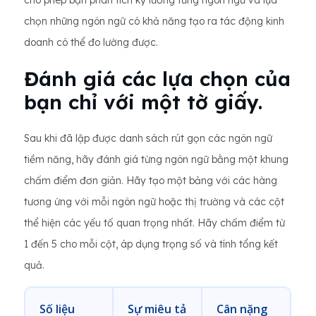
cho phép bạn phân tích kỹ lưỡng từng ngôn ngữ và lựa
chọn những ngôn ngữ có khả năng tạo ra tác động kinh
doanh có thể đo lường được.
Đánh giá các lựa chọn của
bạn chỉ với một tờ giấy.
Sau khi đã lập được danh sách rút gọn các ngôn ngữ
tiềm năng, hãy đánh giá từng ngôn ngữ bằng một khung
chấm điểm đơn giản. Hãy tạo một bảng với các hàng
tương ứng với mỗi ngôn ngữ hoặc thị trường và các cột
thể hiện các yếu tố quan trọng nhất. Hãy chấm điểm từ
1 đến 5 cho mỗi cột, áp dụng trọng số và tính tổng kết
quả.
Số liệu
Sự miêu tả
Cân nặng