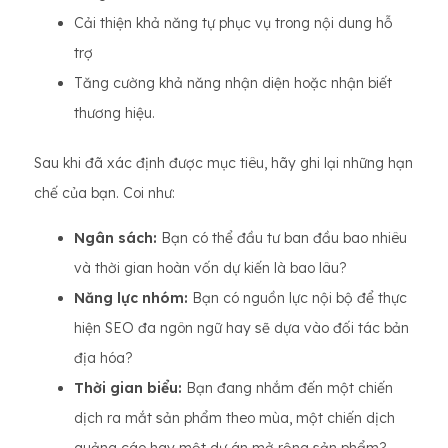
Cải thiện khả năng tự phục vụ trong nội dung hỗ
trợ
Tăng cường khả năng nhận diện hoặc nhận biết
thương hiệu.
Sau khi đã xác định được mục tiêu, hãy ghi lại những hạn
chế của bạn. Coi như:
Ngân sách:
Bạn có thể đầu tư ban đầu bao nhiêu
và thời gian hoàn vốn dự kiến ​​là bao lâu?
Năng lực nhóm:
Bạn có nguồn lực nội bộ để thực
hiện SEO đa ngôn ngữ hay sẽ dựa vào đối tác bản
địa hóa?
Thời gian biểu:
Bạn đang nhắm đến một chiến
dịch ra mắt sản phẩm theo mùa, một chiến dịch