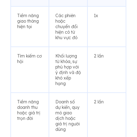
Tiềm năng
Các phiên
1x
giao thông
hoặc
hiện tại
chuyển đổi
hiện có từ
khu vực đó
Tìm kiếm cơ
Khối lượng
2 lần
hội
từ khóa, sự
phù hợp với
ý định và độ
khó xếp
hạng
Tiềm năng
Doanh số
2 lần
doanh thu
dự kiến, quy
hoặc giá trị
mô giao
trọn đời
dịch hoặc
giá trị người
dùng