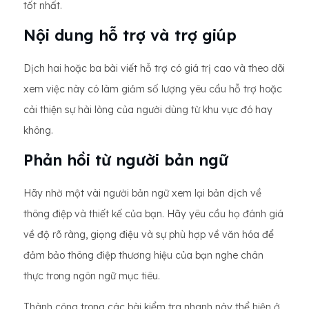
tốt nhất.
Nội dung hỗ trợ và trợ giúp
Dịch hai hoặc ba bài viết hỗ trợ có giá trị cao và theo dõi
xem việc này có làm giảm số lượng yêu cầu hỗ trợ hoặc
cải thiện sự hài lòng của người dùng từ khu vực đó hay
không.
Phản hồi từ người bản ngữ
Hãy nhờ một vài người bản ngữ xem lại bản dịch về
thông điệp và thiết kế của bạn. Hãy yêu cầu họ đánh giá
về độ rõ ràng, giọng điệu và sự phù hợp về văn hóa để
đảm bảo thông điệp thương hiệu của bạn nghe chân
thực trong ngôn ngữ mục tiêu.
Thành công trong các bài kiểm tra nhanh này thể hiện ở