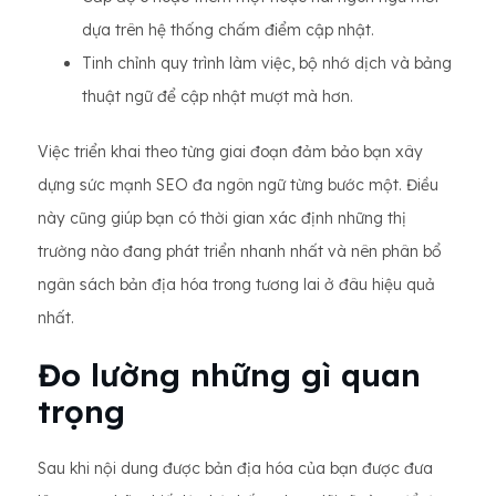
dựa trên hệ thống chấm điểm cập nhật.
Tinh chỉnh quy trình làm việc, bộ nhớ dịch và bảng
thuật ngữ để cập nhật mượt mà hơn.
Việc triển khai theo từng giai đoạn đảm bảo bạn xây
dựng sức mạnh SEO đa ngôn ngữ từng bước một. Điều
này cũng giúp bạn có thời gian xác định những thị
trường nào đang phát triển nhanh nhất và nên phân bổ
ngân sách bản địa hóa trong tương lai ở đâu hiệu quả
nhất.
Đo lường những gì quan
trọng
Sau khi nội dung được bản địa hóa của bạn được đưa