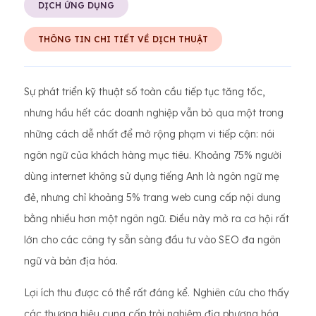
DỊCH ỨNG DỤNG
THÔNG TIN CHI TIẾT VỀ DỊCH THUẬT
Sự phát triển kỹ thuật số toàn cầu tiếp tục tăng tốc,
nhưng hầu hết các doanh nghiệp vẫn bỏ qua một trong
những cách dễ nhất để mở rộng phạm vi tiếp cận: nói
ngôn ngữ của khách hàng mục tiêu. Khoảng 75% người
dùng internet không sử dụng tiếng Anh là ngôn ngữ mẹ
đẻ, nhưng chỉ khoảng 5% trang web cung cấp nội dung
bằng nhiều hơn một ngôn ngữ. Điều này mở ra cơ hội rất
lớn cho các công ty sẵn sàng đầu tư vào SEO đa ngôn
ngữ và bản địa hóa.
Lợi ích thu được có thể rất đáng kể. Nghiên cứu cho thấy
các thương hiệu cung cấp trải nghiệm địa phương hóa