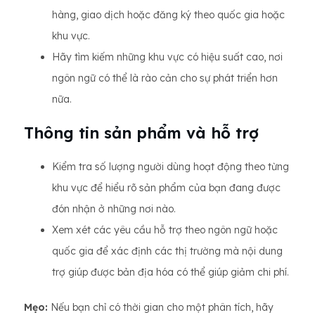
hàng, giao dịch hoặc đăng ký theo quốc gia hoặc
khu vực.
Hãy tìm kiếm những khu vực có hiệu suất cao, nơi
ngôn ngữ có thể là rào cản cho sự phát triển hơn
nữa.
Thông tin sản phẩm và hỗ trợ
Kiểm tra số lượng người dùng hoạt động theo từng
khu vực để hiểu rõ sản phẩm của bạn đang được
đón nhận ở những nơi nào.
Xem xét các yêu cầu hỗ trợ theo ngôn ngữ hoặc
quốc gia để xác định các thị trường mà nội dung
trợ giúp được bản địa hóa có thể giúp giảm chi phí.
Mẹo:
Nếu bạn chỉ có thời gian cho một phân tích, hãy