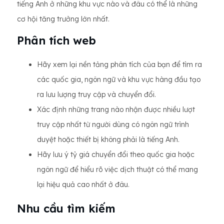
tiếng Anh ở những khu vực nào và đâu có thể là những
cơ hội tăng trưởng lớn nhất.
Phân tích web
Hãy xem lại nền tảng phân tích của bạn để tìm ra
các quốc gia, ngôn ngữ và khu vực hàng đầu tạo
ra lưu lượng truy cập và chuyển đổi.
Xác định những trang nào nhận được nhiều lượt
truy cập nhất từ ​​người dùng có ngôn ngữ trình
duyệt hoặc thiết bị không phải là tiếng Anh.
Hãy lưu ý tỷ giá chuyển đổi theo quốc gia hoặc
ngôn ngữ để hiểu rõ việc dịch thuật có thể mang
lại hiệu quả cao nhất ở đâu.
Nhu cầu tìm kiếm