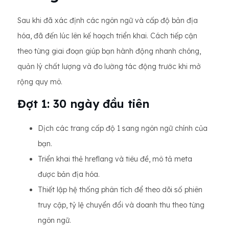
Sau khi đã xác định các ngôn ngữ và cấp độ bản địa
hóa, đã đến lúc lên kế hoạch triển khai. Cách tiếp cận
theo từng giai đoạn giúp bạn hành động nhanh chóng,
quản lý chất lượng và đo lường tác động trước khi mở
rộng quy mô.
Đợt 1: 30 ngày đầu tiên
Dịch các trang cấp độ 1 sang ngôn ngữ chính của
bạn.
Triển khai thẻ hreflang và tiêu đề, mô tả meta
được bản địa hóa.
Thiết lập hệ thống phân tích để theo dõi số phiên
truy cập, tỷ lệ chuyển đổi và doanh thu theo từng
ngôn ngữ.