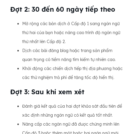
Đợt 2: 30 đến 60 ngày tiếp theo
Mở rộng các bản dịch ở Cấp độ 1 sang ngôn ngữ
thứ hai của bạn hoặc nâng cao trình độ ngôn ngữ
thứ nhất lên Cấp độ 2.
Dịch các bài đăng blog hoặc trang sản phẩm
quan trọng có tiềm năng tìm kiếm tự nhiên cao.
Khởi động các chiến dịch tiếp thị địa phương hoặc
các thử nghiệm trả phí để tăng tốc độ hiển thị.
Đợt 3: Sau khi xem xét
Đánh giá kết quả của hai đợt khảo sát đầu tiên để
xác định những ngôn ngữ có kết quả tốt nhất.
Nâng cấp các ngôn ngữ đã được chứng minh lên
Cấp độ 3 hoặc thêm một hoặc hai ngôn ngữ mới