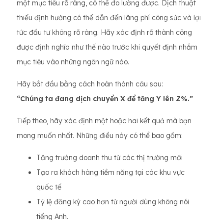
một mục tiêu rõ ràng, có thể đo lường được. Dịch thuật
thiếu định hướng có thể dẫn đến lãng phí công sức và lợi
tức đầu tư không rõ ràng. Hãy xác định rõ thành công
được định nghĩa như thế nào trước khi quyết định nhắm
mục tiêu vào những ngôn ngữ nào.
Hãy bắt đầu bằng cách hoàn thành câu sau:
“Chúng ta đang dịch chuyển X để tăng Y lên Z%.”
Tiếp theo, hãy xác định một hoặc hai kết quả mà bạn
mong muốn nhất. Những điều này có thể bao gồm:
Tăng trưởng doanh thu từ các thị trường mới
Tạo ra khách hàng tiềm năng tại các khu vực
quốc tế
Tỷ lệ đăng ký cao hơn từ người dùng không nói
tiếng Anh.