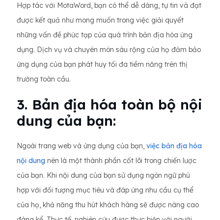
Hợp tác với MotaWord, bạn có thể dễ dàng, tự tin và đạt
được kết quả như mong muốn trong việc giải quyết
những vấn đề phức tạp của quá trình bản địa hóa ứng
dụng. Dịch vụ và chuyên môn sâu rộng của họ đảm bảo
ứng dụng của bạn phát huy tối đa tiềm năng trên thị
trường toàn cầu.
3. Bản địa hóa toàn bộ nội
dung của bạn:
Ngoài trang web và ứng dụng của bạn,
việc bản địa hóa
nội dung
nên là một thành phần cốt lõi trong chiến lược
của bạn. Khi nội dung của bạn sử dụng ngôn ngữ phù
hợp với đối tượng mục tiêu và đáp ứng nhu cầu cụ thể
của họ, khả năng thu hút khách hàng sẽ được nâng cao
đáng kể. Thực tế, nghiên cứu được thực hiện với người