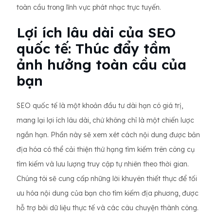
toàn cầu trong lĩnh vực phát nhạc trực tuyến.
Lợi ích lâu dài của SEO
quốc tế: Thúc đẩy tầm
ảnh hưởng toàn cầu của
bạn
SEO quốc tế là một khoản đầu tư dài hạn có giá trị,
mang lại lợi ích lâu dài, chứ không chỉ là một chiến lược
ngắn hạn. Phần này sẽ xem xét cách nội dung được bản
địa hóa có thể cải thiện thứ hạng tìm kiếm trên công cụ
tìm kiếm và lưu lượng truy cập tự nhiên theo thời gian.
Chúng tôi sẽ cung cấp những lời khuyên thiết thực để tối
ưu hóa nội dung của bạn cho tìm kiếm địa phương, được
hỗ trợ bởi dữ liệu thực tế và các câu chuyện thành công.