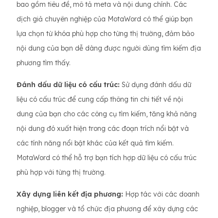
bao gồm tiêu đề, mô tả meta và nội dung chính. Các
dịch giả chuyên nghiệp của MotaWord có thể giúp bạn
lựa chọn từ khóa phù hợp cho từng thị trường, đảm bảo
nội dung của bạn dễ dàng được người dùng tìm kiếm địa
phương tìm thấy.
Đánh dấu dữ liệu có cấu trúc:
Sử dụng đánh dấu dữ
liệu có cấu trúc để cung cấp thông tin chi tiết về nội
dung của bạn cho các công cụ tìm kiếm, tăng khả năng
nội dung đó xuất hiện trong các đoạn trích nổi bật và
các tính năng nổi bật khác của kết quả tìm kiếm.
MotaWord có thể hỗ trợ bạn tích hợp dữ liệu có cấu trúc
phù hợp với từng thị trường.
Xây dựng liên kết địa phương:
Hợp tác với các doanh
nghiệp, blogger và tổ chức địa phương để xây dựng các