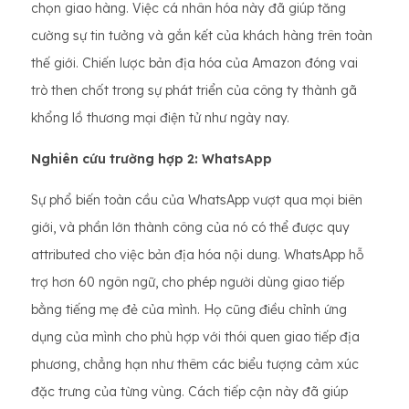
chọn giao hàng. Việc cá nhân hóa này đã giúp tăng
cường sự tin tưởng và gắn kết của khách hàng trên toàn
thế giới. Chiến lược bản địa hóa của Amazon đóng vai
trò then chốt trong sự phát triển của công ty thành gã
khổng lồ thương mại điện tử như ngày nay.
Nghiên cứu trường hợp 2: WhatsApp
Sự phổ biến toàn cầu của WhatsApp vượt qua mọi biên
giới, và phần lớn thành công của nó có thể được quy
attributed cho việc bản địa hóa nội dung. WhatsApp hỗ
trợ hơn 60 ngôn ngữ, cho phép người dùng giao tiếp
bằng tiếng mẹ đẻ của mình. Họ cũng điều chỉnh ứng
dụng của mình cho phù hợp với thói quen giao tiếp địa
phương, chẳng hạn như thêm các biểu tượng cảm xúc
đặc trưng của từng vùng. Cách tiếp cận này đã giúp