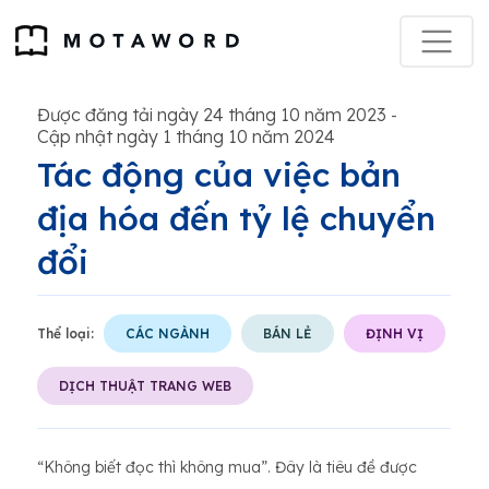
Được đăng tải ngày 24 tháng 10 năm 2023
-
Cập nhật ngày 1 tháng 10 năm 2024
Tác động của việc bản
địa hóa đến tỷ lệ chuyển
đổi
Thể loại:
CÁC NGÀNH
BÁN LẺ
ĐỊNH VỊ
DỊCH THUẬT TRANG WEB
“Không biết đọc thì không mua”. Đây là tiêu đề được