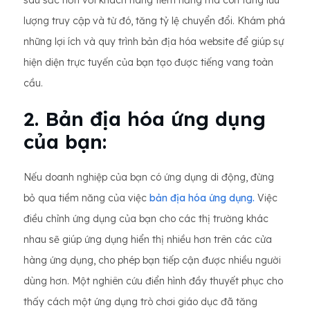
sâu sắc hơn với khách hàng tiềm năng mà còn tăng lưu
lượng truy cập và từ đó, tăng tỷ lệ chuyển đổi. Khám phá
những lợi ích và quy trình bản địa hóa website để giúp sự
hiện diện trực tuyến của bạn tạo được tiếng vang toàn
cầu.
2. Bản địa hóa ứng dụng
của bạn:
Nếu doanh nghiệp của bạn có ứng dụng di động, đừng
bỏ qua tiềm năng của việc
bản địa hóa ứng dụng.
Việc
điều chỉnh ứng dụng của bạn cho các thị trường khác
nhau sẽ giúp ứng dụng hiển thị nhiều hơn trên các cửa
hàng ứng dụng, cho phép bạn tiếp cận được nhiều người
dùng hơn. Một nghiên cứu điển hình đầy thuyết phục cho
thấy cách một ứng dụng trò chơi giáo dục đã tăng