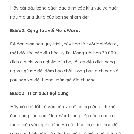
Hãy bắt đầu bằng cách xác định các khu vực và ngôn
ngữ mà ứng dụng của bạn sẽ nhắm đến.
Bước 2: Cộng tác với MotaWord.
Để đơn giản hóa quy trình, hãy hợp tác với MotaWord,
một đối tác bản địa hóa uy tín. Mạng lưới hơn 20.000
dịch giả chuyên nghiệp của họ, tất cả đều dịch sang
ngôn ngữ mẹ đẻ, đảm bảo chất lượng bản dịch cao và
phù hợp với đối tượng khán giả địa phương.
Bước 3: Trích xuất nội dung
Hãy xóa bỏ tất cả văn bản và nội dung cần dịch khỏi
ứng dụng của bạn. MotaWord cung cấp các công cụ
thân thiện với người dùng và các tùy chọn tích hợp để
giúp quá trình này trở nên đơn giản và hiệu quả nhất có