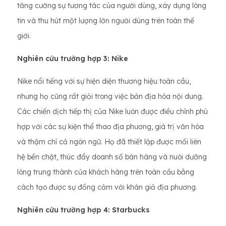
tăng cường sự tương tác của người dùng, xây dựng lòng
tin và thu hút một lượng lớn người dùng trên toàn thế
giới.
Nghiên cứu trường hợp 3: Nike
Nike nổi tiếng với sự hiện diện thương hiệu toàn cầu,
nhưng họ cũng rất giỏi trong việc bản địa hóa nội dung.
Các chiến dịch tiếp thị của Nike luôn được điều chỉnh phù
hợp với các sự kiện thể thao địa phương, giá trị văn hóa
và thậm chí cả ngôn ngữ. Họ đã thiết lập được mối liên
hệ bền chặt, thúc đẩy doanh số bán hàng và nuôi dưỡng
lòng trung thành của khách hàng trên toàn cầu bằng
cách tạo được sự đồng cảm với khán giả địa phương.
Nghiên cứu trường hợp 4: Starbucks