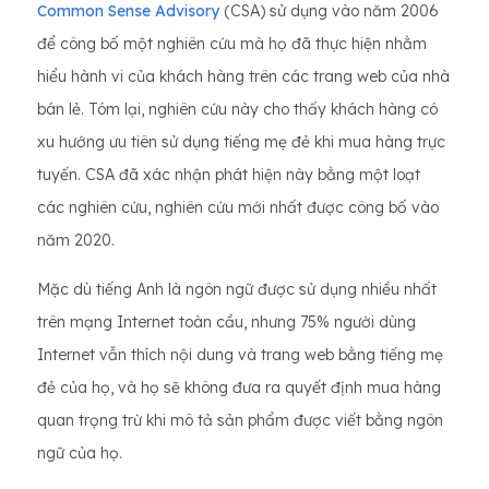
Common Sense Advisory
(CSA) sử dụng vào năm 2006
để công bố một nghiên cứu mà họ đã thực hiện nhằm
hiểu hành vi của khách hàng trên các trang web của nhà
bán lẻ. Tóm lại, nghiên cứu này cho thấy khách hàng có
xu hướng ưu tiên sử dụng tiếng mẹ đẻ khi mua hàng trực
tuyến. CSA đã xác nhận phát hiện này bằng một loạt
các nghiên cứu, nghiên cứu mới nhất được công bố vào
năm 2020.
Mặc dù tiếng Anh là ngôn ngữ được sử dụng nhiều nhất
trên mạng Internet toàn cầu, nhưng 75% người dùng
Internet vẫn thích nội dung và trang web bằng tiếng mẹ
đẻ của họ, và họ sẽ không đưa ra quyết định mua hàng
quan trọng trừ khi mô tả sản phẩm được viết bằng ngôn
ngữ của họ.