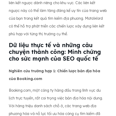
liên kết ngược dành riêng cho khu vực. Các liên kết
ngược này có thể làm tăng đáng kể uy tín của trang web
của bạn trong kết quả tìm kiếm địa phương. MotaWord
có thể hỗ trợ phát triển các chiến lược xây dựng liên kết
phù hợp với từng thị trường cụ thể.
Dữ liệu thực tế và những câu
chuyện thành công: Minh chứng
cho sức mạnh của SEO quốc tế
Nghiên cứu trường hợp 1: Chiến lược bản địa hóa
của Booking.com
Booking.com, một công ty hàng đầu trong lĩnh vực du
lịch trực tuyến, rất coi trọng việc bản địa hóa nội dung.
Với hàng triệu danh sách chỗ ở, các trang web địa
phương hóa và nỗ lực tối ưu hóa công cụ tìm kiếm đã