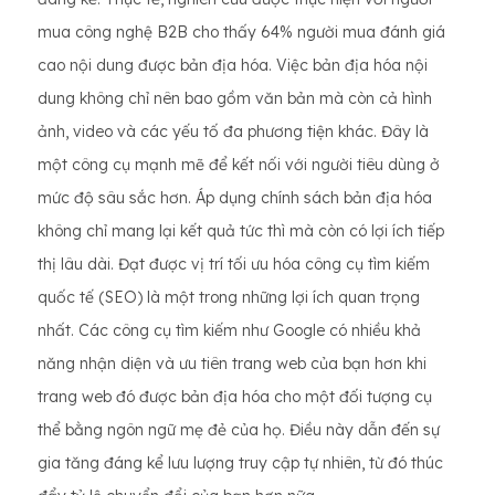
mua công nghệ B2B cho thấy 64% người mua đánh giá
cao nội dung được bản địa hóa. Việc bản địa hóa nội
dung không chỉ nên bao gồm văn bản mà còn cả hình
ảnh, video và các yếu tố đa phương tiện khác. Đây là
một công cụ mạnh mẽ để kết nối với người tiêu dùng ở
mức độ sâu sắc hơn. Áp dụng chính sách bản địa hóa
không chỉ mang lại kết quả tức thì mà còn có lợi ích tiếp
thị lâu dài. Đạt được vị trí tối ưu hóa công cụ tìm kiếm
quốc tế (SEO) là một trong những lợi ích quan trọng
nhất. Các công cụ tìm kiếm như Google có nhiều khả
năng nhận diện và ưu tiên trang web của bạn hơn khi
trang web đó được bản địa hóa cho một đối tượng cụ
thể bằng ngôn ngữ mẹ đẻ của họ. Điều này dẫn đến sự
gia tăng đáng kể lưu lượng truy cập tự nhiên, từ đó thúc