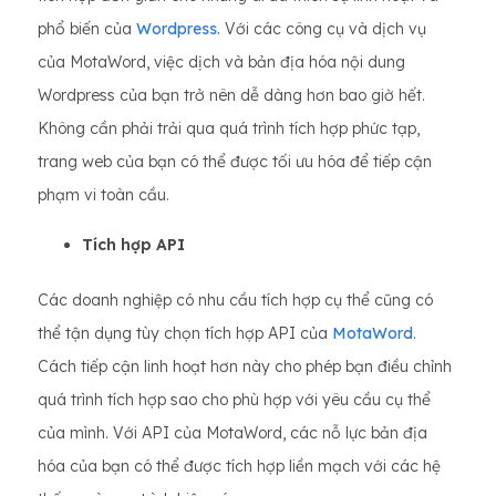
phổ biến của
Wordpress.
Với các công cụ và dịch vụ
của MotaWord, việc dịch và bản địa hóa nội dung
Wordpress của bạn trở nên dễ dàng hơn bao giờ hết.
Không cần phải trải qua quá trình tích hợp phức tạp,
trang web của bạn có thể được tối ưu hóa để tiếp cận
phạm vi toàn cầu.
Tích hợp API
Các doanh nghiệp có nhu cầu tích hợp cụ thể cũng có
thể tận dụng tùy chọn tích hợp API của
MotaWord
.
Cách tiếp cận linh hoạt hơn này cho phép bạn điều chỉnh
quá trình tích hợp sao cho phù hợp với yêu cầu cụ thể
của mình. Với API của MotaWord, các nỗ lực bản địa
hóa của bạn có thể được tích hợp liền mạch với các hệ