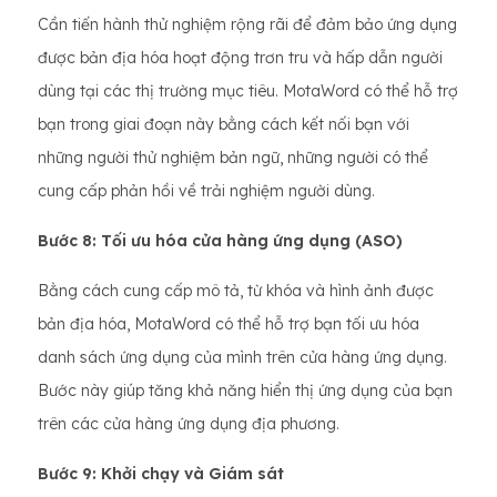
Cần tiến hành thử nghiệm rộng rãi để đảm bảo ứng dụng
được bản địa hóa hoạt động trơn tru và hấp dẫn người
dùng tại các thị trường mục tiêu. MotaWord có thể hỗ trợ
bạn trong giai đoạn này bằng cách kết nối bạn với
những người thử nghiệm bản ngữ, những người có thể
cung cấp phản hồi về trải nghiệm người dùng.
Bước 8: Tối ưu hóa cửa hàng ứng dụng (ASO)
Bằng cách cung cấp mô tả, từ khóa và hình ảnh được
bản địa hóa, MotaWord có thể hỗ trợ bạn tối ưu hóa
danh sách ứng dụng của mình trên cửa hàng ứng dụng.
Bước này giúp tăng khả năng hiển thị ứng dụng của bạn
trên các cửa hàng ứng dụng địa phương.
Bước 9: Khởi chạy và Giám sát