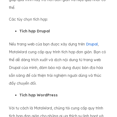
thể.
Các tùy chọn tích hợp:
Tích hợp Drupal
Nếu trang web của bạn được xây dựng trên
Drupal
,
MotaWord cung cấp quy trình tích hợp đơn giản. Bạn có
thể dễ dàng trích xuất và dịch nội dung từ trang web
Drupal của mình, đảm bảo nội dung được bản địa hóa
sẵn sàng để cải thiện trải nghiệm người dùng và thúc
đẩy chuyển đổi.
Tích hợp WordPress
Với tư cách là MotaWord, chúng tôi cung cấp quy trình
tích hợp đơn giản cho những ai ưa thích sự linh hoạt và