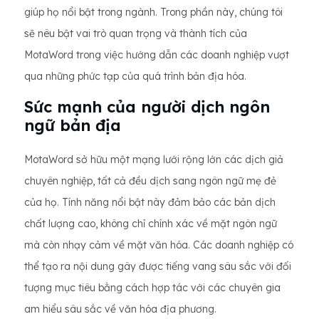
giúp họ nổi bật trong ngành. Trong phần này, chúng tôi
sẽ nêu bật vai trò quan trọng và thành tích của
MotaWord trong việc hướng dẫn các doanh nghiệp vượt
qua những phức tạp của quá trình bản địa hóa.
Sức mạnh của người dịch ngôn
ngữ bản địa
MotaWord sở hữu một mạng lưới rộng lớn các dịch giả
chuyên nghiệp, tất cả đều dịch sang ngôn ngữ mẹ đẻ
của họ. Tính năng nổi bật này đảm bảo các bản dịch
chất lượng cao, không chỉ chính xác về mặt ngôn ngữ
mà còn nhạy cảm về mặt văn hóa. Các doanh nghiệp có
thể tạo ra nội dung gây được tiếng vang sâu sắc với đối
tượng mục tiêu bằng cách hợp tác với các chuyên gia
am hiểu sâu sắc về văn hóa địa phương.