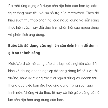
Ra mắt ứng dụng đã được bản địa hóa của bạn tại các
thị trường mục tiêu với sự hỗ trợ của MotaWord. Theo dõi
hiệu suất, thu thập phản hồi của người dùng và sẵn sàng
thực hiện các thay đổi dựa trên phản hồi của người dùng
và phân tích ứng dụng.
Bước 10: Sử dụng các nghiên cứu điển hình để đánh
giá sự thành công
MotaWord có thể cung cấp cho bạn các nghiên cứu điển
hình về những doanh nghiệp đã tăng đáng kể số lượt tải
xuống, mức độ tương tác của người dùng và doanh thu
thông qua việc bản địa hóa ứng dụng trong suốt quá
trình này. Những ví dụ thực tế này có thể giúp củng cố nỗ
lực bản địa hóa ứng dụng của bạn.