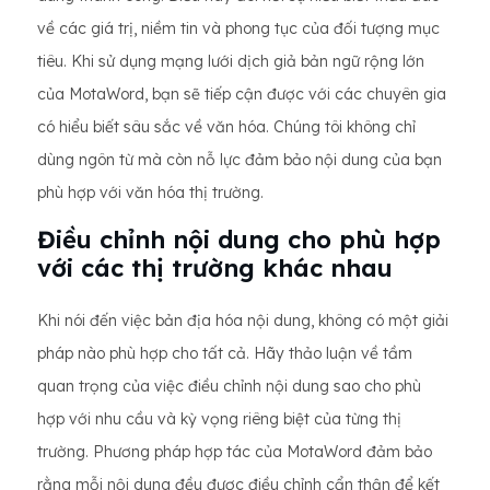
về các giá trị, niềm tin và phong tục của đối tượng mục
tiêu. Khi sử dụng mạng lưới dịch giả bản ngữ rộng lớn
của MotaWord, bạn sẽ tiếp cận được với các chuyên gia
có hiểu biết sâu sắc về văn hóa. Chúng tôi không chỉ
dùng ngôn từ mà còn nỗ lực đảm bảo nội dung của bạn
phù hợp với văn hóa thị trường.
Điều chỉnh nội dung cho phù hợp
với các thị trường khác nhau
Khi nói đến việc bản địa hóa nội dung, không có một giải
pháp nào phù hợp cho tất cả. Hãy thảo luận về tầm
quan trọng của việc điều chỉnh nội dung sao cho phù
hợp với nhu cầu và kỳ vọng riêng biệt của từng thị
trường. Phương pháp hợp tác của MotaWord đảm bảo
rằng mỗi nội dung đều được điều chỉnh cẩn thận để kết