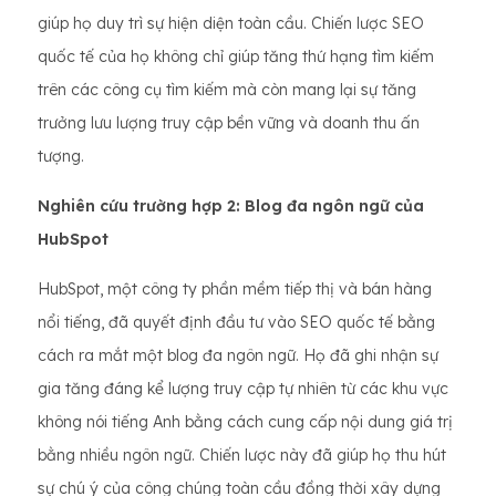
giúp họ duy trì sự hiện diện toàn cầu. Chiến lược SEO
quốc tế của họ không chỉ giúp tăng thứ hạng tìm kiếm
trên các công cụ tìm kiếm mà còn mang lại sự tăng
trưởng lưu lượng truy cập bền vững và doanh thu ấn
tượng.
Nghiên cứu trường hợp 2: Blog đa ngôn ngữ của
HubSpot
HubSpot, một công ty phần mềm tiếp thị và bán hàng
nổi tiếng, đã quyết định đầu tư vào SEO quốc tế bằng
cách ra mắt một blog đa ngôn ngữ. Họ đã ghi nhận sự
gia tăng đáng kể lượng truy cập tự nhiên từ các khu vực
không nói tiếng Anh bằng cách cung cấp nội dung giá trị
bằng nhiều ngôn ngữ. Chiến lược này đã giúp họ thu hút
sự chú ý của công chúng toàn cầu đồng thời xây dựng