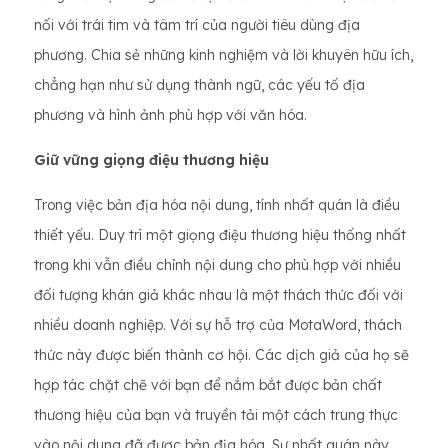
nối với trái tim và tâm trí của người tiêu dùng địa
phương. Chia sẻ những kinh nghiệm và lời khuyên hữu ích,
chẳng hạn như sử dụng thành ngữ, các yếu tố địa
phương và hình ảnh phù hợp với văn hóa.
Giữ vững giọng điệu thương hiệu
Trong việc bản địa hóa nội dung, tính nhất quán là điều
thiết yếu. Duy trì một giọng điệu thương hiệu thống nhất
trong khi vẫn điều chỉnh nội dung cho phù hợp với nhiều
đối tượng khán giả khác nhau là một thách thức đối với
nhiều doanh nghiệp. Với sự hỗ trợ của MotaWord, thách
thức này được biến thành cơ hội. Các dịch giả của họ sẽ
hợp tác chặt chẽ với bạn để nắm bắt được bản chất
thương hiệu của bạn và truyền tải một cách trung thực
vào nội dung đã được bản địa hóa. Sự nhất quán này