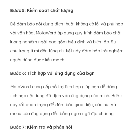
Bước 5: Kiểm soát chất lượng
Để đảm bảo nội dung dịch thuật không có lỗi và phù hợp
với văn hóa, MotaWord áp dụng quy trình đảm bảo chất
lượng nghiêm ngặt bao gồm hiệu đính và biên tập. Sự
chú trọng tỉ mỉ đến từng chi tiết này đảm bảo trải nghiệm
người dùng được liền mạch.
Bước 6: Tích hợp với ứng dụng của bạn
MotaWord cung cấp hỗ trợ tích hợp giúp bạn dễ dàng
tích hợp nội dung đã dịch vào ứng dụng của mình. Bước
này rất quan trọng để đảm bảo giao diện, các nút và
menu của ứng dụng đều bằng ngôn ngữ địa phương.
Bước 7: Kiểm tra và phản hồi