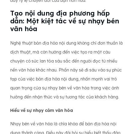
đẩy tỷ lệ chuyển đổi của bạn hơn nữa.
Tạo nội dung địa phương hấp
dẫn: Một kiệt tác về sự nhạy bén
văn hóa
Nghệ thuật bản địa hóa nội dung không chỉ đơn thuần là
dịch thuật, mà còn hướng đến việc tạo ra một câu
chuyện có sức lan tỏa sâu sắc đến người đọc từ nhiều
nền văn hóa khác nhau. Phần này sẽ đi sâu vào sự phức
tạp của việc bản địa hóa nội dung, nhấn mạnh vai trò
quan trọng của sự nhạy bén về văn hóa trong việc ảnh
hưởng đến nhận thức và sự tương tác của khách hàng.
Hiểu về sự nhạy cảm văn hóa
Nhạy bén về văn hóa là chìa khóa để bản địa hóa nội
dung thành công. Điều này đòi hỏi sự hiểu biết thấu đáo