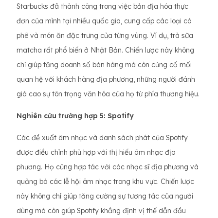
Starbucks đã thành công trong việc bản địa hóa thực
đơn của mình tại nhiều quốc gia, cung cấp các loại cà
phê và món ăn đặc trưng của từng vùng. Ví dụ, trà sữa
matcha rất phổ biến ở Nhật Bản. Chiến lược này không
chỉ giúp tăng doanh số bán hàng mà còn củng cố mối
quan hệ với khách hàng địa phương, những người đánh
giá cao sự tôn trọng văn hóa của họ từ phía thương hiệu.
Nghiên cứu trường hợp 5: Spotify
Các đề xuất âm nhạc và danh sách phát của Spotify
được điều chỉnh phù hợp với thị hiếu âm nhạc địa
phương. Họ cũng hợp tác với các nhạc sĩ địa phương và
quảng bá các lễ hội âm nhạc trong khu vực. Chiến lược
này không chỉ giúp tăng cường sự tương tác của người
dùng mà còn giúp Spotify khẳng định vị thế dẫn đầu