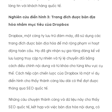
lòng tin với khách hàng quốc tế.
Nghiên cứu điển hình 3: Trang đích được bản địa
hóa nhắm mục tiêu của Dropbox
Dropbox, một công ty lưu trữ đám mây, đã sử dụng các
trang đích được bản địa hóa để mở rộng phạm vi hoạt
động toàn cầu. Họ đã ghi nhận sự gia tăng đáng kể về
lưu lượng truy cập tự nhiên và tỷ lệ chuyển đổi bằng
cách điều chỉnh nội dung và từ khóa cho từng khu vực cụ
thể. Cách tiếp cận chiến lược của Dropbox là một ví dụ
điển hình cho thấy thành công lâu dài có thể đạt được
thông qua SEO quốc tế.
Những câu chuyện thành công và dữ liệu này cho thấy
SEO quốc tế, kết hợp với việc bản địa hóa nội dung, có