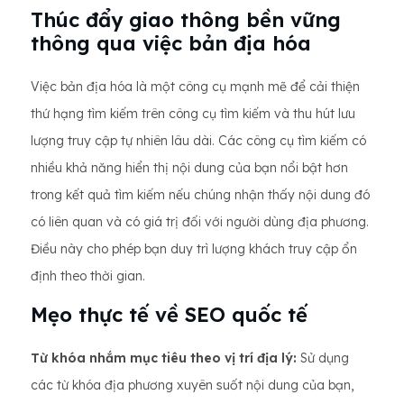
Thúc đẩy giao thông bền vững
thông qua việc bản địa hóa
Việc bản địa hóa là một công cụ mạnh mẽ để cải thiện
thứ hạng tìm kiếm trên công cụ tìm kiếm và thu hút lưu
lượng truy cập tự nhiên lâu dài. Các công cụ tìm kiếm có
nhiều khả năng hiển thị nội dung của bạn nổi bật hơn
trong kết quả tìm kiếm nếu chúng nhận thấy nội dung đó
có liên quan và có giá trị đối với người dùng địa phương.
Điều này cho phép bạn duy trì lượng khách truy cập ổn
định theo thời gian.
Mẹo thực tế về SEO quốc tế
Từ khóa nhắm mục tiêu theo vị trí địa lý:
Sử dụng
các từ khóa địa phương xuyên suốt nội dung của bạn,