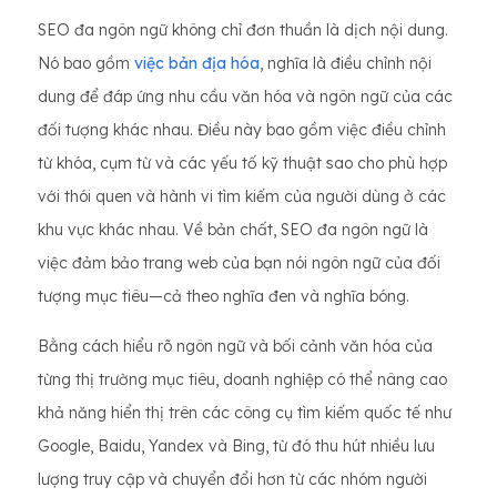
SEO đa ngôn ngữ không chỉ đơn thuần là dịch nội dung.
Nó bao gồm
việc bản địa hóa
, nghĩa là điều chỉnh nội
dung để đáp ứng nhu cầu văn hóa và ngôn ngữ của các
đối tượng khác nhau. Điều này bao gồm việc điều chỉnh
từ khóa, cụm từ và các yếu tố kỹ thuật sao cho phù hợp
với thói quen và hành vi tìm kiếm của người dùng ở các
khu vực khác nhau. Về bản chất, SEO đa ngôn ngữ là
việc đảm bảo trang web của bạn nói ngôn ngữ của đối
tượng mục tiêu—cả theo nghĩa đen và nghĩa bóng.
Bằng cách hiểu rõ ngôn ngữ và bối cảnh văn hóa của
từng thị trường mục tiêu, doanh nghiệp có thể nâng cao
khả năng hiển thị trên các công cụ tìm kiếm quốc tế như
Google, Baidu, Yandex và Bing, từ đó thu hút nhiều lưu
lượng truy cập và chuyển đổi hơn từ các nhóm người