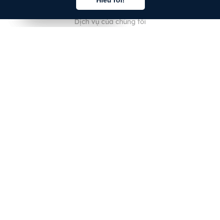
Hiểu rồi!
Giới thiệu về chúng tôi
Tiếng việt
Tiếng việt
Tiếng việt
Dịch vụ của chúng tôi
Blog
Câu hỏi thường gặp
Đội ngũ của chúng tôi
Nghề nghiệp
Pháp lý
Liên hệ
DÀNH CHO KHÁCH HÀNG
Đăng nhập
Đăng ký
Tính năng