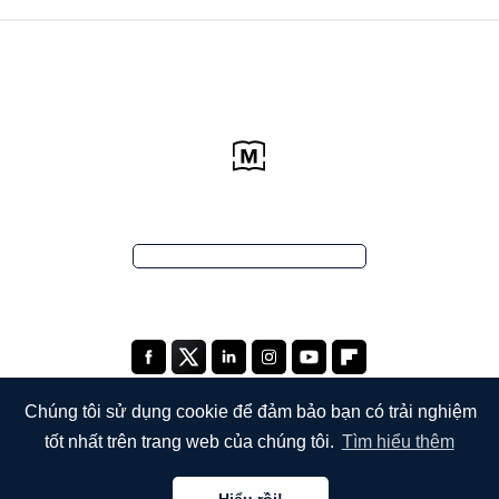
Chúng tôi sử dụng cookie để đảm bảo bạn có trải nghiệm
tốt nhất trên trang web của chúng tôi.
Tìm hiểu thêm
CÔNG TY