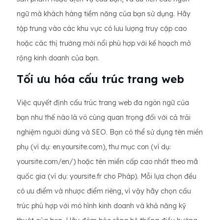
ngữ mà khách hàng tiềm năng của bạn sử dụng. Hãy
tập trung vào các khu vực có lưu lượng truy cập cao
hoặc các thị trường mới nổi phù hợp với kế hoạch mở
rộng kinh doanh của bạn.
Tối ưu hóa cấu trúc trang web
Việc quyết định cấu trúc trang web đa ngôn ngữ của
bạn như thế nào là vô cùng quan trọng đối với cả trải
nghiệm người dùng và SEO. Bạn có thể sử dụng tên miền
phụ (ví dụ: en.yoursite.com), thư mục con (ví dụ:
yoursite.com/en/) hoặc tên miền cấp cao nhất theo mã
quốc gia (ví dụ: yoursite.fr cho Pháp). Mỗi lựa chọn đều
có ưu điểm và nhược điểm riêng, vì vậy hãy chọn cấu
trúc phù hợp với mô hình kinh doanh và khả năng kỹ