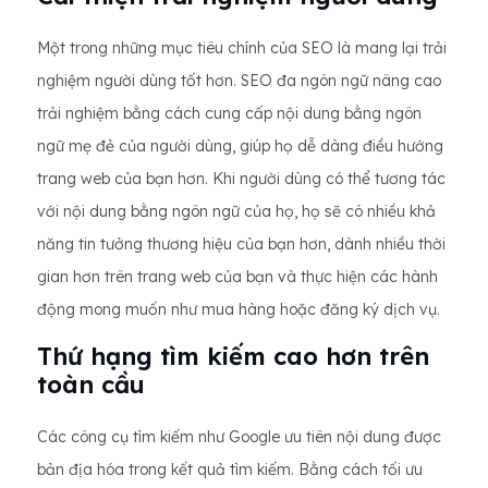
Một trong những mục tiêu chính của SEO là mang lại trải
nghiệm người dùng tốt hơn. SEO đa ngôn ngữ nâng cao
trải nghiệm bằng cách cung cấp nội dung bằng ngôn
ngữ mẹ đẻ của người dùng, giúp họ dễ dàng điều hướng
trang web của bạn hơn. Khi người dùng có thể tương tác
với nội dung bằng ngôn ngữ của họ, họ sẽ có nhiều khả
năng tin tưởng thương hiệu của bạn hơn, dành nhiều thời
gian hơn trên trang web của bạn và thực hiện các hành
động mong muốn như mua hàng hoặc đăng ký dịch vụ.
Thứ hạng tìm kiếm cao hơn trên
toàn cầu
Các công cụ tìm kiếm như Google ưu tiên nội dung được
bản địa hóa trong kết quả tìm kiếm. Bằng cách tối ưu