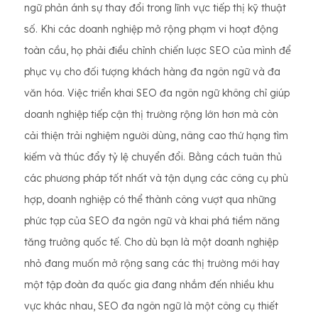
ngữ phản ánh sự thay đổi trong lĩnh vực tiếp thị kỹ thuật
số. Khi các doanh nghiệp mở rộng phạm vi hoạt động
toàn cầu, họ phải điều chỉnh chiến lược SEO của mình để
phục vụ cho đối tượng khách hàng đa ngôn ngữ và đa
văn hóa. Việc triển khai SEO đa ngôn ngữ không chỉ giúp
doanh nghiệp tiếp cận thị trường rộng lớn hơn mà còn
cải thiện trải nghiệm người dùng, nâng cao thứ hạng tìm
kiếm và thúc đẩy tỷ lệ chuyển đổi. Bằng cách tuân thủ
các phương pháp tốt nhất và tận dụng các công cụ phù
hợp, doanh nghiệp có thể thành công vượt qua những
phức tạp của SEO đa ngôn ngữ và khai phá tiềm năng
tăng trưởng quốc tế. Cho dù bạn là một doanh nghiệp
nhỏ đang muốn mở rộng sang các thị trường mới hay
một tập đoàn đa quốc gia đang nhắm đến nhiều khu
vực khác nhau, SEO đa ngôn ngữ là một công cụ thiết