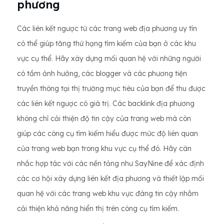
phương
Các liên kết ngược từ các trang web địa phương uy tín
có thể giúp tăng thứ hạng tìm kiếm của bạn ở các khu
vực cụ thể. Hãy xây dựng mối quan hệ với những người
có tầm ảnh hưởng, các blogger và các phương tiện
truyền thông tại thị trường mục tiêu của bạn để thu được
các liên kết ngược có giá trị. Các backlink địa phương
không chỉ cải thiện độ tin cậy của trang web mà còn
giúp các công cụ tìm kiếm hiểu được mức độ liên quan
của trang web bạn trong khu vực cụ thể đó. Hãy cân
nhắc hợp tác với các nền tảng như SayNine để xác định
các cơ hội xây dựng liên kết địa phương và thiết lập mối
quan hệ với các trang web khu vực đáng tin cậy nhằm
cải thiện khả năng hiển thị trên công cụ tìm kiếm.