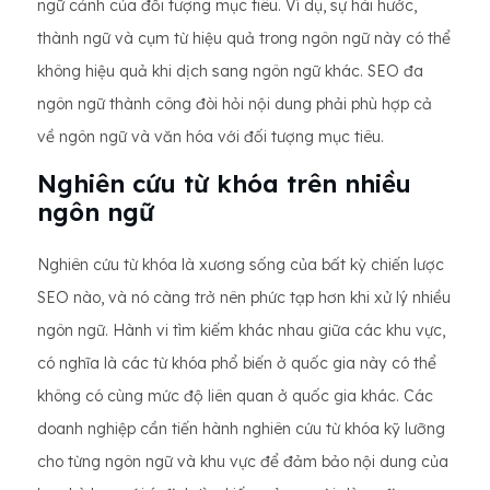
ngữ cảnh của đối tượng mục tiêu. Ví dụ, sự hài hước,
thành ngữ và cụm từ hiệu quả trong ngôn ngữ này có thể
không hiệu quả khi dịch sang ngôn ngữ khác. SEO đa
ngôn ngữ thành công đòi hỏi nội dung phải phù hợp cả
về ngôn ngữ và văn hóa với đối tượng mục tiêu.
Nghiên cứu từ khóa trên nhiều
ngôn ngữ
Nghiên cứu từ khóa là xương sống của bất kỳ chiến lược
SEO nào, và nó càng trở nên phức tạp hơn khi xử lý nhiều
ngôn ngữ. Hành vi tìm kiếm khác nhau giữa các khu vực,
có nghĩa là các từ khóa phổ biến ở quốc gia này có thể
không có cùng mức độ liên quan ở quốc gia khác. Các
doanh nghiệp cần tiến hành nghiên cứu từ khóa kỹ lưỡng
cho từng ngôn ngữ và khu vực để đảm bảo nội dung của