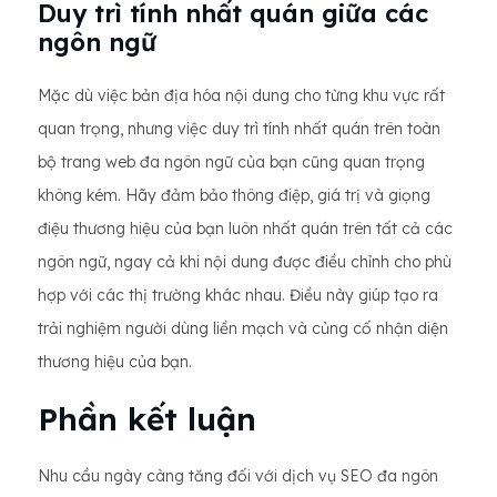
Duy trì tính nhất quán giữa các
ngôn ngữ
Mặc dù việc bản địa hóa nội dung cho từng khu vực rất
quan trọng, nhưng việc duy trì tính nhất quán trên toàn
bộ trang web đa ngôn ngữ của bạn cũng quan trọng
không kém. Hãy đảm bảo thông điệp, giá trị và giọng
điệu thương hiệu của bạn luôn nhất quán trên tất cả các
ngôn ngữ, ngay cả khi nội dung được điều chỉnh cho phù
hợp với các thị trường khác nhau. Điều này giúp tạo ra
trải nghiệm người dùng liền mạch và củng cố nhận diện
thương hiệu của bạn.
Phần kết luận
Nhu cầu ngày càng tăng đối với dịch vụ SEO đa ngôn