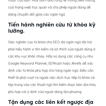
thuật của bạn. Hãy đảm bảo rằng hệ thống điều hướng
của trang web trực quan và cho phép người dùng dễ
dàng chuyển đổi giữa các ngôn ngữ.
Tiến hành nghiên cứu từ khóa kỹ
lưỡng.
Việc nghiên cứu từ khóa cho SEO đa ngôn ngữ đòi hỏi
phải hiểu hành vi tìm kiếm và sở thích của người dùng ở
các khu vực khác nhau. Hãy sử dụng các công cụ như
Google Keyword Planner, SEMrush hoặc Ahrefs để xác
định các từ khóa phù hợp cho từng ngôn ngữ. Điều cần
thiết là phải vượt ra ngoài việc dịch trực tiếp từ khóa và
tập trung vào các thuật ngữ tìm kiếm được bản địa hóa,
phù hợp với ý định của người dùng địa phương.
Tận dụng các liên kết ngược địa