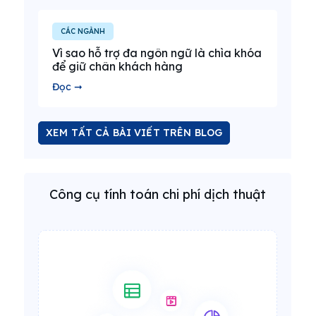
CÁC NGÀNH
Vì sao hỗ trợ đa ngôn ngữ là chìa khóa
để giữ chân khách hàng
Đọc ➞
XEM TẤT CẢ BÀI VIẾT TRÊN BLOG
Công cụ tính toán chi phí dịch thuật