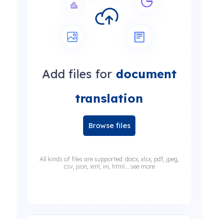
Add files for
document
translation
Browse files
All kinds of files are supported: docx, xlsx, pdf, jpeg,
csv, json, xml, ini, html... see more