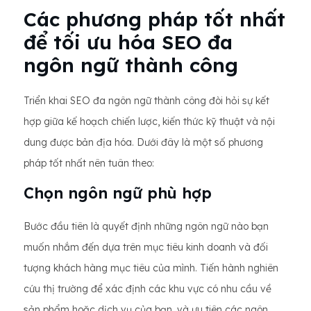
Các phương pháp tốt nhất
để tối ưu hóa SEO đa
ngôn ngữ thành công
Triển khai SEO đa ngôn ngữ thành công đòi hỏi sự kết
hợp giữa kế hoạch chiến lược, kiến ​​thức kỹ thuật và nội
dung được bản địa hóa. Dưới đây là một số phương
pháp tốt nhất nên tuân theo:
Chọn ngôn ngữ phù hợp
Bước đầu tiên là quyết định những ngôn ngữ nào bạn
muốn nhắm đến dựa trên mục tiêu kinh doanh và đối
tượng khách hàng mục tiêu của mình. Tiến hành nghiên
cứu thị trường để xác định các khu vực có nhu cầu về
sản phẩm hoặc dịch vụ của bạn, và ưu tiên các ngôn