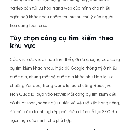
nghiệp cần tối ưu hóa trang web của mình cho nhiều
ngôn ngữ khác nhau nhằm thu hút sự chú ý của người
tiêu dùng toàn cầu.
Tùy chọn công cụ tìm kiếm theo
khu vực
Các khu vực khác nhau trên thế giới ưa chuộng các công
cụ tìm kiếm khác nhau. Mặc dù Google thống trị ở nhiều
quốc gia, nhưng một số quốc gia khác như Nga lại ưa
chuộng Yandex, Trung Quốc lại ưa chuộng Baidu, và
Hàn Quốc lại dựa vào Naver. Mỗi công cụ tìm kiếm đều
có thuật toán, ngôn ngữ ưu tiên và yếu tố xếp hạng riêng,
đòi hỏi các doanh nghiệp phải điều chỉnh nỗ lực SEO đa
ngôn ngữ của mình cho phù hợp.