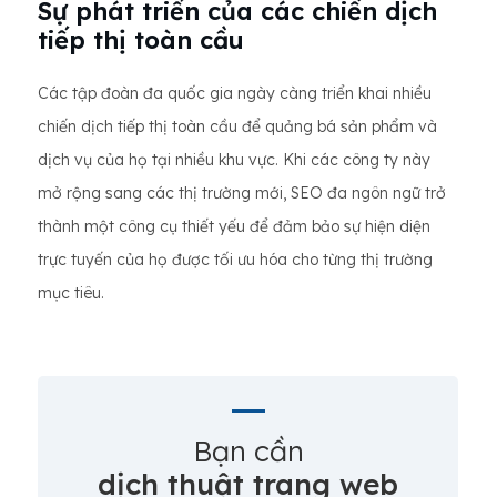
Sự phát triển của các chiến dịch
tiếp thị toàn cầu
Các tập đoàn đa quốc gia ngày càng triển khai nhiều
chiến dịch tiếp thị toàn cầu để quảng bá sản phẩm và
dịch vụ của họ tại nhiều khu vực. Khi các công ty này
mở rộng sang các thị trường mới, SEO đa ngôn ngữ trở
thành một công cụ thiết yếu để đảm bảo sự hiện diện
trực tuyến của họ được tối ưu hóa cho từng thị trường
mục tiêu.
Bạn cần
dịch thuật trang web