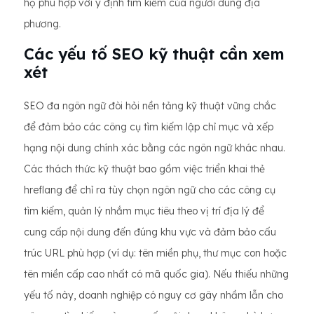
họ phù hợp với ý định tìm kiếm của người dùng địa
phương.
Các yếu tố SEO kỹ thuật cần xem
xét
SEO đa ngôn ngữ đòi hỏi nền tảng kỹ thuật vững chắc
để đảm bảo các công cụ tìm kiếm lập chỉ mục và xếp
hạng nội dung chính xác bằng các ngôn ngữ khác nhau.
Các thách thức kỹ thuật bao gồm việc triển khai thẻ
hreflang để chỉ ra tùy chọn ngôn ngữ cho các công cụ
tìm kiếm, quản lý nhắm mục tiêu theo vị trí địa lý để
cung cấp nội dung đến đúng khu vực và đảm bảo cấu
trúc URL phù hợp (ví dụ: tên miền phụ, thư mục con hoặc
tên miền cấp cao nhất có mã quốc gia). Nếu thiếu những
yếu tố này, doanh nghiệp có nguy cơ gây nhầm lẫn cho