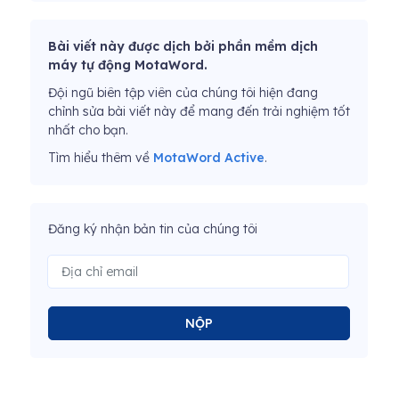
Bài viết này được dịch bởi phần mềm dịch
máy tự động MotaWord.
Đội ngũ biên tập viên của chúng tôi hiện đang
chỉnh sửa bài viết này để mang đến trải nghiệm tốt
nhất cho bạn.
Tìm hiểu thêm về
MotaWord Active
.
Đăng ký nhận bản tin của chúng tôi
NỘP