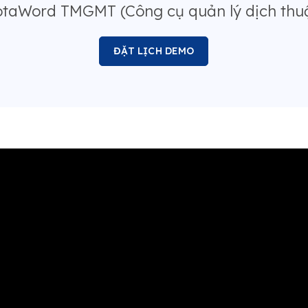
taWord TMGMT (Công cụ quản lý dịch thuậ
ĐẶT LỊCH DEMO