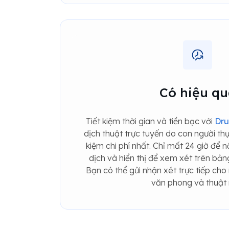
Có hiệu qu
Tiết kiệm thời gian và tiền bạc với
Dr
dịch thuật trực tuyến do con người thự
kiệm chi phí nhất. Chỉ mất 24 giờ để 
dịch và hiển thị để xem xét trên bản
Bạn có thể gửi nhận xét trực tiếp cho
văn phong và thuật 