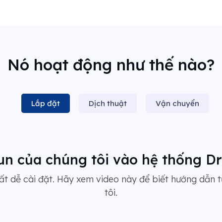
Nó hoạt động như thế nào?
Lắp đặt
Dịch thuật
Vận chuyển
un của chúng tôi vào hệ thống Dr
t dễ cài đặt. Hãy xem video này để biết hướng dẫn 
tôi.