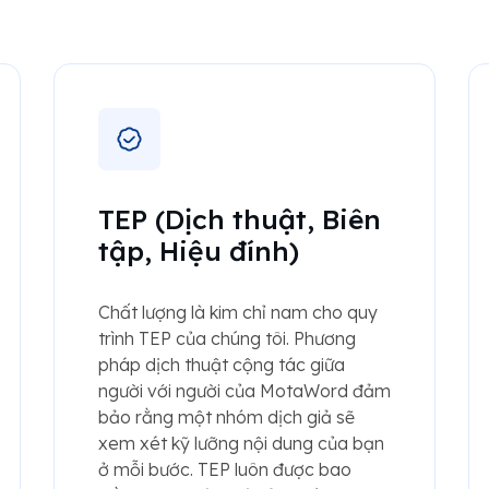
TEP (Dịch thuật, Biên
tập, Hiệu đính)
Chất lượng là kim chỉ nam cho quy
trình TEP của chúng tôi. Phương
pháp dịch thuật cộng tác giữa
người với người của MotaWord đảm
bảo rằng một nhóm dịch giả sẽ
xem xét kỹ lưỡng nội dung của bạn
ở mỗi bước. TEP luôn được bao