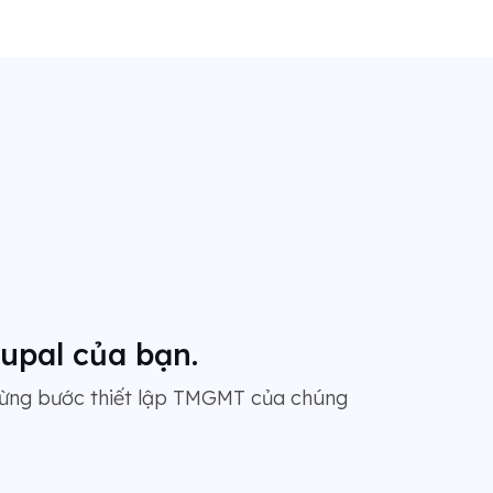
upal của bạn.
từng bước thiết lập TMGMT của chúng