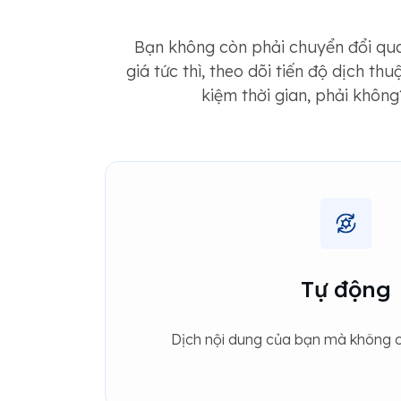
Bạn không còn phải chuyển đổi qua
giá tức thì, theo dõi tiến độ dịch t
kiệm thời gian, phải khôn
Tự động
Dịch nội dung của bạn mà không cầ