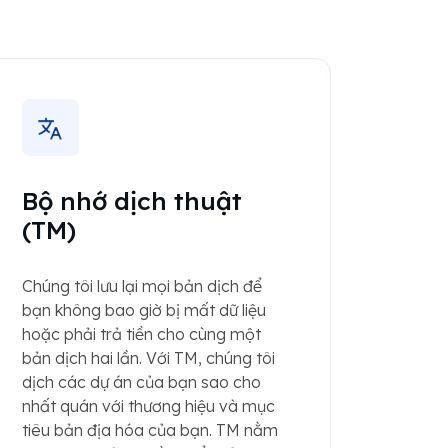
Bộ nhớ dịch thuật
(TM)
Chúng tôi lưu lại mọi bản dịch để
bạn không bao giờ bị mất dữ liệu
hoặc phải trả tiền cho cùng một
bản dịch hai lần. Với TM, chúng tôi
dịch các dự án của bạn sao cho
nhất quán với thương hiệu và mục
tiêu bản địa hóa của bạn. TM nằm