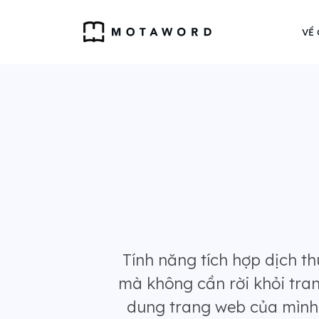
VỀ
Tính năng tích hợp dịch t
mà không cần rời khỏi tran
dung trang web của mình