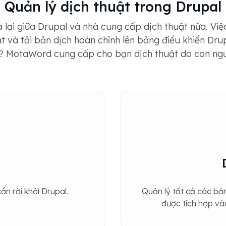
Quản lý dịch thuật trong Drupal
 lại giữa Drupal và nhà cung cấp dịch thuật nữa. V
huật và tải bản dịch hoàn chỉnh lên bảng điều khiển Dr
g? MotaWord cung cấp cho bạn dịch thuật do con người
n rời khỏi Drupal.
Quản lý tất cả các b
được tích hợp và