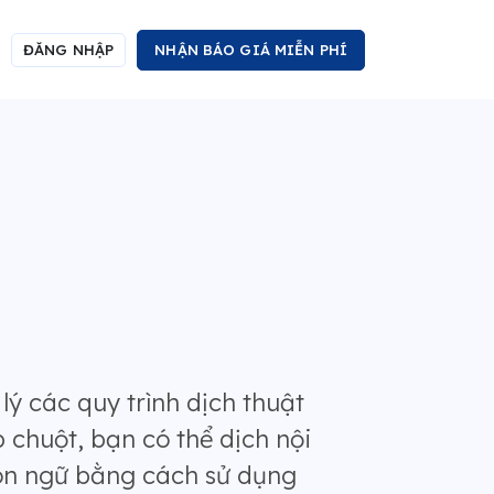
ĐĂNG NHẬP
NHẬN BÁO GIÁ MIỄN PHÍ
ý các quy trình dịch thuật
 chuột, bạn có thể dịch nội
ôn ngữ bằng cách sử dụng