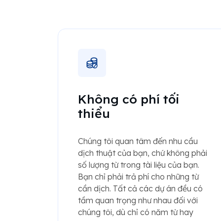
Không có phí tối
thiểu
Chúng tôi quan tâm đến nhu cầu
dịch thuật của bạn, chứ không phải
số lượng từ trong tài liệu của bạn.
Bạn chỉ phải trả phí cho những từ
cần dịch. Tất cả các dự án đều có
tầm quan trọng như nhau đối với
chúng tôi, dù chỉ có năm từ hay