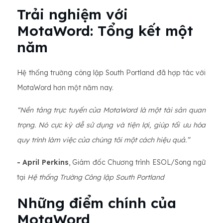
Trải nghiệm với
MotaWord: Tổng kết một
năm
Hệ thống trường công lập South Portland đã hợp tác với
MotaWord hơn một năm nay.
“Nền tảng trực tuyến của MotaWord là một tài sản quan
trọng. Nó cực kỳ dễ sử dụng và tiện lợi, giúp tối ưu hóa
quy trình làm việc của chúng tôi một cách hiệu quả.”
- April Perkins
, Giám đốc Chương trình ESOL/Song ngữ
tại
Hệ thống Trường Công lập South Portland
Những điểm chính của
MotaWord