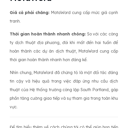
Giá cả phải chăng:
MotaWord cung cấp mức giá cạnh
tranh.
Thời gian hoàn thành nhanh chóng:
So với các công
ty dịch thuật địa phương, đôi khi mất đến hai tuần để
hoàn thành các dự án dịch thuật, MotaWord cung cấp
thời gian hoàn thành nhanh hơn đáng kể.
Nhìn chung, MotaWord đã chứng tỏ là một đối tác đáng
tin cậy và hiệu quả trong việc đáp ứng nhu cầu dịch
thuật của Hệ thống trường công lập South Portland, góp
phần tăng cường giao tiếp và sự tham gia trong toàn khu
vực.
Để tìm hiểu thêm về cách chúng tôi có thể giúp bạn tiếp