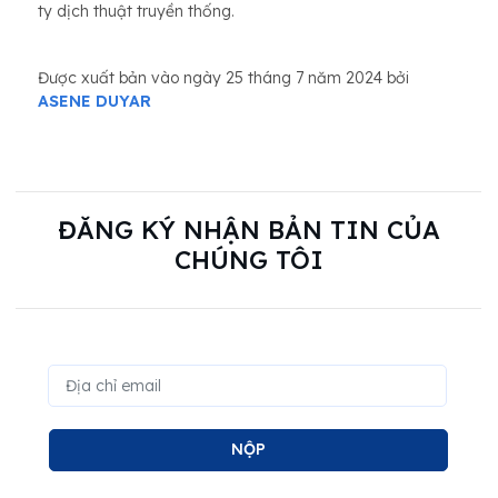
ty dịch thuật truyền thống.
Được xuất bản vào ngày 25 tháng 7 năm 2024 bởi
ASENE DUYAR
ĐĂNG KÝ NHẬN BẢN TIN CỦA
CHÚNG TÔI
NỘP