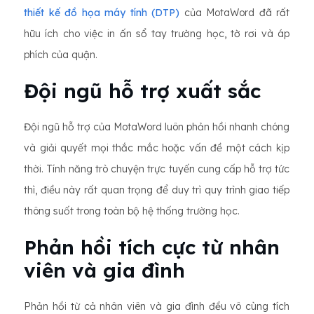
thiết kế đồ họa máy tính (DTP)
của MotaWord đã rất
hữu ích cho việc in ấn sổ tay trường học, tờ rơi và áp
phích của quận.
Đội ngũ hỗ trợ xuất sắc
Đội ngũ hỗ trợ của MotaWord luôn phản hồi nhanh chóng
và giải quyết mọi thắc mắc hoặc vấn đề một cách kịp
thời. Tính năng trò chuyện trực tuyến cung cấp hỗ trợ tức
thì, điều này rất quan trọng để duy trì quy trình giao tiếp
thông suốt trong toàn bộ hệ thống trường học.
Phản hồi tích cực từ nhân
viên và gia đình
Phản hồi từ cả nhân viên và gia đình đều vô cùng tích