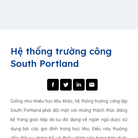
Hệ thống trường công
South Portland
Giống như nhiều học khu khác, hệ thống trường công lập
South Portland phải đối mặt với những thách thức đáng
kể trong giao tiếp do sự đa dạng về ngôn ngữ được sử
dụng bởi các gia đình trong học khu. Điều này thường
dẫn đến sự chậm trễ và thiếu chính xác trong bản dịch,