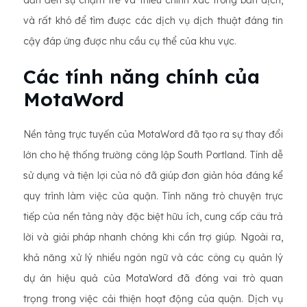
và rất khó để tìm được các dịch vụ dịch thuật đáng tin
cậy đáp ứng được nhu cầu cụ thể của khu vực.
Các tính năng chính của
MotaWord
Nền tảng trực tuyến của MotaWord đã tạo ra sự thay đổi
lớn cho hệ thống trường công lập South Portland. Tính dễ
sử dụng và tiện lợi của nó đã giúp đơn giản hóa đáng kể
quy trình làm việc của quận. Tính năng trò chuyện trực
tiếp của nền tảng này đặc biệt hữu ích, cung cấp câu trả
lời và giải pháp nhanh chóng khi cần trợ giúp. Ngoài ra,
khả năng xử lý nhiều ngôn ngữ và các công cụ quản lý
dự án hiệu quả của MotaWord đã đóng vai trò quan
trọng trong việc cải thiện hoạt động của quận. Dịch vụ