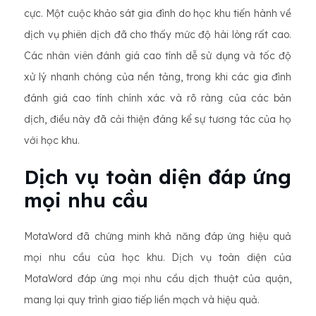
cực. Một cuộc khảo sát gia đình do học khu tiến hành về
dịch vụ phiên dịch đã cho thấy mức độ hài lòng rất cao.
Các nhân viên đánh giá cao tính dễ sử dụng và tốc độ
xử lý nhanh chóng của nền tảng, trong khi các gia đình
đánh giá cao tính chính xác và rõ ràng của các bản
dịch, điều này đã cải thiện đáng kể sự tương tác của họ
với học khu.
Dịch vụ toàn diện đáp ứng
mọi nhu cầu
MotaWord đã chứng minh khả năng đáp ứng hiệu quả
mọi nhu cầu của học khu. Dịch vụ toàn diện của
MotaWord đáp ứng mọi nhu cầu dịch thuật của quận,
mang lại quy trình giao tiếp liền mạch và hiệu quả.