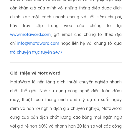
cận khán giả của mình với những thông điệp được dịch
chính xác một cách nhanh chóng và tiết kiệm chi phí,
hãy truy cập trang web của chúng tôi tại
www.motaword.com
, gửi email cho chúng tôi theo địa
chỉ
info@motaword.com
hoặc liên hệ với chúng tôi qua
trò chuyện trực tuyến 24/7
.
Giới thiệu về MotaWord
MotaWord là nền tảng dịch thuật chuyên nghiệp nhanh
nhất thế giới. Nhờ sử dụng công nghệ điện toán đám
mây, thuật toán thông minh quản lý dự án suốt ngày
đêm và hơn 29 nghìn dịch giả chuyên nghiệp, MotaWord
cung cấp bản dịch chất lượng cao bằng mọi ngôn ngữ
với giá rẻ hơn 60% và nhanh hơn 20 lần so với các công