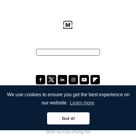
We use cookies to ensure you get the best experience on
our website.
Learn more
CÔNG TY
Got it!
Giới thiệu về chúng tôi
Dịch vụ của chúng tôi