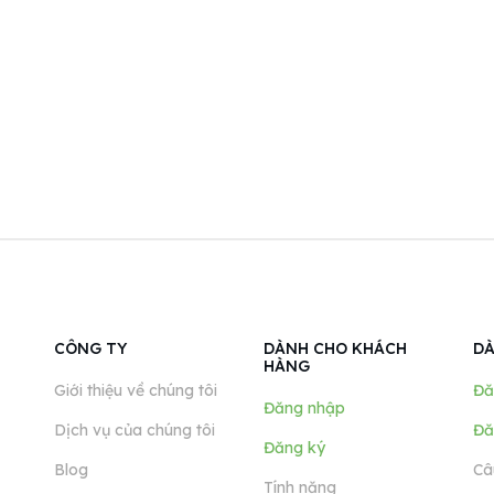
CÔNG TY
DÀNH CHO KHÁCH
DÀ
HÀNG
Giới thiệu về chúng tôi
Đă
Đăng nhập
Dịch vụ của chúng tôi
Đă
Đăng ký
Blog
Câ
Tính năng