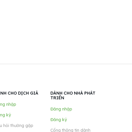
NH CHO DỊCH GIẢ
DÀNH CHO NHÀ PHÁT
TRIỂN
ng nhập
Đăng nhập
ng ký
Đăng ký
u hỏi thường gặp
Cổng thông tin dành