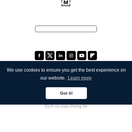
We use cookies to ensure you get the best experience on
our website.
Learn more
CÔNG TY
Got it!
Giới thiệu về chúng tôi
Dịch vụ của chúng tôi
Blog
Câu hỏi thường gặp