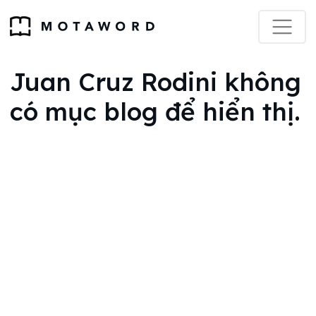
Juan Cruz Rodini không
có mục blog để hiển thị.