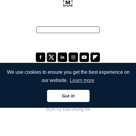
We use cookies to ensure you get the best experience on
our website.
Learn more
CÔNG TY
Got it!
Giới thiệu về chúng tôi
Dịch vụ của chúng tôi
Blog
Câu hỏi thường gặp