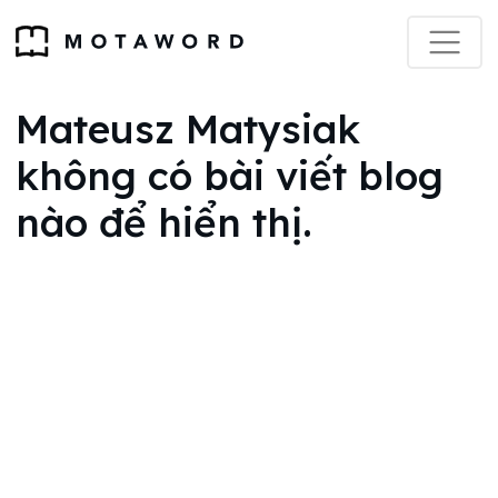
Mateusz Matysiak
không có bài viết blog
nào để hiển thị.