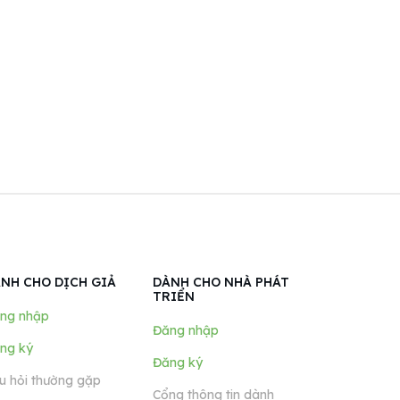
NH CHO DỊCH GIẢ
DÀNH CHO NHÀ PHÁT
TRIỂN
ng nhập
Đăng nhập
ng ký
Đăng ký
u hỏi thường gặp
Cổng thông tin dành