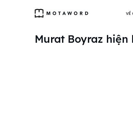
VỀ
Murat Boyraz hiện 