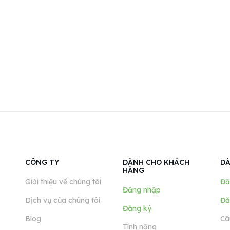
CÔNG TY
DÀNH CHO KHÁCH
DÀ
HÀNG
Giới thiệu về chúng tôi
Đă
Đăng nhập
Dịch vụ của chúng tôi
Đă
Đăng ký
Blog
Câ
Tính năng