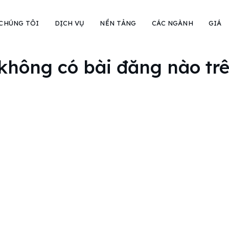
 CHÚNG TÔI
DỊCH VỤ
NỀN TẢNG
CÁC NGÀNH
GIÁ
không có bài đăng nào trên