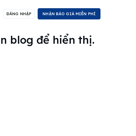
ĐĂNG NHẬP
NHẬN BÁO GIÁ MIỄN PHÍ
 blog để hiển thị.