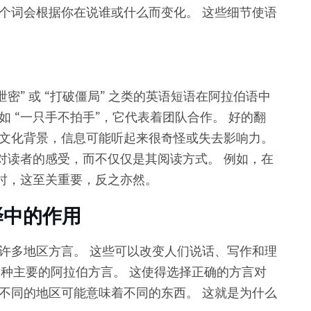
个词会根据你在说谁或什么而变化。 这些细节使语
密” 或 “打破僵局” 之类的英语短语在阿拉伯语中
如 “一只手不拍手”，它代表着团队合作。 好的翻
有文化背景，信息可能听起来很奇怪或失去影响力。
对读者的感受，而不仅仅是其阅读方式。 例如，在
时，这至关重要，反之亦然。
译中的作用
许多地区方言。 这些可以改变人们说话、写作和理
0 多种主要的阿拉伯方言。 这使得选择正确的方言对
不同的地区可能意味着不同的东西。 这就是为什么