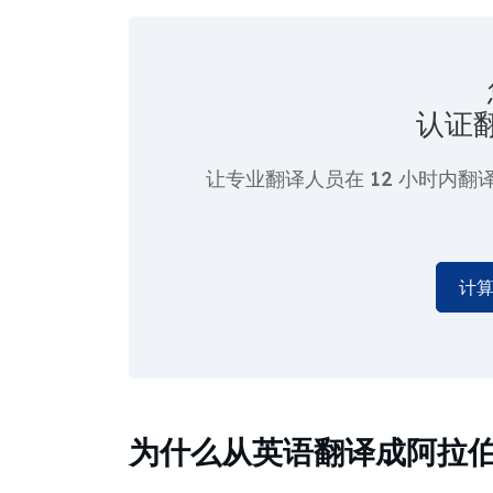
认证
让专业翻译人员在
12 小时
内翻
计
为什么从英语翻译成阿拉