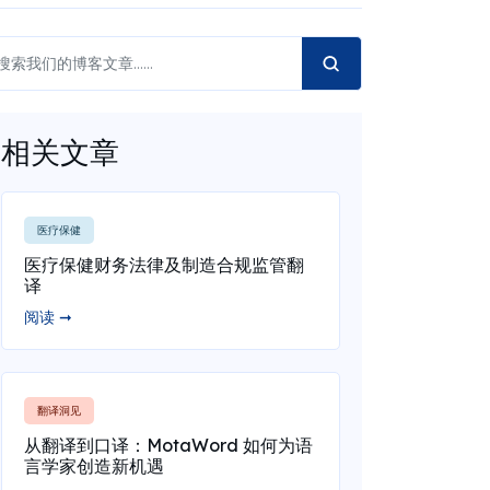
相关文章
医疗保健
医疗保健财务法律及制造合规监管翻
译
阅读 ➞
翻译洞见
从翻译到口译：MotaWord 如何为语
言学家创造新机遇