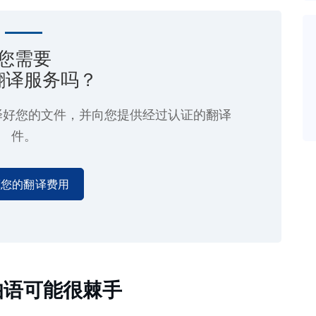
您需要
翻译服务吗？
译好您的文件，并向您提供经过认证的翻译
件。
算您的翻译费用
伯语可能很棘手