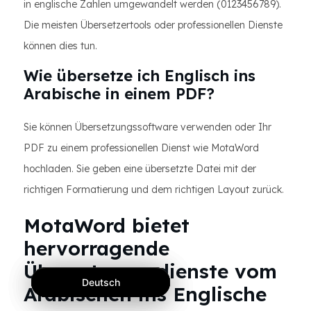
in englische Zahlen umgewandelt werden (0123456789).
Die meisten Übersetzertools oder professionellen Dienste
können dies tun.
Wie übersetze ich Englisch ins
Arabische in einem PDF?
Sie können Übersetzungssoftware verwenden oder Ihr
PDF zu einem professionellen Dienst wie MotaWord
hochladen. Sie geben eine übersetzte Datei mit der
richtigen Formatierung und dem richtigen Layout zurück.
MotaWord bietet
hervorragende
Übersetzungsdienste vom
Deutsch
Deutsch
Deutsch
Arabischen ins Englische