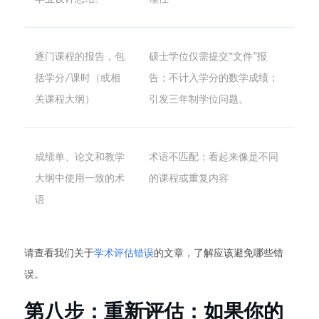
逐门课程的报告，包
硕士学位仅需提交“文件”报
括学分/课时（或相
告；不计入学分的数学成绩；
关课程大纲）
引发三年制学位问题。
成绩单、论文和教学
术语不匹配；看起来像是不同
大纲中使用一致的术
的课程或重复内容
语
请查看我们关于
学术评估错误
的文章，了解应该避免哪些错
误。
第八步：重新评估：如果你的