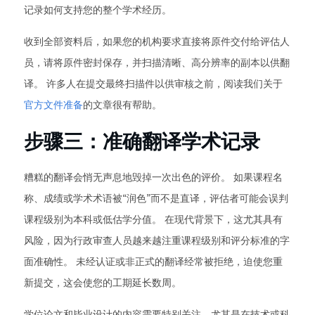
记录如何支持您的整个学术经历。
收到全部资料后，如果您的机构要求直接将原件交付给评估人
员，请将原件密封保存，并扫描清晰、高分辨率的副本以供翻
译。 许多人在提交最终扫描件以供审核之前，阅读我们关于
官方文件准备
的文章很有帮助。
步骤三：准确翻译学术记录
糟糕的翻译会悄无声息地毁掉一次出色的评价。 如果课程名
称、成绩或学术术语被“润色”而不是直译，评估者可能会误判
课程级别为本科或低估学分值。 在现代背景下，这尤其具有
风险，因为行政审查人员越来越注重课程级别和评分标准的字
面准确性。 未经认证或非正式的翻译经常被拒绝，迫使您重
新提交，这会使您的工期延长数周。
学位论文和毕业设计的内容需要特别关注，尤其是在技术或科