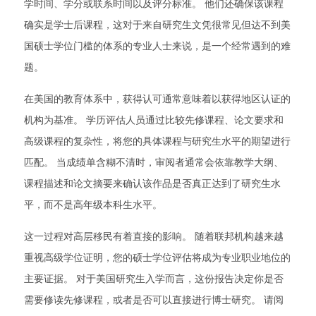
学时间、学分或联系时间以及评分标准。 他们还确保该课程
确实是学士后课程，这对于来自研究生文凭很常见但达不到美
国硕士学位门槛的体系的专业人士来说，是一个经常遇到的难
题。
在美国的教育体系中，获得认可通常意味着以获得地区认证的
机构为基准。 学历评估人员通过比较先修课程、论文要求和
高级课程的复杂性，将您的具体课程与研究生水平的期望进行
匹配。 当成绩单含糊不清时，审阅者通常会依靠教学大纲、
课程描述和论文摘要来确认该作品是否真正达到了研究生水
平，而不是高年级本科生水平。
这一过程对高层移民有着直接的影响。 随着联邦机构越来越
重视高级学位证明，您的硕士学位评估将成为专业职业地位的
主要证据。 对于美国研究生入学而言，这份报告决定你是否
需要修读先修课程，或者是否可以直接进行博士研究。 请阅