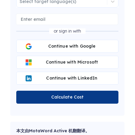
Select target language(s)
or sign in with
Continue with Google
Continue with Microsoft
Continue with LinkedIn
Calculate Cost
本文由MotaWord Active 机翻翻译。