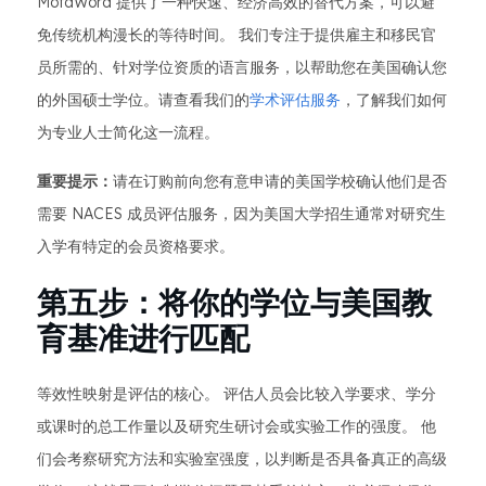
MotaWord 提供了一种快速、经济高效的替代方案，可以避
免传统机构漫长的等待时间。 我们专注于提供雇主和移民官
员所需的、针对学位资质的语言服务，以帮助您在美国确认您
的外国硕士学位。请查看我们的
学术评估服务
，了解我们如何
为专业人士简化这一流程。
重要提示：
请在订购前向您有意申请的美国学校确认他们是否
需要 NACES 成员评估服务，因为美国大学招生通常对研究生
入学有特定的会员资格要求。
第五步：将你的学位与美国教
育基准进行匹配
等效性映射是评估的核心。 评估人员会比较入学要求、学分
或课时的总工作量以及研究生研讨会或实验工作的强度。 他
们会考察研究方法和实验室强度，以判断是否具备真正的高级