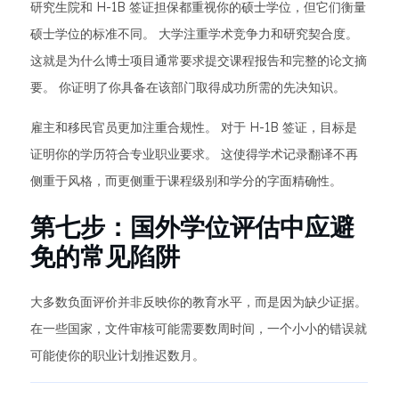
研究生院和 H-1B 签证担保都重视你的硕士学位，但它们衡量
硕士学位的标准不同。 大学注重学术竞争力和研究契合度。
这就是为什么博士项目通常要求提交课程报告和完整的论文摘
要。 你证明了你具备在该部门取得成功所需的先决知识。
雇主和移民官员更加注重合规性。 对于 H-1B 签证，目标是
证明你的学历符合专业职业要求。 这使得学术记录翻译不再
侧重于风格，而更侧重于课程级别和学分的字面精确性。
第七步：国外学位评估中应避
免的常见陷阱
大多数负面评价并非反映你的教育水平，而是因为缺少证据。
在一些国家，文件审核可能需要数周时间，一个小小的错误就
可能使你的职业计划推迟数月。