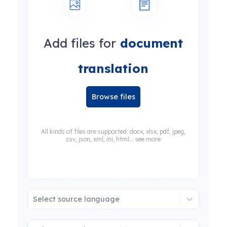
Add files for
document
translation
Browse files
All kinds of files are supported: docx, xlsx, pdf, jpeg,
csv, json, xml, ini, html... see more
Select source language