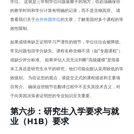
学位。 这就是三年制学位问题最棘手的地方；你必须确保你
的教学时间和学分计算有明确的记录，而不是含糊其辞。 请
查看我们关于
合并外国学位
的文章，了解美国对多个课程的等
效性限制。
如果成绩单缺乏证明学习严谨性的细节，学位往往会被降级。
常见问题包括学分缺失、课程名称含糊不清（如“专题课程”）
或缺少评分标准。 如果评估人员无法判断“高级建模”是指基
本工具还是研究生水平的研究，他们可能会默认采用较低的等
效级别。 为佐证您的观点，请提交正式的课程描述和主要项
目简介。 确保这些细节在翻译过程中不丢失其技术含义，对
于向美国决策者证明您的专业知识至关重要。
第六步：研究生入学要求与就
业（H1B）要求