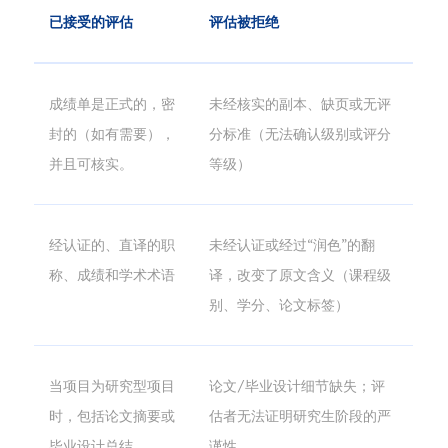
已接受的评估
评估被拒绝
成绩单是正式的，密
未经核实的副本、缺页或无评
封的（如有需要），
分标准（无法确认级别或评分
并且可核实。
等级）
经认证的、直译的职
未经认证或经过“润色”的翻
称、成绩和学术术语
译，改变了原文含义（课程级
别、学分、论文标签）
当项目为研究型项目
论文/毕业设计细节缺失；评
时，包括论文摘要或
估者无法证明研究生阶段的严
毕业设计总结。
谨性