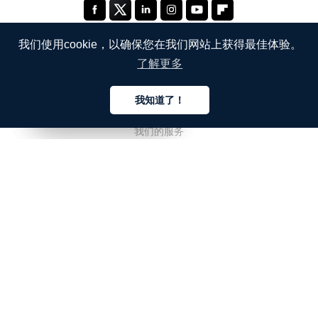
我们使用cookie，以确保您在我们网站上获得最佳体验。
了解更多
公司
我知道了！
关于我们
中文
中文
中文
我们的服务
博客
常见问题解答
我们的团队
诚聘英才
法务
联系我们