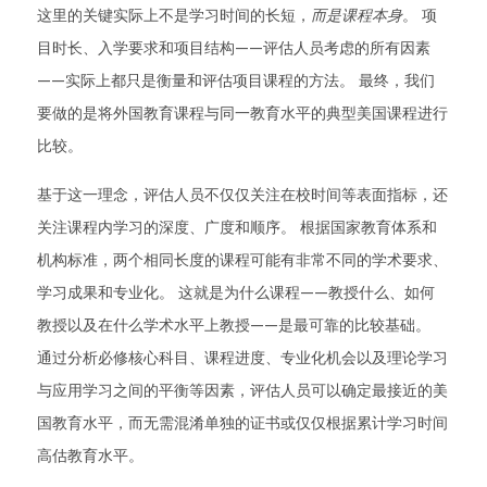
这里的关键实际上不是学习时间的长短，
而是课程本身
。 项
目时长、入学要求和项目结构——评估人员考虑的所有因素
——实际上都只是衡量和评估项目课程的方法。 最终，我们
要做的是将外国教育课程与同一教育水平的典型美国课程进行
比较。
基于这一理念，评估人员不仅仅关注在校时间等表面指标，还
关注课程内学习的深度、广度和顺序。 根据国家教育体系和
机构标准，两个相同长度的课程可能有非常不同的学术要求、
学习成果和专业化。 这就是为什么课程——教授什么、如何
教授以及在什么学术水平上教授——是最可靠的比较基础。
通过分析必修核心科目、课程进度、专业化机会以及理论学习
与应用学习之间的平衡等因素，评估人员可以确定最接近的美
国教育水平，而无需混淆单独的证书或仅仅根据累计学习时间
高估教育水平。