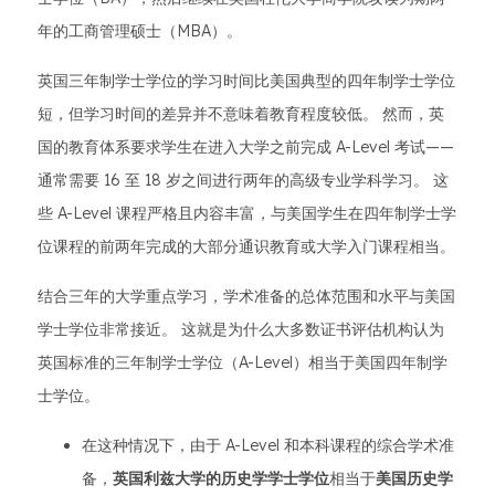
年的工商管理硕士（MBA）。
英国三年制学士学位的学习时间比美国典型的四年制学士学位
短，但学习时间的差异并不意味着教育程度较低。 然而，英
国的教育体系要求学生在进入大学之前完成 A-Level 考试——
通常需要 16 至 18 岁之间进行两年的高级专业学科学习。 这
些 A-Level 课程严格且内容丰富，与美国学生在四年制学士学
位课程的前两年完成的大部分通识教育或大学入门课程相当。
结合三年的大学重点学习，学术准备的总体范围和水平与美国
学士学位非常接近。 这就是为什么大多数证书评估机构认为
英国标准的三年制学士学位（A-Level）相当于美国四年制学
士学位。
在这种情况下，由于 A-Level 和本科课程的综合学术准
备，
英国利兹大学的历史学学士学位
相当于
美国历史学