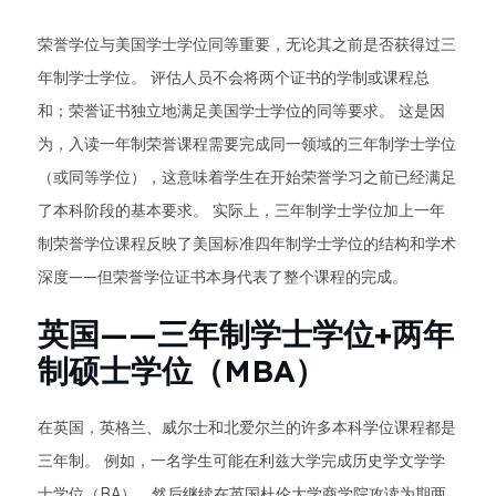
荣誉学位与美国学士学位同等重要，无论其之前是否获得过三
年制学士学位。 评估人员不会将两个证书的学制或课程总
和；荣誉证书独立地满足美国学士学位的同等要求。 这是因
为，入读一年制荣誉课程需要完成同一领域的三年制学士学位
（或同等学位），这意味着学生在开始荣誉学习之前已经满足
了本科阶段的基本要求。 实际上，三年制学士学位加上一年
制荣誉学位课程反映了美国标准四年制学士学位的结构和学术
深度——但荣誉学位证书本身代表了整个课程的完成。
英国——三年制学士学位+两年
制硕士学位（MBA）
在英国，英格兰、威尔士和北爱尔兰的许多本科学位课程都是
三年制。 例如，一名学生可能在利兹大学完成历史学文学学
士学位（BA），然后继续在英国杜伦大学商学院攻读为期两