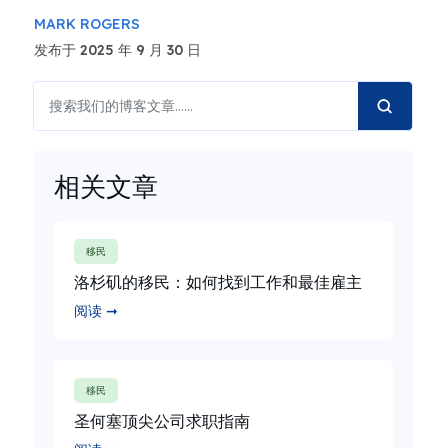
MARK ROGERS
发布于 2025 年 9 月 30 日
相关文章
移民
洛杉矶的移民：如何找到工作和最佳雇主
阅读 ➞
移民
圣何塞顶尖公司求职指南