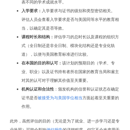
表不同的学术成就水平。
入学要求：
入学要求与证书的级别和类型密切相关。
评估人员会查看入学要求是否与美国同等水平的教育相
当，以确定其是否等效。
课程时长和结构：
评估学习的总时长以及课程的组织方
式（全日制还是非全日制、模块化结构还是专业化轨
道），以便与美国教育标准进行比较。
在本国的目的和认可：
该计划的预期目的（学术、专
业、职业）以及证书持有者所在国家的教育当局和雇主
对其的认可对于理解其价值至关重要。
机构认证和合法性
：颁发机构的信誉和认证状态在确定
证书是否
被接受为与美国学位相当
方面起着至关重要的
作用。
此外，虽然评估的目的（无论是为了就业、进一步学习还是专
业执照）可能会影响
评估报告
的详细程度，但它不会改变用于