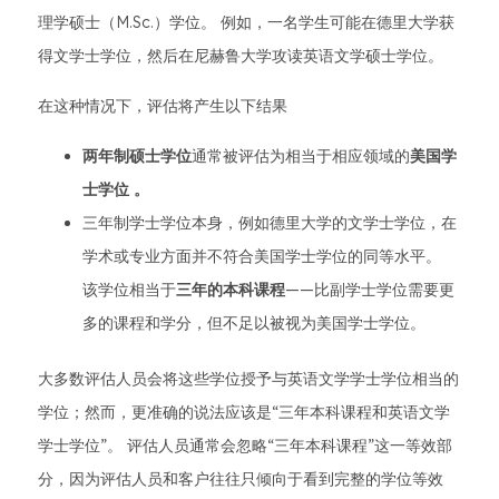
理学硕士（M.Sc.）学位。 例如，一名学生可能在德里大学获
得文学士学位，然后在尼赫鲁大学攻读英语文学硕士学位。
在这种情况下，评估将产生以下结果
两年制硕士学位
通常被评估为相当于相应领域的
美国学
士学位
。
三年制学士学位本身，例如德里大学的文学士学位，在
学术或专业方面并不符合美国学士学位的同等水平。
该学位相当于
三年的本科课程
——比副学士学位需要更
多的课程和学分，但不足以被视为美国学士学位。
大多数评估人员会将这些学位授予与英语文学学士学位相当的
学位；然而，更准确的说法应该是“三年本科课程和英语文学
学士学位”。 评估人员通常会忽略“三年本科课程”这一等效部
分，因为评估人员和客户往往只倾向于看到完整的学位等效