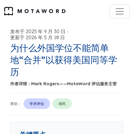
发布于 2025 年 9 月 30 日
-
更新于 2026 年 5 月 18 日
为什么外国学位不能简单
地“合并”以获得美国同等学
历
作者详情：Mark Rogers——MotaWord 评估服务主管
类别：
学术评估
移民