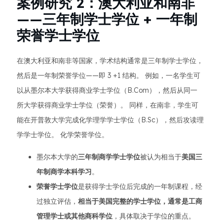
案例研究 2：澳大利亚和南非
——三年制学士学位 + 一年制
荣誉学士学位
在澳大利亚和南非等国家，学术结构通常是三年制学士学位，
然后是一年制荣誉学位——即 3 +1 结构。 例如，一名学生可
以从墨尔本大学获得商业学士学位（B.Com），然后从同一
所大学获得商业学士学位（荣誉）。 同样，在南非，学生可
能在开普敦大学完成化学理学学士学位（B.Sc），然后攻读理
学学士学位。 化学荣誉学位。
墨尔本大学的
三年制商学学士学位
被认为相当于
美国三
年制商学本科学习
。
荣誉学士学位
是获得学士学位后完成的一年制课程，经
过独立评估，
相当于美国完整的学士学位，通常是工商
管理学士或其他商科学位
，具体取决于学位的重点。