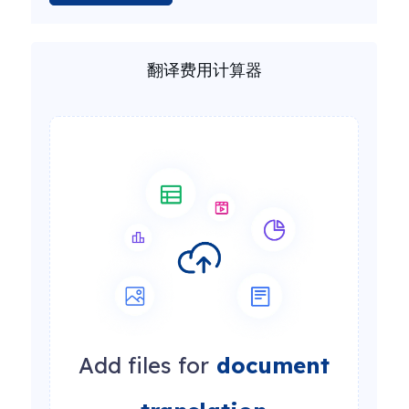
翻译费用计算器
Add files for
document