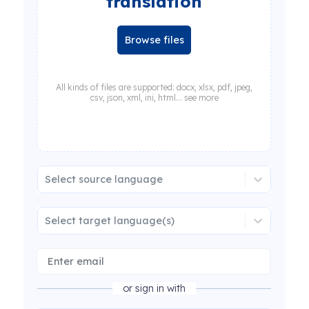
translation
Browse files
All kinds of files are supported: docx, xlsx, pdf, jpeg,
csv, json, xml, ini, html... see more
Select source language
Select target language(s)
or sign in with