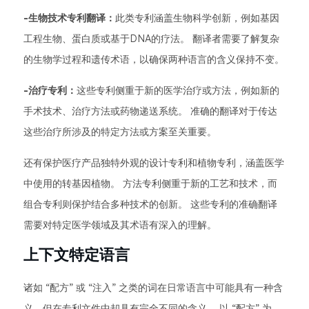
-生物技术专利翻译：
此类专利涵盖生物科学创新，例如基因
工程生物、蛋白质或基于DNA的疗法。 翻译者需要了解复杂
的生物学过程和遗传术语，以确保两种语言的含义保持不变。
-治疗专利：
这些专利侧重于新的医学治疗或方法，例如新的
手术技术、治疗方法或药物递送系统。 准确的翻译对于传达
这些治疗所涉及的特定方法或方案至关重要。
还有保护医疗产品独特外观的设计专利和植物专利，涵盖医学
中使用的转基因植物。 方法专利侧重于新的工艺和技术，而
组合专利则保护结合多种技术的创新。 这些专利的准确翻译
需要对特定医学领域及其术语有深入的理解。
上下文特定语言
诸如 “配方” 或 “注入” 之类的词在日常语言中可能具有一种含
义，但在专利文件中却具有完全不同的含义。 以 “配方” 为