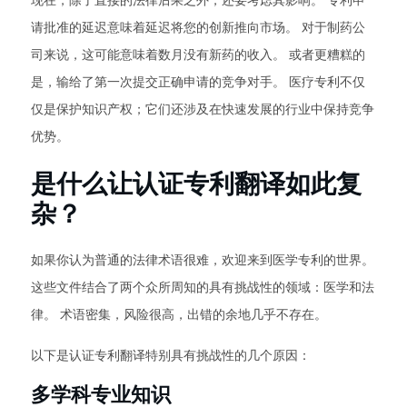
现在，除了直接的法律后果之外，还要考虑其影响。 专利申
请批准的延迟意味着延迟将您的创新推向市场。 对于制药公
司来说，这可能意味着数月没有新药的收入。 或者更糟糕的
是，输给了第一次提交正确申请的竞争对手。 医疗专利不仅
仅是保护知识产权；它们还涉及在快速发展的行业中保持竞争
优势。
是什么让认证专利翻译如此复
杂？
如果你认为普通的法律术语很难，欢迎来到医学专利的世界。
这些文件结合了两个众所周知的具有挑战性的领域：医学和法
律。 术语密集，风险很高，出错的余地几乎不存在。
以下是认证专利翻译特别具有挑战性的几个原因：
多学科专业知识