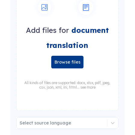
Add files for
document
translation
Browse files
All kinds of files are supported: docx, xlsx, pdf, jpeg,
csv, json, xml, ini, html... see more
Select source language