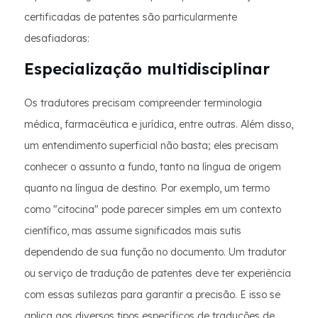
certificadas de patentes são particularmente
desafiadoras:
Especialização multidisciplinar
Os tradutores precisam compreender terminologia
médica, farmacêutica e jurídica, entre outras. Além disso,
um entendimento superficial não basta; eles precisam
conhecer o assunto a fundo, tanto na língua de origem
quanto na língua de destino. Por exemplo, um termo
como "citocina" pode parecer simples em um contexto
científico, mas assume significados mais sutis
dependendo de sua função no documento. Um tradutor
ou serviço de tradução de patentes deve ter experiência
com essas sutilezas para garantir a precisão. E isso se
aplica aos diversos tipos específicos de traduções de