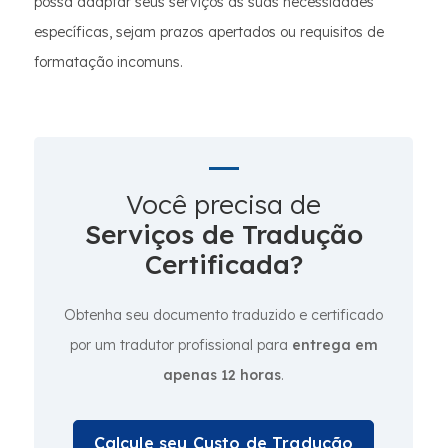
possa adaptar seus serviços às suas necessidades
específicas, sejam prazos apertados ou requisitos de
formatação incomuns.
Você precisa de
Serviços de Tradução
Certificada?
Obtenha seu documento traduzido e certificado
por um tradutor profissional para
entrega em
apenas 12 horas
.
Calcule seu Custo de Tradução