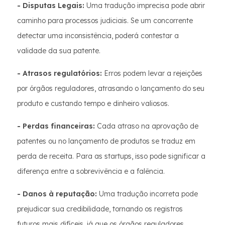
- Disputas Legais:
Uma tradução imprecisa pode abrir
caminho para processos judiciais. Se um concorrente
detectar uma inconsistência, poderá contestar a
validade da sua patente.
- Atrasos regulatórios:
Erros podem levar a rejeições
por órgãos reguladores, atrasando o lançamento do seu
produto e custando tempo e dinheiro valiosos.
- Perdas financeiras:
Cada atraso na aprovação de
patentes ou no lançamento de produtos se traduz em
perda de receita. Para as startups, isso pode significar a
diferença entre a sobrevivência e a falência.
- Danos à reputação:
Uma tradução incorreta pode
prejudicar sua credibilidade, tornando os registros
futuros mais difíceis, já que os órgãos reguladores