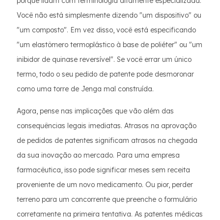
porque lidam com terminologia altamente especializada.
Você não está simplesmente dizendo "um dispositivo" ou
"um composto". Em vez disso, você está especificando
"um elastômero termoplástico à base de poliéter" ou "um
inibidor de quinase reversível". Se você errar um único
termo, todo o seu pedido de patente pode desmoronar
como uma torre de Jenga mal construída.
Agora, pense nas implicações que vão além das
consequências legais imediatas. Atrasos na aprovação
de pedidos de patentes significam atrasos na chegada
da sua inovação ao mercado. Para uma empresa
farmacêutica, isso pode significar meses sem receita
proveniente de um novo medicamento. Ou pior, perder
terreno para um concorrente que preenche o formulário
corretamente na primeira tentativa. As patentes médicas