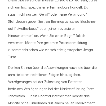
Diese Übersetzungen müssen zu 100% korrekt sein, da es
sich um hochspezialisierte Terminologie handelt. Du
sagst nicht nur „ein Gerät“ oder „eine Verbindung“.
Stattdessen geben Sie „ein thermoplastisches Elastomer
auf Polyetherbasis“ oder „einen reversiblen
Kinasehemmer“ an. Wenn Sie einen Begriff falsch
verstehen, könnte Ihre gesamte Patentanmeldung
zusammenbrechen wie ein schlecht gestapelter Jenga-
Turm.
Denken Sie nun über die Auswirkungen nach, die über die
unmittelbaren rechtlichen Folgen hinausgehen.
Verzögerungen bei der Zulassung von Patenten
bedeuten Verzögerungen bei der Markteinführung Ihrer
Innovation. Für ein Pharmaunternehmen könnte das
Monate ohne Einnahmen aus einem neuen Medikament