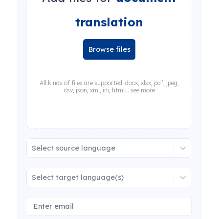
translation
Browse files
All kinds of files are supported: docx, xlsx, pdf, jpeg,
csv, json, xml, ini, html... see more
Select source language
Select target language(s)