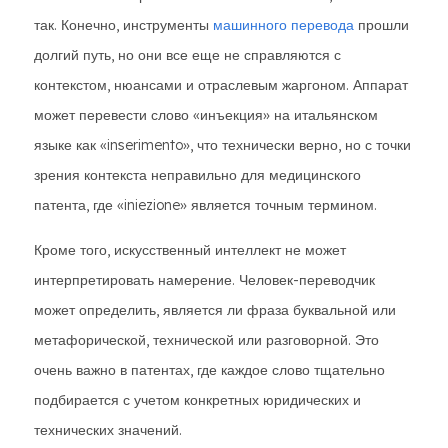
так. Конечно, инструменты
машинного перевода
прошли
долгий путь, но они все еще не справляются с
контекстом, нюансами и отраслевым жаргоном. Аппарат
может перевести слово «инъекция» на итальянском
языке как «inserimento», что технически верно, но с точки
зрения контекста неправильно для медицинского
патента, где «iniezione» является точным термином.
Кроме того, искусственный интеллект не может
интерпретировать намерение. Человек-переводчик
может определить, является ли фраза буквальной или
метафорической, технической или разговорной. Это
очень важно в патентах, где каждое слово тщательно
подбирается с учетом конкретных юридических и
технических значений.