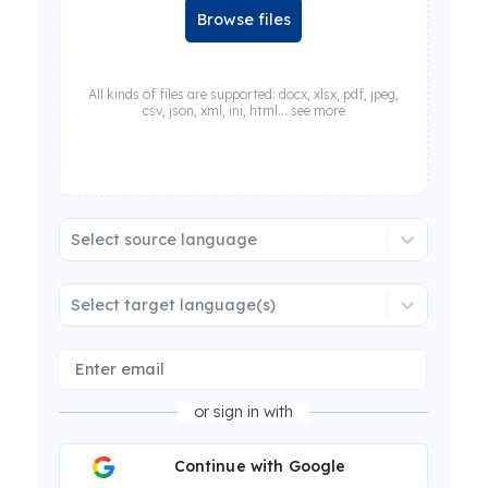
Browse files
All kinds of files are supported: docx, xlsx, pdf, jpeg,
csv, json, xml, ini, html... see more
Select source language
Select target language(s)
or sign in with
Continue with Google