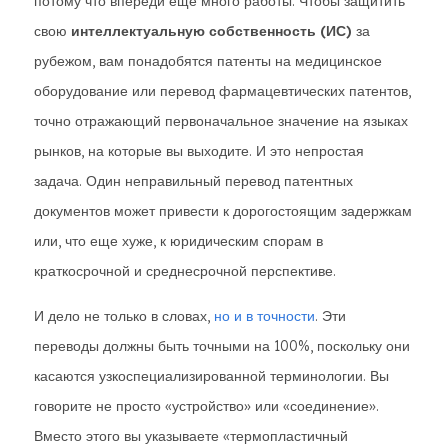
потому что впереди еще много работы. Чтобы защитить
свою
интеллектуальную собственность (ИС)
за
рубежом, вам понадобятся патенты на медицинское
оборудование или перевод фармацевтических патентов,
точно отражающий первоначальное значение на языках
рынков, на которые вы выходите. И это непростая
задача. Один неправильный перевод патентных
документов может привести к дорогостоящим задержкам
или, что еще хуже, к юридическим спорам в
краткосрочной и среднесрочной перспективе.
И дело не только в словах,
но и в точности
. Эти
переводы должны быть точными на 100%, поскольку они
касаются узкоспециализированной терминологии. Вы
говорите не просто «устройство» или «соединение».
Вместо этого вы указываете «термопластичный