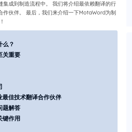
缝集成到制造流程中。 我们将介绍最依赖翻译的行
伙伴。 最后，我们来介绍一下MotaWord为制
！
什么？
至关重要
司
制造业最佳技术翻译合作伙伴
问题解答
关键作用