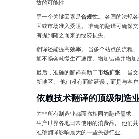
故的可能性。
另一个关键因素是
合规性
。 各国的法规
回或市场准入受阻。 准确的翻译可确保文
有提到随之而来的经济损失。
翻译还能提高
效率
。 当多个站点的流程、
通不畅会减慢生产速度、增加错误并增加
最后，准确的翻译有助于
市场扩张
。 当
新地区。 他们没有面临延误，而是与客
依赖技术翻译的顶级制造
并非所有制造业都面临相同的翻译需求。
生产世界各地日常使用的消费品。 他们共
准确翻译影响最大的一些关键行业。