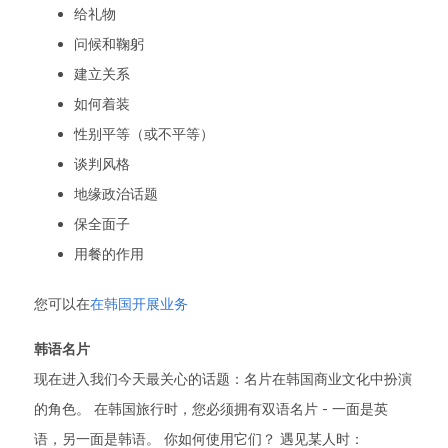
给礼物
问候和鞠躬
建立关系
如何着装
性别平等（或不平等）
谈判风格
地缘政治话题
保全面子
用餐的作用
您可以在
在韩国开展业务
韩语名片
现在进入我们今天最关心的话题：名片在韩国商业文化中扮演
的角色。 在韩国旅行时，您必须拥有双语名片 - 一面是英
语，另一面是韩语。 你如何使用它们？ 遇见某人时：