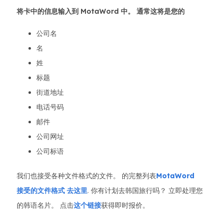
将卡中的信息输入到 MotaWord 中。 通常这将是您的
公司名
名
姓
标题
街道地址
电话号码
邮件
公司网址
公司标语
我们也接受各种文件格式的文件。 的完整列表
MotaWord
接受的文件格式 去这里
. 你有计划去韩国旅行吗？ 立即处理您
的韩语名片。 点击
这个链接
获得即时报价。