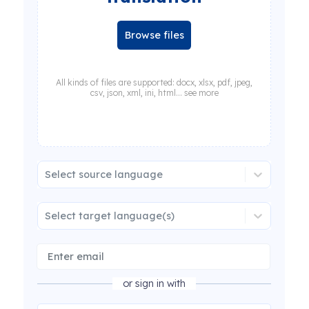
Browse files
All kinds of files are supported: docx, xlsx, pdf, jpeg,
csv, json, xml, ini, html... see more
Select source language
Select target language(s)
or sign in with