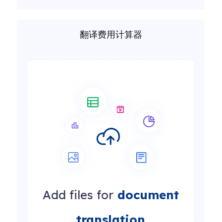
翻译费用计算器
Add files for
document
translation