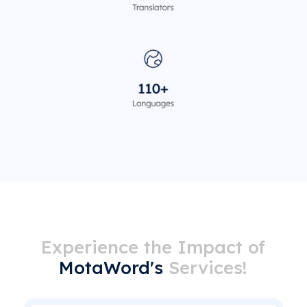
Experience the Impact of
MotaWord's
Services!