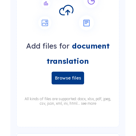
Add files for
document
translation
Browse files
All kinds of files are supported: docx, xlsx, pdf, jpeg,
csv, json, xml, ini, html... see more