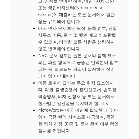
고, 공증을 받아야 하며, 이민국(USCIS)
또는 국립비자센터(National Visa
Center)에 제출하는 모든 문서에서 일관
성을 유지해야 합니다.
태국 민사 문서에는 도장, 등록 번호, 관할
사무소 이름, 주석 및 뒷면 메모가 포함될
수 있으며, 이러한 모든 사항은 생략하지
않고 번역해야 합니다.
NVC 문서 검토는 원본 문서와 함께 요구
되는 파일 형식으로 공증된 번역본이 첨부
되는 등, 업로드된 파일이 깔끔하게 정리
되어 있어야 합니다.
이름 로마자 표기는 주요 위험 요소입니
다. 여권, 출생증명서, 혼인신고서, 범죄경
력증명서, 비자 신청서 등 모든 문서에서
철자법은 일관성을 유지해야 합니다.
MotaWord는 미국 이민에 필요한 태국어-
영어 공증 번역 서비스를 제공하며, 꼼꼼
한 형식 지정, 공증 및 문서 완비 여부 확인
절차를 거칩니다.