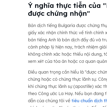
Ý nghĩa thực tiễn của 
được chứng nhận"
Bản dịch tiếng Bulgaria được chứng thực
giấy xác nhận chính thức về tính chính
bản tiếng Anh là bản dịch đầy đủ và tru
cảnh pháp lý hiện nay, trách nhiệm giải
không chính xác hoặc thiếu nội dung, tà
xem xét của tòa án hoặc cơ quan quản 
Điều quan trọng cần hiểu là "được ch
chứng hoặc có chứng thực lãnh sự. Công
khi chứng thực lãnh sự (apostille) xác 
theo Công ước La Hay. Nếu bạn đang tì
dẫn của chúng tôi về
tiêu chuẩn dịch th