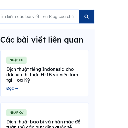
Các bài viết liên quan
NHẬP CƯ
Dịch thuật tiếng Indonesia cho
đơn xin thị thực H-1B và việc làm
tại Hoa Kỳ
Đọc ➞
NHẬP CƯ
Dịch thuật bao bì và nhãn mác để
tuân thủ các quy định quốc tế.