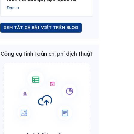
Đọc ➞
XEM TẤT CẢ BÀI VIẾT TRÊN BLOG
Công cụ tính toán chi phí dịch thuật