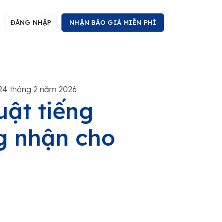
ĐĂNG NHẬP
NHẬN BÁO GIÁ MIỄN PHÍ
24 tháng 2 năm 2026
uật tiếng
g nhận cho