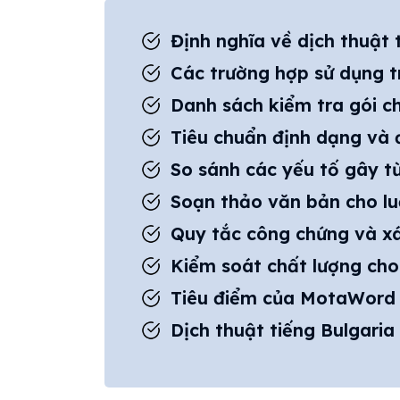
Định nghĩa về dịch thuật
Các trường hợp sử dụng 
Danh sách kiểm tra gói c
Tiêu chuẩn định dạng và
So sánh các yếu tố gây từ
Soạn thảo văn bản cho lu
Quy tắc công chứng và x
Kiểm soát chất lượng cho
Tiêu điểm của MotaWord
Dịch thuật tiếng Bulgari