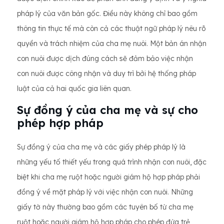
pháp lý của văn bản gốc. Điều này không chỉ bao gồm
thông tin thực tế mà còn cả các thuật ngữ pháp lý nêu rõ
quyền và trách nhiệm của cha mẹ nuôi. Một bản án nhận
con nuôi được dịch đúng cách sẽ đảm bảo việc nhận
con nuôi được công nhận và duy trì bởi hệ thống pháp
luật của cả hai quốc gia liên quan.
Sự đồng ý của cha mẹ và sự cho
phép hợp pháp
Sự đồng ý của cha mẹ và các giấy phép pháp lý là
những yếu tố thiết yếu trong quá trình nhận con nuôi, đặc
biệt khi cha mẹ ruột hoặc người giám hộ hợp pháp phải
đồng ý về mặt pháp lý với việc nhận con nuôi. Những
giấy tờ này thường bao gồm các tuyên bố từ cha mẹ
ruột hoặc người giám hộ hợp pháp cho phép đứa trẻ