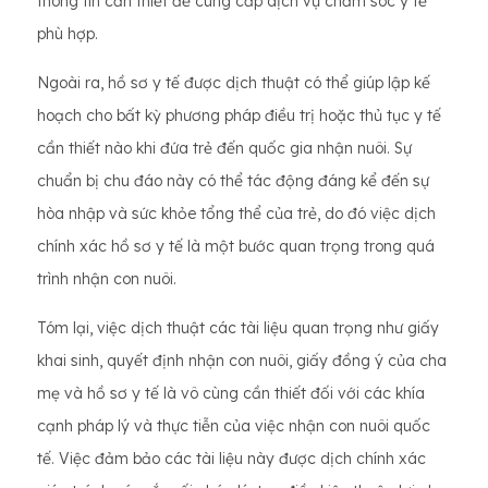
thông tin cần thiết để cung cấp dịch vụ chăm sóc y tế
phù hợp.
Ngoài ra, hồ sơ y tế được dịch thuật có thể giúp lập kế
hoạch cho bất kỳ phương pháp điều trị hoặc thủ tục y tế
cần thiết nào khi đứa trẻ đến quốc gia nhận nuôi. Sự
chuẩn bị chu đáo này có thể tác động đáng kể đến sự
hòa nhập và sức khỏe tổng thể của trẻ, do đó việc dịch
chính xác hồ sơ y tế là một bước quan trọng trong quá
trình nhận con nuôi.
Tóm lại, việc dịch thuật các tài liệu quan trọng như giấy
khai sinh, quyết định nhận con nuôi, giấy đồng ý của cha
mẹ và hồ sơ y tế là vô cùng cần thiết đối với các khía
cạnh pháp lý và thực tiễn của việc nhận con nuôi quốc
tế. Việc đảm bảo các tài liệu này được dịch chính xác