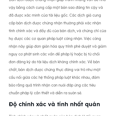
vậy bằng cách cung cấp một bản sao đáng tin cậy và
đã được xác minh của tài liệu gốc. Các dịch giả cung
cấp bản dịch được chứng nhận thường phải xác nhận
tính chính xác và đầy đủ của bản dịch, và chứng chỉ của
họ được các cơ quan pháp luật công nhận. Việc công
nhận này giúp đơn giản hóa quy trình phê duyệt và giảm
nguy cơ phát sinh các vấn đề pháp lý hoặc bị từ chối
đơn đăng ký do tài liệu dịch không chính xác. Về bản
chất, bản dịch được chứng thực đóng vai trò như một
cầu nối giữa các hệ thống pháp luật khác nhau, đảm
bảo rằng quá trình nhận con nuôi đáp ứng các tiêu
chuẩn pháp lý cần thiết và diễn ra suôn sẻ.
Độ chính xác và tính nhất quán