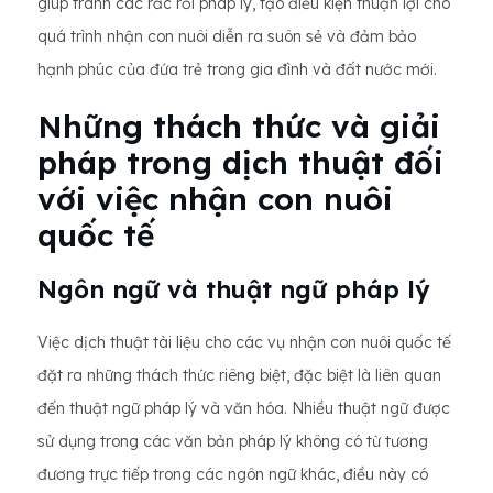
giúp tránh các rắc rối pháp lý, tạo điều kiện thuận lợi cho
quá trình nhận con nuôi diễn ra suôn sẻ và đảm bảo
hạnh phúc của đứa trẻ trong gia đình và đất nước mới.
Những thách thức và giải
pháp trong dịch thuật đối
với việc nhận con nuôi
quốc tế
Ngôn ngữ và thuật ngữ pháp lý
Việc dịch thuật tài liệu cho các vụ nhận con nuôi quốc tế
đặt ra những thách thức riêng biệt, đặc biệt là liên quan
đến thuật ngữ pháp lý và văn hóa. Nhiều thuật ngữ được
sử dụng trong các văn bản pháp lý không có từ tương
đương trực tiếp trong các ngôn ngữ khác, điều này có