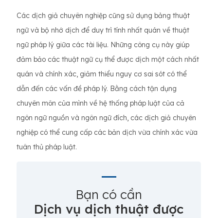
Các dịch giả chuyên nghiệp cũng sử dụng bảng thuật
ngữ và bộ nhớ dịch để duy trì tính nhất quán về thuật
ngữ pháp lý giữa các tài liệu. Những công cụ này giúp
đảm bảo các thuật ngữ cụ thể được dịch một cách nhất
quán và chính xác, giảm thiểu nguy cơ sai sót có thể
dẫn đến các vấn đề pháp lý. Bằng cách tận dụng
chuyên môn của mình về hệ thống pháp luật của cả
ngôn ngữ nguồn và ngôn ngữ đích, các dịch giả chuyên
nghiệp có thể cung cấp các bản dịch vừa chính xác vừa
tuân thủ pháp luật.
Bạn có cần
Dịch vụ dịch thuật được