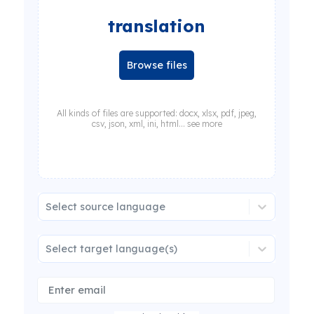
translation
Browse files
All kinds of files are supported: docx, xlsx, pdf, jpeg,
csv, json, xml, ini, html... see more
Select source language
Select target language(s)