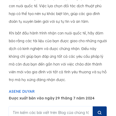
con nuôi quốc tế. Việc lựa chọn đối tác dịch thuật phù
hợp có thể tạo nên sự khác biệt lớn, giúp các gia đình
đoàn tụ xuyên biên giới với sự tự tin và an tâm.
Khi bắt đầu hành trình nhận con nuôi quốc tế, hãy đảm
bảo rằng các tài liệu của bạn được giao cho những người
dịch có kinh nghiệm và được chứng nhận. Điều này
không chỉ giúp bạn đáp ứng tất cả các yêu cầu pháp lý
mà còn đưa bạn đến gần hơn với việc chào đón thành
viên mới vào gia đình với tất cả tình yêu thương và sự hỗ
trợ mà họ xứng đáng nhận được.
ASENE DUYAR
Được xuất bản vào ngày 29 tháng 7 năm 2024