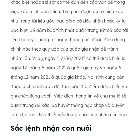
khác biệt hoặc sai sót có thể dẫn đến các vấn đề trong
việc xác minh danh tính. Tên phải được dịch chính xác
như trong tài liệu gốc, bao gồm cả dấu nhấn hoặc ký tự
đặc biệt, để đảm bảo tính nhất quán trong tất cả các tài
liệu pháp lý. Tương tự, ngày tháng phải được định dạng
chính xác theo quy ước của quốc gia nhận để tránh
nhầm lẫn. Ví dụ, ngày "12/06/2021" có thể được hiểu là
ngày 12 tháng 6 năm 2021 ở quốc gia này và ngày 6
tháng 12 năm 2021 ở quốc gia khác. Nơi sinh cũng cần
được dịch chính xác để đảm bảo địa điểm được hiểu và
ghi chép đúng cách. Việc dịch thông tin về cha mẹ là rất
quan trọng để xác lập huyết thống hợp pháp và quyền
làm cha mẹ, điều thiết yếu trong quá trình nhận con nuôi.
Sắc lệnh nhận con nuôi