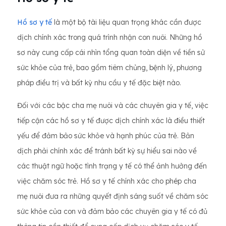
Hồ sơ y tế
là một bộ tài liệu quan trọng khác cần được
dịch chính xác trong quá trình nhận con nuôi. Những hồ
sơ này cung cấp cái nhìn tổng quan toàn diện về tiền sử
sức khỏe của trẻ, bao gồm tiêm chủng, bệnh lý, phương
pháp điều trị và bất kỳ nhu cầu y tế đặc biệt nào.
Đối với các bậc cha mẹ nuôi và các chuyên gia y tế, việc
tiếp cận các hồ sơ y tế được dịch chính xác là điều thiết
yếu để đảm bảo sức khỏe và hạnh phúc của trẻ. Bản
dịch phải chính xác để tránh bất kỳ sự hiểu sai nào về
các thuật ngữ hoặc tình trạng y tế có thể ảnh hưởng đến
việc chăm sóc trẻ. Hồ sơ y tế chính xác cho phép cha
mẹ nuôi đưa ra những quyết định sáng suốt về chăm sóc
sức khỏe của con và đảm bảo các chuyên gia y tế có đủ