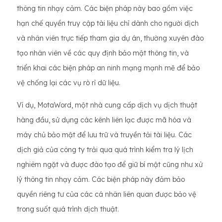
thông tin nhạy cảm. Các biện pháp này bao gồm việc
hạn chế quyền truy cập tài liệu chỉ dành cho người dịch
và nhân viên trực tiếp tham gia dự án, thường xuyên đào
tạo nhân viên về các quy định bảo mật thông tin, và
triển khai các biện pháp an ninh mạng mạnh mẽ để bảo
vệ chống lại các vụ rò rỉ dữ liệu.
Ví dụ, MotaWord, một nhà cung cấp dịch vụ dịch thuật
hàng đầu, sử dụng các kênh liên lạc được mã hóa và
máy chủ bảo mật để lưu trữ và truyền tải tài liệu. Các
dịch giả của công ty trải qua quá trình kiểm tra lý lịch
nghiêm ngặt và được đào tạo để giữ bí mật cũng như xử
lý thông tin nhạy cảm. Các biện pháp này đảm bảo
quyền riêng tư của các cá nhân liên quan được bảo vệ
trong suốt quá trình dịch thuật.