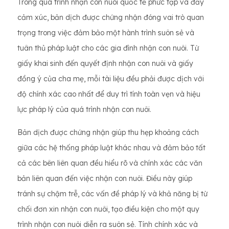
Trong quá trình nhận con nuôi quốc tế phức tạp và đầy
cảm xúc, bản dịch được chứng nhận đóng vai trò quan
trọng trong việc đảm bảo một hành trình suôn sẻ và
tuân thủ pháp luật cho các gia đình nhận con nuôi. Từ
giấy khai sinh đến quyết định nhận con nuôi và giấy
đồng ý của cha mẹ, mỗi tài liệu đều phải được dịch với
độ chính xác cao nhất để duy trì tính toàn vẹn và hiệu
lực pháp lý của quá trình nhận con nuôi.
Bản dịch được chứng nhận giúp thu hẹp khoảng cách
giữa các hệ thống pháp luật khác nhau và đảm bảo tất
cả các bên liên quan đều hiểu rõ và chính xác các văn
bản liên quan đến việc nhận con nuôi. Điều này giúp
tránh sự chậm trễ, các vấn đề pháp lý và khả năng bị từ
chối đơn xin nhận con nuôi, tạo điều kiện cho một quy
trình nhận con nuôi diễn ra suôn sẻ. Tính chính xác và