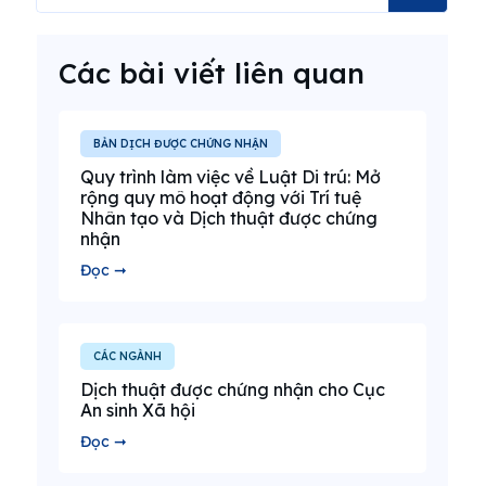
Các bài viết liên quan
BẢN DỊCH ĐƯỢC CHỨNG NHẬN
Quy trình làm việc về Luật Di trú: Mở
rộng quy mô hoạt động với Trí tuệ
Nhân tạo và Dịch thuật được chứng
nhận
Đọc ➞
CÁC NGÀNH
Dịch thuật được chứng nhận cho Cục
An sinh Xã hội
Đọc ➞