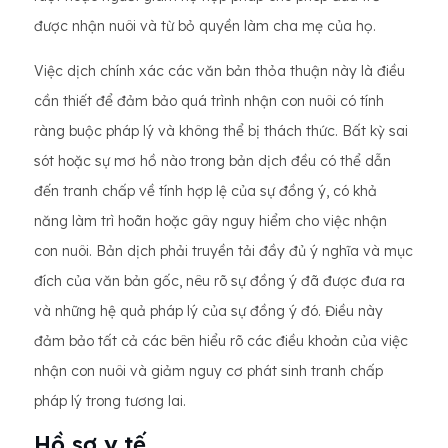
được nhận nuôi và từ bỏ quyền làm cha mẹ của họ.
Việc dịch chính xác các văn bản thỏa thuận này là điều
cần thiết để đảm bảo quá trình nhận con nuôi có tính
ràng buộc pháp lý và không thể bị thách thức. Bất kỳ sai
sót hoặc sự mơ hồ nào trong bản dịch đều có thể dẫn
đến tranh chấp về tính hợp lệ của sự đồng ý, có khả
năng làm trì hoãn hoặc gây nguy hiểm cho việc nhận
con nuôi. Bản dịch phải truyền tải đầy đủ ý nghĩa và mục
đích của văn bản gốc, nêu rõ sự đồng ý đã được đưa ra
và những hệ quả pháp lý của sự đồng ý đó. Điều này
đảm bảo tất cả các bên hiểu rõ các điều khoản của việc
nhận con nuôi và giảm nguy cơ phát sinh tranh chấp
pháp lý trong tương lai.
Hồ sơ y tế