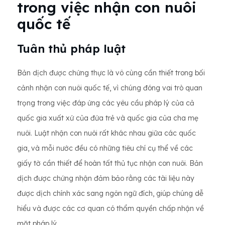
trong việc nhận con nuôi
quốc tế
Tuân thủ pháp luật
Bản dịch được chứng thực là vô cùng cần thiết trong bối
cảnh nhận con nuôi quốc tế, vì chúng đóng vai trò quan
trọng trong việc đáp ứng các yêu cầu pháp lý của cả
quốc gia xuất xứ của đứa trẻ và quốc gia của cha mẹ
nuôi. Luật nhận con nuôi rất khác nhau giữa các quốc
gia, và mỗi nước đều có những tiêu chí cụ thể về các
giấy tờ cần thiết để hoàn tất thủ tục nhận con nuôi. Bản
dịch được chứng nhận đảm bảo rằng các tài liệu này
được dịch chính xác sang ngôn ngữ đích, giúp chúng dễ
hiểu và được các cơ quan có thẩm quyền chấp nhận về
mặt pháp lý.