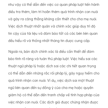
như vậy có thể dẫn đến việc cơ quan pháp luật tiến hành
điều tra thêm, làm trì hoãn thêm quá trình nhận con nuôi
và gây ra căng thẳng không cần thiết cho cha mẹ nuôi.
Việc dịch thuật nhất quán và chính xác giúp duy trì độ
tin cậy của tài liệu và đảm bảo tất cả các bên liên quan
đều hiểu rõ và thống nhất thông tin được cung cấp.
Ngoài ra, bản dịch chính xác là điều cần thiết để đảm
bảo tính rõ ràng và tuân thủ pháp luật. Việc hiểu sai các
thuật ngữ pháp lý hoặc dịch sai các chi tiết quan trọng
có thể dẫn đến những rắc rối pháp lý, gây nguy hiểm cho
quá trình nhận con nuôi. Ví dụ, việc dịch sai một thuật
ngữ liên quan đến sự đồng ý của cha mẹ hoặc quyền
giám hộ có thể dẫn đến tranh chấp về tính hợp pháp của
việc nhận con nuôi. Các dịch giả được chứng nhận được