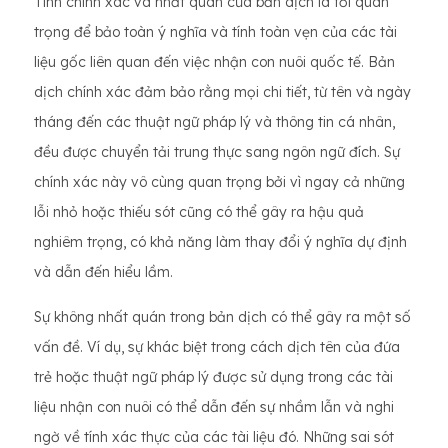
Tính chính xác và nhất quán của bản dịch là tối quan
trọng để bảo toàn ý nghĩa và tính toàn vẹn của các tài
liệu gốc liên quan đến việc nhận con nuôi quốc tế. Bản
dịch chính xác đảm bảo rằng mọi chi tiết, từ tên và ngày
tháng đến các thuật ngữ pháp lý và thông tin cá nhân,
đều được chuyển tải trung thực sang ngôn ngữ đích. Sự
chính xác này vô cùng quan trọng bởi vì ngay cả những
lỗi nhỏ hoặc thiếu sót cũng có thể gây ra hậu quả
nghiêm trọng, có khả năng làm thay đổi ý nghĩa dự định
và dẫn đến hiểu lầm.
Sự không nhất quán trong bản dịch có thể gây ra một số
vấn đề. Ví dụ, sự khác biệt trong cách dịch tên của đứa
trẻ hoặc thuật ngữ pháp lý được sử dụng trong các tài
liệu nhận con nuôi có thể dẫn đến sự nhầm lẫn và nghi
ngờ về tính xác thực của các tài liệu đó. Những sai sót