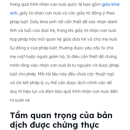
trong quá trình nhận con nuôi quốc tế bao gồm
giấy khai
sinh
, giấy tờ nhận con nuôi và các giấy tờ đồng ý theo
pháp luật. Giấy khai sinh rất cần thiết để xác nhận danh
tính và tuổi của đứa trẻ, trong khi giấy tờ nhận con nuôi
hợp pháp hóa mối quan hệ giữa đứa trẻ và cha mẹ nuôi.
Sự đồng ý của pháp luật, thường được yêu cầu từ cha
mẹ ruột hoặc người giám hộ, là điều cần thiết để chứng
minh rằng việc nhận con nuôi là tự nguyện và được pháp
luật cho phép. Mỗi tài liệu này đều chứa các thuật ngữ
và chi tiết pháp lý cụ thể cần được dịch chính xác để
duy trì hiệu lực và đảm bảo quá trình nhận con nuôi diễn
ra suôn sẻ.
Tầm quan trọng của bản
dịch được chứng thực