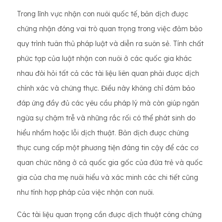
Trong lĩnh vực nhận con nuôi quốc tế, bản dịch được
chứng nhận đóng vai trò quan trọng trong việc đảm bảo
quy trình tuân thủ pháp luật và diễn ra suôn sẻ. Tính chất
phức tạp của luật nhận con nuôi ở các quốc gia khác
nhau đòi hỏi tất cả các tài liệu liên quan phải được dịch
chính xác và chứng thực. Điều này không chỉ đảm bảo
đáp ứng đầy đủ các yêu cầu pháp lý mà còn giúp ngăn
ngừa sự chậm trễ và những rắc rối có thể phát sinh do
hiểu nhầm hoặc lỗi dịch thuật. Bản dịch được chứng
thực cung cấp một phương tiện đáng tin cậy để các cơ
quan chức năng ở cả quốc gia gốc của đứa trẻ và quốc
gia của cha mẹ nuôi hiểu và xác minh các chi tiết cũng
như tính hợp pháp của việc nhận con nuôi.
Các tài liệu quan trọng cần được dịch thuật công chứng