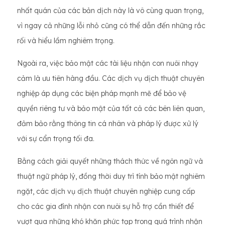
nhất quán của các bản dịch này là vô cùng quan trọng,
vì ngay cả những lỗi nhỏ cũng có thể dẫn đến những rắc
rối và hiểu lầm nghiêm trọng.
Ngoài ra, việc bảo mật các tài liệu nhận con nuôi nhạy
cảm là ưu tiên hàng đầu. Các dịch vụ dịch thuật chuyên
nghiệp áp dụng các biện pháp mạnh mẽ để bảo vệ
quyền riêng tư và bảo mật của tất cả các bên liên quan,
đảm bảo rằng thông tin cá nhân và pháp lý được xử lý
với sự cẩn trọng tối đa.
Bằng cách giải quyết những thách thức về ngôn ngữ và
thuật ngữ pháp lý, đồng thời duy trì tính bảo mật nghiêm
ngặt, các dịch vụ dịch thuật chuyên nghiệp cung cấp
cho các gia đình nhận con nuôi sự hỗ trợ cần thiết để
vượt qua những khó khăn phức tạp trong quá trình nhận