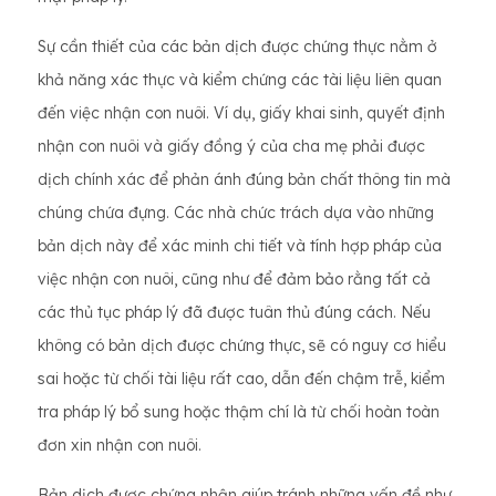
Sự cần thiết của các bản dịch được chứng thực nằm ở
khả năng xác thực và kiểm chứng các tài liệu liên quan
đến việc nhận con nuôi. Ví dụ, giấy khai sinh, quyết định
nhận con nuôi và giấy đồng ý của cha mẹ phải được
dịch chính xác để phản ánh đúng bản chất thông tin mà
chúng chứa đựng. Các nhà chức trách dựa vào những
bản dịch này để xác minh chi tiết và tính hợp pháp của
việc nhận con nuôi, cũng như để đảm bảo rằng tất cả
các thủ tục pháp lý đã được tuân thủ đúng cách. Nếu
không có bản dịch được chứng thực, sẽ có nguy cơ hiểu
sai hoặc từ chối tài liệu rất cao, dẫn đến chậm trễ, kiểm
tra pháp lý bổ sung hoặc thậm chí là từ chối hoàn toàn
đơn xin nhận con nuôi.
Bản dịch được chứng nhận giúp tránh những vấn đề như