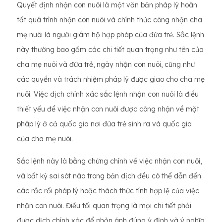
Quyết định nhận con nuôi là một văn bản pháp lý hoàn
tất quá trình nhận con nuôi và chính thức công nhận cha
mẹ nuôi là người giám hộ hợp pháp của đứa trẻ. Sắc lệnh
này thường bao gồm các chi tiết quan trọng như tên của
cha mẹ nuôi và đứa trẻ, ngày nhận con nuôi, cũng như
các quyền và trách nhiệm pháp lý được giao cho cha mẹ
nuôi. Việc dịch chính xác sắc lệnh nhận con nuôi là điều
thiết yếu để việc nhận con nuôi được công nhận về mặt
pháp lý ở cả quốc gia nơi đứa trẻ sinh ra và quốc gia
của cha mẹ nuôi.
Sắc lệnh này là bằng chứng chính về việc nhận con nuôi,
và bất kỳ sai sót nào trong bản dịch đều có thể dẫn đến
các rắc rối pháp lý hoặc thách thức tính hợp lệ của việc
nhận con nuôi. Điều tối quan trọng là mọi chi tiết phải
được dịch chính xác để phản ánh đúng ý định và ý nghĩa