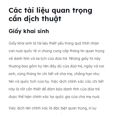
Các tài liệu quan trọng
cần dịch thuật
Giấy khai sinh
Giấy khai sinh là tài liệu thiết yếu trong quá trình nhận
con nuôi quốc tế vì chúng cung cấp thông tin quan trọng
về danh tính và lai lịch của đứa trẻ. Những giấy tờ này
thường bao gồm họ tên đầy đủ của đứa trẻ, ngày và nơi
sinh, cùng thông tin chi tiết về cha mẹ, chẳng hạn như
tên và quốc tịch của họ. Việc dịch chính xác các chi tiết
này là rất cần thiết để đảm bảo danh tính của đứa trẻ
được thể hiện chính xác tại quốc gia của cha mẹ nuôi.
Việc dịch tên chính xác là đặc biệt quan trọng, vì sự