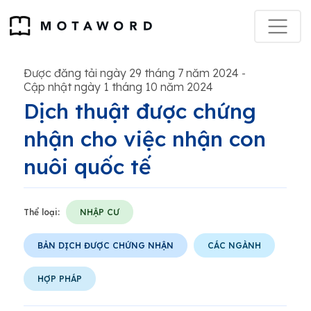
Được đăng tải ngày 29 tháng 7 năm 2024
-
Cập nhật ngày 1 tháng 10 năm 2024
Dịch thuật được chứng
nhận cho việc nhận con
nuôi quốc tế
Thể loại:
NHẬP CƯ
BẢN DỊCH ĐƯỢC CHỨNG NHẬN
CÁC NGÀNH
HỢP PHÁP