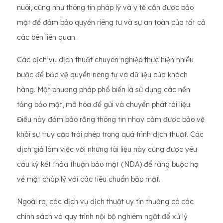
nuôi, cũng như thông tin pháp lý và y tế cần được bảo
mật để đảm bảo quyền riêng tư và sự an toàn của tất cả
các bên liên quan.
Các dịch vụ dịch thuật chuyên nghiệp thực hiện nhiều
bước để bảo vệ quyền riêng tư và dữ liệu của khách
hàng. Một phương pháp phổ biến là sử dụng các nền
tảng bảo mật, mã hóa để gửi và chuyển phát tài liệu.
Điều này đảm bảo rằng thông tin nhạy cảm được bảo vệ
khỏi sự truy cập trái phép trong quá trình dịch thuật. Các
dịch giả làm việc với những tài liệu này cũng được yêu
cầu ký kết thỏa thuận bảo mật (NDA) để ràng buộc họ
về mặt pháp lý với các tiêu chuẩn bảo mật.
Ngoài ra, các dịch vụ dịch thuật uy tín thường có các
chính sách và quy trình nội bộ nghiêm ngặt để xử lý