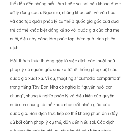
thể dẫn đến những hiểu lầm hoặc sai sót nếu không được
xử lý đúng cách. Ngoài ra, những khác biệt về văn hóa
và các tập quán pháp lý cụ thể ở quốc gia gốc của đứa
trẻ có thể khác biệt đáng kể so với quốc gia của cha mẹ
nuôi, điều này càng làm phức tạp thêm quá trình phiên
dịch.
Một thách thức thường gặp là việc dịch các thuật ngữ
pháp lý có nguồn gốc sâu xa từ hệ thống pháp luật của
quốc gia xuất xứ. Ví dụ, thuật ngữ "custodia compartida"
trong tiếng Tây Ban Nha có nghĩa là "quyền nuôi con
chung", nhưng ý nghĩa pháp lý và điều kiện của quyền
nuôi con chung có thể khác nhau rất nhiều giữa các
quốc gia. Bản dịch trực tiếp có thể không phản ánh đầy
đủ bối cảnh pháp lý cụ thể, dẫn đến hiểu sai. Các dịch