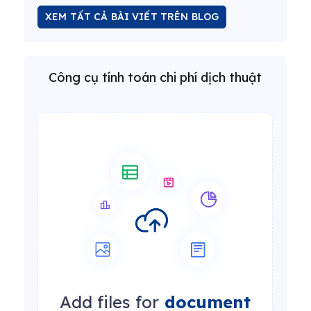
XEM TẤT CẢ BÀI VIẾT TRÊN BLOG
Công cụ tính toán chi phí dịch thuật
Add files for
document