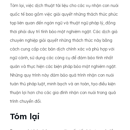
Tóm lại, việc dịch thuật tài liệu cho các vụ nhận con nuôi
quốc tế bao gồm việc giải quyết những thách thức phức
tạp liên quan đến ngôn ngữ và thuật ngữ pháp lý, đồng
thời phải duy trì tính bảo mật nghiêm ngặt. Các dịch giả
chuyên nghiệp giải quyết những thách thức này bằng
cách cung cấp các bản dịch chính xác và phù hợp với
ngữ cảnh, sử dụng các công cụ để đảm bảo tính nhất
quán và thực hiện các biện pháp bảo mật nghiêm ngặt.
Những quy trình này đảm bảo quá trình nhận con nuôi
tuân thủ pháp luật, minh bạch và an toàn, tạo điều kiện
thuận lợi hơn cho các gia đình nhận con nuôi trong quá
trình chuyển đổi.
Tóm lại