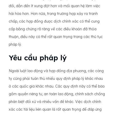
đối, dẫn đến ít xung đột hơn và mối quan hệ làm việc
hài hòa hơn. Hơn nữa, trong trường hợp xảy ra tranh
chấp, các hợp đồng được dịch chính xác có thể cung
cấp bằng chứng rõ ràng về các điều khoản đã thỏa
thuận, điều này có thể rất quan trọng trong các thủ tục
pháp lý.
Yêu cầu pháp lý
Ngoài luật lao động và hợp đồng địa phương, các công
ty cũng phải tuân thủ nhiều quy định pháp lý khác nhau
ở các quốc gia khác nhau. Các quy định này có thể bao
gồm quyền riêng tư, an toàn lao động, chính sách chống
phân biệt đối xử và nhiều vấn đề khác. Việc dịch chính
xác các tài liệu liên quan là rất quan trọng để đáp ứng