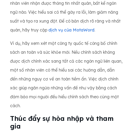
nhân viên nhận được thông tin nhất quán, bất kể ngôn
ngữ nào. Việc hiểu sai có thể gây ra lỗi, làm giảm năng
suất và tạo ra xung đột. Để có bản dịch rõ ràng và nhất
quán, hãy truy cập
dịch vụ của MotaWord
.
Ví dụ, hãy xem xét một công ty quốc tế công bố chính
sách an toàn và sức khỏe mới. Nếu chính sách không
được dịch chính xác sang tất cả các ngôn ngữ liên quan,
một số nhân viên có thể hiểu sai các hướng dẫn, dẫn
đến những nguy cơ về an toàn tiềm ẩn. Việc dịch chính
xác giúp ngăn ngừa những vấn đề như vậy bằng cách
đảm bảo mọi người đều hiểu chính sách theo cùng một
cách.
Thúc đẩy sự hòa nhập và tham
gia