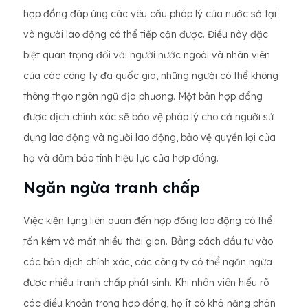
hợp đồng đáp ứng các yêu cầu pháp lý của nước sở tại
và người lao động có thể tiếp cận được. Điều này đặc
biệt quan trọng đối với người nước ngoài và nhân viên
của các công ty đa quốc gia, những người có thể không
thông thạo ngôn ngữ địa phương. Một bản hợp đồng
được dịch chính xác sẽ bảo vệ pháp lý cho cả người sử
dụng lao động và người lao động, bảo vệ quyền lợi của
họ và đảm bảo tính hiệu lực của hợp đồng.
Ngăn ngừa tranh chấp
Việc kiện tụng liên quan đến hợp đồng lao động có thể
tốn kém và mất nhiều thời gian. Bằng cách đầu tư vào
các bản dịch chính xác, các công ty có thể ngăn ngừa
được nhiều tranh chấp phát sinh. Khi nhân viên hiểu rõ
các điều khoản trong hợp đồng, họ ít có khả năng phản