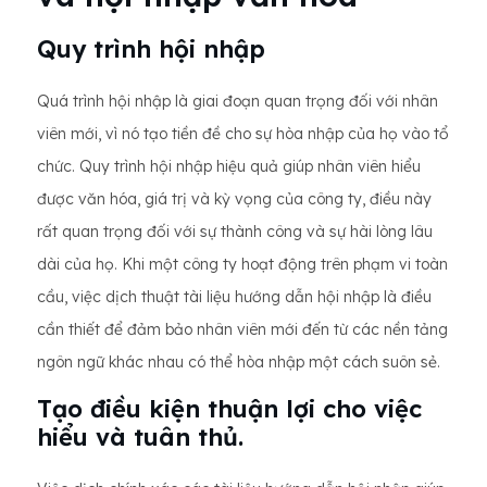
Quy trình hội nhập
Quá trình hội nhập là giai đoạn quan trọng đối với nhân
viên mới, vì nó tạo tiền đề cho sự hòa nhập của họ vào tổ
chức. Quy trình hội nhập hiệu quả giúp nhân viên hiểu
được văn hóa, giá trị và kỳ vọng của công ty, điều này
rất quan trọng đối với sự thành công và sự hài lòng lâu
dài của họ. Khi một công ty hoạt động trên phạm vi toàn
cầu, việc dịch thuật tài liệu hướng dẫn hội nhập là điều
cần thiết để đảm bảo nhân viên mới đến từ các nền tảng
ngôn ngữ khác nhau có thể hòa nhập một cách suôn sẻ.
Tạo điều kiện thuận lợi cho việc
hiểu và tuân thủ.