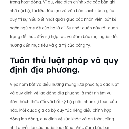
trong hoạt động. Ví dụ, việc dịch chính xác các bản ghi
nhớ nội bộ, tài liệu đào tạo và văn bản chính sách giúp
duy trì sự hiểu biết nhất quán giữa các nhân viên, bất kể
ngôn ngữ mẹ đẻ của họ là gì. Sự nhất quán này rất quan
trọng để thúc đẩy sự hợp tác và đảm bảo mọi người đều
hướng đến mục tiêu và giá trị của công ty.
Tuân thủ luật pháp và quy
định địa phương.
Việc nắm bắt và điều hướng mạng lưới phức tạp các luật
và quy định về lao động địa phương là một nhiệm vụ
đầy thách thức đối với bất kỳ bộ phận nhân sự toàn cầu
nào. Mỗi quốc gia có bộ quy tắc riêng điều chỉnh hợp
đồng lao động, quy định về sức khỏe và an toàn, cũng
như quyền lợi của người lao động. Việc đảm bảo bản