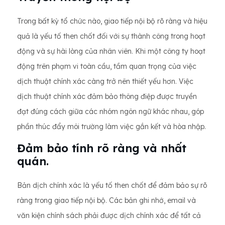
Trong bất kỳ tổ chức nào, giao tiếp nội bộ rõ ràng và hiệu
quả là yếu tố then chốt đối với sự thành công trong hoạt
động và sự hài lòng của nhân viên. Khi một công ty hoạt
động trên phạm vi toàn cầu, tầm quan trọng của việc
dịch thuật chính xác càng trở nên thiết yếu hơn. Việc
dịch thuật chính xác đảm bảo thông điệp được truyền
đạt đúng cách giữa các nhóm ngôn ngữ khác nhau, góp
phần thúc đẩy môi trường làm việc gắn kết và hòa nhập.
Đảm bảo tính rõ ràng và nhất
quán.
Bản dịch chính xác là yếu tố then chốt để đảm bảo sự rõ
ràng trong giao tiếp nội bộ. Các bản ghi nhớ, email và
văn kiện chính sách phải được dịch chính xác để tất cả