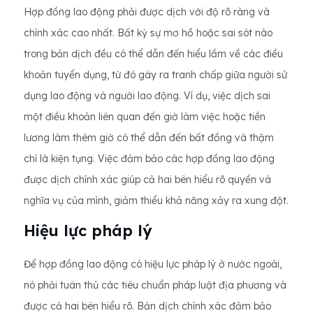
Hợp đồng lao động phải được dịch với độ rõ ràng và
chính xác cao nhất. Bất kỳ sự mơ hồ hoặc sai sót nào
trong bản dịch đều có thể dẫn đến hiểu lầm về các điều
khoản tuyển dụng, từ đó gây ra tranh chấp giữa người sử
dụng lao động và người lao động. Ví dụ, việc dịch sai
một điều khoản liên quan đến giờ làm việc hoặc tiền
lương làm thêm giờ có thể dẫn đến bất đồng và thậm
chí là kiện tụng. Việc đảm bảo các hợp đồng lao động
được dịch chính xác giúp cả hai bên hiểu rõ quyền và
nghĩa vụ của mình, giảm thiểu khả năng xảy ra xung đột.
Hiệu lực pháp lý
Để hợp đồng lao động có hiệu lực pháp lý ở nước ngoài,
nó phải tuân thủ các tiêu chuẩn pháp luật địa phương và
được cả hai bên hiểu rõ. Bản dịch chính xác đảm bảo