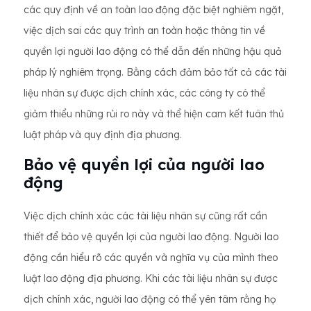
các quy định về an toàn lao động đặc biệt nghiêm ngặt,
việc dịch sai các quy trình an toàn hoặc thông tin về
quyền lợi người lao động có thể dẫn đến những hậu quả
pháp lý nghiêm trọng. Bằng cách đảm bảo tất cả các tài
liệu nhân sự được dịch chính xác, các công ty có thể
giảm thiểu những rủi ro này và thể hiện cam kết tuân thủ
luật pháp và quy định địa phương.
Bảo vệ quyền lợi của người lao
động
Việc dịch chính xác các tài liệu nhân sự cũng rất cần
thiết để bảo vệ quyền lợi của người lao động. Người lao
động cần hiểu rõ các quyền và nghĩa vụ của mình theo
luật lao động địa phương. Khi các tài liệu nhân sự được
dịch chính xác, người lao động có thể yên tâm rằng họ