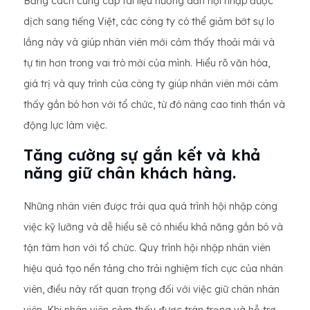
Bằng cách cung cấp tài liệu hướng dẫn hội nhập được
dịch sang tiếng Việt, các công ty có thể giảm bớt sự lo
lắng này và giúp nhân viên mới cảm thấy thoải mái và
tự tin hơn trong vai trò mới của mình. Hiểu rõ văn hóa,
giá trị và quy trình của công ty giúp nhân viên mới cảm
thấy gắn bó hơn với tổ chức, từ đó nâng cao tinh thần và
động lực làm việc.
Tăng cường sự gắn kết và khả
năng giữ chân khách hàng.
Những nhân viên được trải qua quá trình hội nhập công
việc kỹ lưỡng và dễ hiểu sẽ có nhiều khả năng gắn bó và
tận tâm hơn với tổ chức. Quy trình hội nhập nhân viên
hiệu quả tạo nền tảng cho trải nghiệm tích cực của nhân
viên, điều này rất quan trọng đối với việc giữ chân nhân