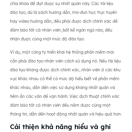
chìa khóa để đạt được sự nhất quán này. Các tài liệu
đào tạo, dù là sách hướng dẫn, mô-đun học trực tuyến
hay video hướng dẫn, đều phải được dịch chính xác để
đảm bảo tất cả nhân viên, bất kể ngôn ngữ nào, đều
nhận được cùng một mức độ đào tạo.
Ví dụ, một công ty triển khai hệ thống phần mềm mới
cần phải đào tạo nhân viên cách sử dụng nó. Nếu tài liệu
đào tạo không được dịch chính xác, nhân viên ở các khu
vực khác nhau có thể có mức độ hiểu biết về phần mềm
khác nhau, dẫn đến việc sử dụng không nhất quán và
tiềm ẩn các vấn đề vận hành. Việc dịch thuật chính xác
đảm bảo tất cả nhân viên đều nắm được cùng một
thông tin, dẫn đến hoạt động nhất quán và hiệu quả hơn.
Cải thiện khả năng hiểu và ghi