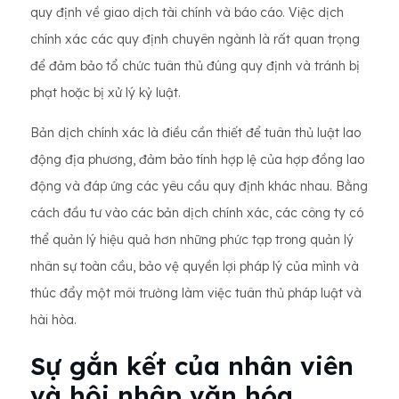
quy định về giao dịch tài chính và báo cáo. Việc dịch
chính xác các quy định chuyên ngành là rất quan trọng
để đảm bảo tổ chức tuân thủ đúng quy định và tránh bị
phạt hoặc bị xử lý kỷ luật.
Bản dịch chính xác là điều cần thiết để tuân thủ luật lao
động địa phương, đảm bảo tính hợp lệ của hợp đồng lao
động và đáp ứng các yêu cầu quy định khác nhau. Bằng
cách đầu tư vào các bản dịch chính xác, các công ty có
thể quản lý hiệu quả hơn những phức tạp trong quản lý
nhân sự toàn cầu, bảo vệ quyền lợi pháp lý của mình và
thúc đẩy một môi trường làm việc tuân thủ pháp luật và
hài hòa.
Sự gắn kết của nhân viên
và hội nhập văn hóa