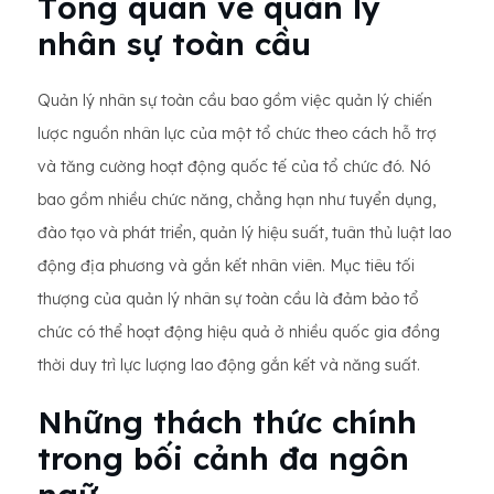
Tổng quan về quản lý
nhân sự toàn cầu
Quản lý nhân sự toàn cầu bao gồm việc quản lý chiến
lược nguồn nhân lực của một tổ chức theo cách hỗ trợ
và tăng cường hoạt động quốc tế của tổ chức đó. Nó
bao gồm nhiều chức năng, chẳng hạn như tuyển dụng,
đào tạo và phát triển, quản lý hiệu suất, tuân thủ luật lao
động địa phương và gắn kết nhân viên. Mục tiêu tối
thượng của quản lý nhân sự toàn cầu là đảm bảo tổ
chức có thể hoạt động hiệu quả ở nhiều quốc gia đồng
thời duy trì lực lượng lao động gắn kết và năng suất.
Những thách thức chính
trong bối cảnh đa ngôn