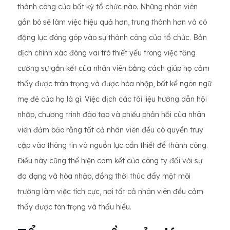
thành công của bất kỳ tổ chức nào. Những nhân viên
gắn bó sẽ làm việc hiệu quả hơn, trung thành hơn và có
động lực đóng góp vào sự thành công của tổ chức. Bản
dịch chính xác đóng vai trò thiết yếu trong việc tăng
cường sự gắn kết của nhân viên bằng cách giúp họ cảm
thấy được trân trọng và được hòa nhập, bất kể ngôn ngữ
mẹ đẻ của họ là gì. Việc dịch các tài liệu hướng dẫn hội
nhập, chương trình đào tạo và phiếu phản hồi của nhân
viên đảm bảo rằng tất cả nhân viên đều có quyền truy
cập vào thông tin và nguồn lực cần thiết để thành công.
Điều này cũng thể hiện cam kết của công ty đối với sự
đa dạng và hòa nhập, đồng thời thúc đẩy một môi
trường làm việc tích cực, nơi tất cả nhân viên đều cảm
thấy được tôn trọng và thấu hiểu.