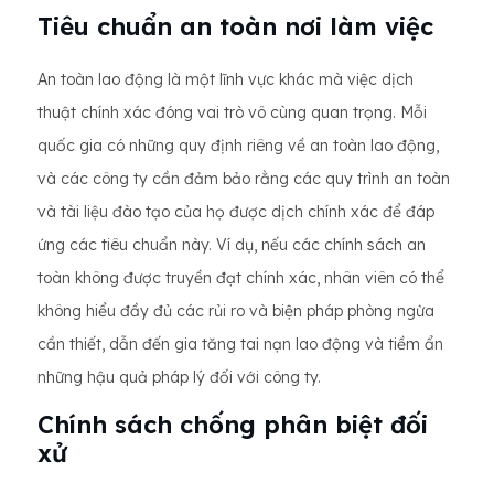
Tiêu chuẩn an toàn nơi làm việc
An toàn lao động là một lĩnh vực khác mà việc dịch
thuật chính xác đóng vai trò vô cùng quan trọng. Mỗi
quốc gia có những quy định riêng về an toàn lao động,
và các công ty cần đảm bảo rằng các quy trình an toàn
và tài liệu đào tạo của họ được dịch chính xác để đáp
ứng các tiêu chuẩn này. Ví dụ, nếu các chính sách an
toàn không được truyền đạt chính xác, nhân viên có thể
không hiểu đầy đủ các rủi ro và biện pháp phòng ngừa
cần thiết, dẫn đến gia tăng tai nạn lao động và tiềm ẩn
những hậu quả pháp lý đối với công ty.
Chính sách chống phân biệt đối
xử