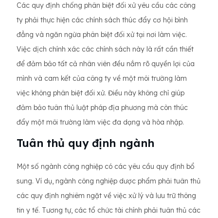
Các quy định chống phân biệt đối xử yêu cầu các công
ty phải thực hiện các chính sách thúc đẩy cơ hội bình
đẳng và ngăn ngừa phân biệt đối xử tại nơi làm việc.
Việc dịch chính xác các chính sách này là rất cần thiết
để đảm bảo tất cả nhân viên đều nắm rõ quyền lợi của
mình và cam kết của công ty về một môi trường làm
việc không phân biệt đối xử. Điều này không chỉ giúp
đảm bảo tuân thủ luật pháp địa phương mà còn thúc
đẩy một môi trường làm việc đa dạng và hòa nhập.
Tuân thủ quy định ngành
Một số ngành công nghiệp có các yêu cầu quy định bổ
sung. Ví dụ, ngành công nghiệp dược phẩm phải tuân thủ
các quy định nghiêm ngặt về việc xử lý và lưu trữ thông
tin y tế. Tương tự, các tổ chức tài chính phải tuân thủ các