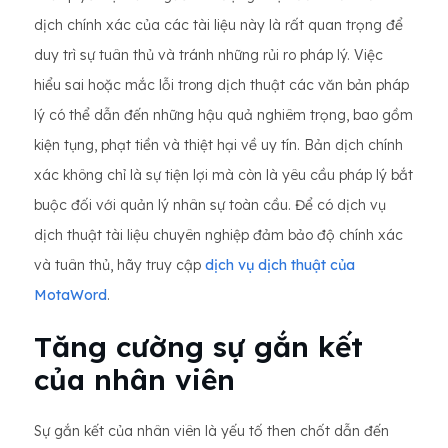
dịch chính xác của các tài liệu này là rất quan trọng để
duy trì sự tuân thủ và tránh những rủi ro pháp lý. Việc
hiểu sai hoặc mắc lỗi trong dịch thuật các văn bản pháp
lý có thể dẫn đến những hậu quả nghiêm trọng, bao gồm
kiện tụng, phạt tiền và thiệt hại về uy tín. Bản dịch chính
xác không chỉ là sự tiện lợi mà còn là yêu cầu pháp lý bắt
buộc đối với quản lý nhân sự toàn cầu. Để có dịch vụ
dịch thuật tài liệu chuyên nghiệp đảm bảo độ chính xác
và tuân thủ, hãy truy cập
dịch vụ dịch thuật của
MotaWord
.
Tăng cường sự gắn kết
của nhân viên
Sự gắn kết của nhân viên là yếu tố then chốt dẫn đến