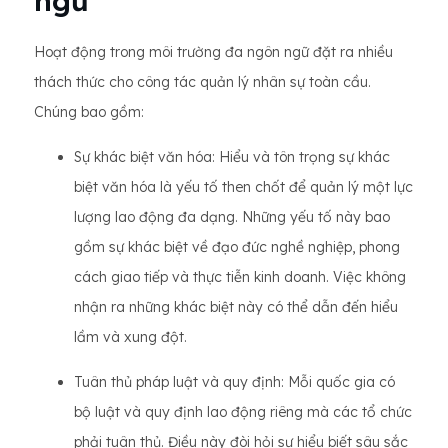
ngữ
Hoạt động trong môi trường đa ngôn ngữ đặt ra nhiều
thách thức cho công tác quản lý nhân sự toàn cầu.
Chúng bao gồm:
Sự khác biệt văn hóa: Hiểu và tôn trọng sự khác
biệt văn hóa là yếu tố then chốt để quản lý một lực
lượng lao động đa dạng. Những yếu tố này bao
gồm sự khác biệt về đạo đức nghề nghiệp, phong
cách giao tiếp và thực tiễn kinh doanh. Việc không
nhận ra những khác biệt này có thể dẫn đến hiểu
lầm và xung đột.
Tuân thủ pháp luật và quy định: Mỗi quốc gia có
bộ luật và quy định lao động riêng mà các tổ chức
phải tuân thủ. Điều này đòi hỏi sự hiểu biết sâu sắc