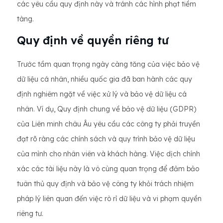
các yêu cầu quy định này và tránh các hình phạt tiềm
tàng.
Quy định về quyền riêng tư
Trước tầm quan trọng ngày càng tăng của việc bảo vệ
dữ liệu cá nhân, nhiều quốc gia đã ban hành các quy
định nghiêm ngặt về việc xử lý và bảo vệ dữ liệu cá
nhân. Ví dụ, Quy định chung về bảo vệ dữ liệu (GDPR)
của Liên minh châu Âu yêu cầu các công ty phải truyền
đạt rõ ràng các chính sách và quy trình bảo vệ dữ liệu
của mình cho nhân viên và khách hàng. Việc dịch chính
xác các tài liệu này là vô cùng quan trọng để đảm bảo
tuân thủ quy định và bảo vệ công ty khỏi trách nhiệm
pháp lý liên quan đến việc rò rỉ dữ liệu và vi phạm quyền
riêng tư.