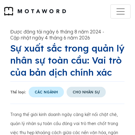
Được đăng tải ngày 6 tháng 8 năm 2024
-
Cập nhật ngày 4 tháng 6 năm 2026
Sự xuất sắc trong quản lý
nhân sự toàn cầu: Vai trò
của bản dịch chính xác
Thể loại:
CÁC NGÀNH
CHO NHÂN SỰ
Trong thế giới kinh doanh ngày càng kết nối chặt chẽ,
quản lý nhân sự toàn cầu đóng vai trò then chốt trong
việc thu hẹp khoảng cách giữa các nền văn hóa, ngôn