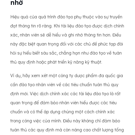
nhớ
Hiệu quả của quá trình đào tạo phụ thuộc vào sự truyền
đạt thông tin rõ ràng. Khi tài liệu đào tạo được dịch chính
xác, nhân viên sẽ dễ hiểu và ghi nhớ thông tin hơn. Điều
này đặc biệt quan trọng đối với các chủ đề phức tạp đòi
hỏi sự hiểu biết sâu sắc, chẳng hạn như đào tạo về tuân
thủ quy định hoặc phát triển kỹ năng kỹ thuật.
Ví dụ, hãy xem xét một công ty dược phẩm đa quốc gia
cần đào tạo nhân viên về các tiêu chuẩn tuân thủ quy
định mới. Việc dịch chính xác các tài liệu đào tạo là rất
quan trọng để đảm bảo nhân viên hiểu được các tiêu
chuẩn và có thể áp dụng chúng một cách chính xác
trong công việc của mình. Điều này không chỉ đảm bảo
tuân thủ các quy định mà còn nâng cao chất lượng tổng