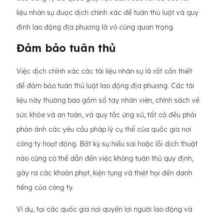
liệu nhân sự được dịch chính xác để tuân thủ luật và quy
định lao động địa phương là vô cùng quan trọng.
Đảm bảo tuân thủ
Việc dịch chính xác các tài liệu nhân sự là rất cần thiết
để đảm bảo tuân thủ luật lao động địa phương. Các tài
liệu này thường bao gồm sổ tay nhân viên, chính sách về
sức khỏe và an toàn, và quy tắc ứng xử, tất cả đều phải
phản ánh các yêu cầu pháp lý cụ thể của quốc gia nơi
công ty hoạt động. Bất kỳ sự hiểu sai hoặc lỗi dịch thuật
nào cũng có thể dẫn đến việc không tuân thủ quy định,
gây ra các khoản phạt, kiện tụng và thiệt hại đến danh
tiếng của công ty.
Ví dụ, tại các quốc gia nơi quyền lợi người lao động và