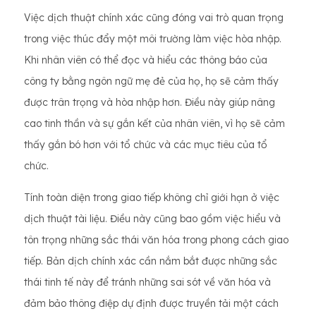
Việc dịch thuật chính xác cũng đóng vai trò quan trọng
trong việc thúc đẩy một môi trường làm việc hòa nhập.
Khi nhân viên có thể đọc và hiểu các thông báo của
công ty bằng ngôn ngữ mẹ đẻ của họ, họ sẽ cảm thấy
được trân trọng và hòa nhập hơn. Điều này giúp nâng
cao tinh thần và sự gắn kết của nhân viên, vì họ sẽ cảm
thấy gắn bó hơn với tổ chức và các mục tiêu của tổ
chức.
Tính toàn diện trong giao tiếp không chỉ giới hạn ở việc
dịch thuật tài liệu. Điều này cũng bao gồm việc hiểu và
tôn trọng những sắc thái văn hóa trong phong cách giao
tiếp. Bản dịch chính xác cần nắm bắt được những sắc
thái tinh tế này để tránh những sai sót về văn hóa và
đảm bảo thông điệp dự định được truyền tải một cách