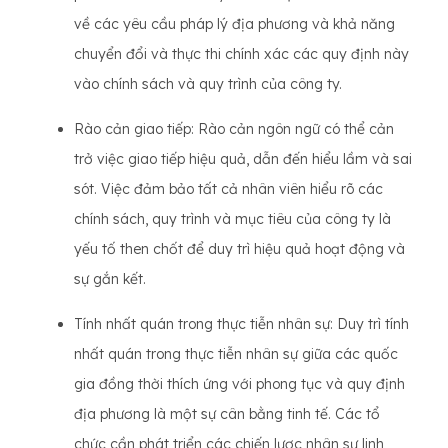
về các yêu cầu pháp lý địa phương và khả năng
chuyển đổi và thực thi chính xác các quy định này
vào chính sách và quy trình của công ty.
Rào cản giao tiếp: Rào cản ngôn ngữ có thể cản
trở việc giao tiếp hiệu quả, dẫn đến hiểu lầm và sai
sót. Việc đảm bảo tất cả nhân viên hiểu rõ các
chính sách, quy trình và mục tiêu của công ty là
yếu tố then chốt để duy trì hiệu quả hoạt động và
sự gắn kết.
Tính nhất quán trong thực tiễn nhân sự: Duy trì tính
nhất quán trong thực tiễn nhân sự giữa các quốc
gia đồng thời thích ứng với phong tục và quy định
địa phương là một sự cân bằng tinh tế. Các tổ
chức cần phát triển các chiến lược nhân sự linh