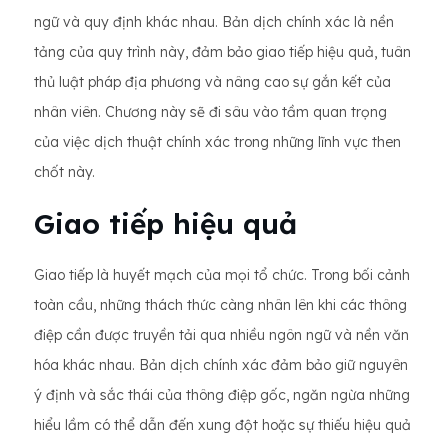
ngữ và quy định khác nhau. Bản dịch chính xác là nền
tảng của quy trình này, đảm bảo giao tiếp hiệu quả, tuân
thủ luật pháp địa phương và nâng cao sự gắn kết của
nhân viên. Chương này sẽ đi sâu vào tầm quan trọng
của việc dịch thuật chính xác trong những lĩnh vực then
chốt này.
Giao tiếp hiệu quả
Giao tiếp là huyết mạch của mọi tổ chức. Trong bối cảnh
toàn cầu, những thách thức càng nhân lên khi các thông
điệp cần được truyền tải qua nhiều ngôn ngữ và nền văn
hóa khác nhau. Bản dịch chính xác đảm bảo giữ nguyên
ý định và sắc thái của thông điệp gốc, ngăn ngừa những
hiểu lầm có thể dẫn đến xung đột hoặc sự thiếu hiệu quả