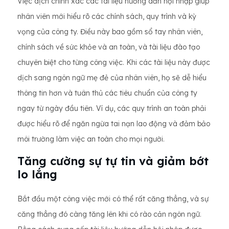
Việc dịch chính xác các tài liệu hướng dẫn hội nhập giúp
nhân viên mới hiểu rõ các chính sách, quy trình và kỳ
vọng của công ty. Điều này bao gồm sổ tay nhân viên,
chính sách về sức khỏe và an toàn, và tài liệu đào tạo
chuyên biệt cho từng công việc. Khi các tài liệu này được
dịch sang ngôn ngữ mẹ đẻ của nhân viên, họ sẽ dễ hiểu
thông tin hơn và tuân thủ các tiêu chuẩn của công ty
ngay từ ngày đầu tiên. Ví dụ, các quy trình an toàn phải
được hiểu rõ để ngăn ngừa tai nạn lao động và đảm bảo
môi trường làm việc an toàn cho mọi người.
Tăng cường sự tự tin và giảm bớt
lo lắng
Bắt đầu một công việc mới có thể rất căng thẳng, và sự
căng thẳng đó càng tăng lên khi có rào cản ngôn ngữ.