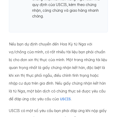
quy định của USCIS, kèm theo chứng
nhận, công chứng và giao hàng nhanh
chóng.
Nếu bạn dự định chuyển đến Hoa Kỳ từ Nga với
vợ/chồng của mình, có rất nhiều tài liệu bạn phải chuẩn
bị cho đơn xin thị thực của mình. Một trong những tài liệu
quan trọng nhất là giấy chứng nhận kết hôn, đặc biệt là
khi xin thị thực phối ngẫu, điều chỉnh tình trạng hoặc
nhập cư dựa trên gia đình. Nếu giấy chứng nhận kết hôn
là từ Nga, một bản dịch có chứng thực sẽ được yêu cầu
để đáp ứng các yêu cầu của
USCIS
.
USCIS có một số yêu cầu bạn phải đáp ứng khi nộp giấy