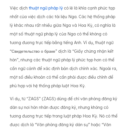
Việc dịch
thuật ngữ pháp lý
có lẽ là khía cạnh phức tạp
nhất của việc dịch các tài liệu Nga. Các hệ thống pháp
lý khác nhau rất nhiều giữa Nga và Hoa Kỳ, có nghĩa là
một số thuật ngữ pháp lý của Nga có thể không có
tương đương trực tiếp bằng tiếng Anh. Ví dụ, thuật ngữ
“Свидетельство о браке” dịch là “Giấy chứng nhận kết
hôn”, nhưng các thuật ngữ pháp lý phức tạp hơn có thể
cần ngữ cảnh để xác định bản dịch chính xác. Ngoài ra,
một số điều khoản có thể cần phải được điều chỉnh để
phù hợp với hệ thống pháp luật Hoa Kỳ.
Ví dụ, từ “ZAGS” (ZAGS) dùng để chỉ văn phòng đăng ký
dân sự nơi hôn nhân được đăng ký, nhưng không có
tương đương trực tiếp trong luật pháp Hoa Kỳ. Nó có thể
được dịch là “Văn phòng đăng ký dân sự” hoặc “Văn