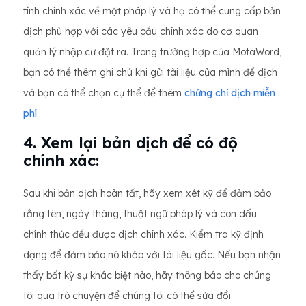
tính chính xác về mặt pháp lý và họ có thể cung cấp bản
dịch phù hợp với các yêu cầu chính xác do cơ quan
quản lý nhập cư đặt ra. Trong trường hợp của MotaWord,
bạn có thể thêm ghi chú khi gửi tài liệu của mình để dịch
và bạn có thể chọn cụ thể để thêm
chứng chỉ dịch miễn
phí
.
4. Xem lại bản dịch để có độ
chính xác:
Sau khi bản dịch hoàn tất, hãy xem xét kỹ để đảm bảo
rằng tên, ngày tháng, thuật ngữ pháp lý và con dấu
chính thức đều được dịch chính xác. Kiểm tra kỹ định
dạng để đảm bảo nó khớp với tài liệu gốc. Nếu bạn nhận
thấy bất kỳ sự khác biệt nào, hãy thông báo cho chúng
tôi qua trò chuyện để chúng tôi có thể sửa đổi.