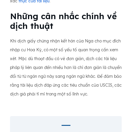
xác
thực của tài liệu
.
Những cân nhắc chính về
dịch thuật
Khi dịch giấy chứng nhận kết hôn của Nga cho mục đích
nhập cư Hoa Kỳ, có một số yếu tố quan trọng cần xem
xét. Mặc dù thoạt đầu có vẻ đơn giản, dịch các tài liệu
pháp lý liên quan đến nhiều hơn là chỉ đơn giản là chuyển
đổi từ từ ngôn ngữ này sang ngôn ngữ khác. Để đảm bảo
rằng tài liệu dịch đáp ứng các tiêu chuẩn của USCIS, các
dịch giả phải tỉ mỉ trong một số lĩnh vực.