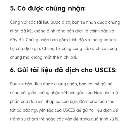
5. Có được chứng nhận:
Cùng với các tài liệu được dịch, bạn sẽ nhận được chứng
nhận đã ký, khẳng định rằng bản dịch là chính xác và
đầy đủ. Chứng nhận bao gồm trình độ và thông tin liên
hệ của dịch giả. Chúng tôi cũng cung cấp dịch vụ công
chứng mà không mất thêm chi phí.
6. Gửi tài liệu đã dịch cho USCIS:
Sau khi bản dịch được chứng nhận, bạn có thể gửi nó
cùng với giấy chứng nhận kết hôn gốc của Nga như một
phần của đơn xin nhập cư của bạn. Đảm bảo tuân thủ
tất cả các nguyên tắc của USCIS để gửi tài liệu dịch để
tránh sự chậm trễ hoặc các vấn đề trong quá trình xử lý.