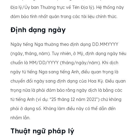
Địa lý/Ủy ban Thường trực về Tên Địa lý). Hệ thống này
đảm bảo tính nhất quán trong các tài liệu chính thức.
Định dạng ngày
Ngày tiếng Nga thường theo định dạng DD.MM.YYYY
(ngày, tháng, năm). Tuy nhiên, ở Mỹ, định dạng ngày tiêu
chuẩn là MM/DD/YYYY (tháng/ngày/năm). Khi dịch
ngày từ tiếng Nga sang tiếng Anh, điều quan trọng là
chuyển đổi ngày sang định dạng của Hoa Kỳ. Điều quan
trọng nữa là phải đảm bảo rằng ngày dịch là bằng các
từ tiếng Anh (ví dụ: “25 tháng 12 năm 2021") chứ không
phải ở dạng số. Không làm điều này có thể dẫn đến
nhầm lẫn.
Thuật ngữ pháp lý