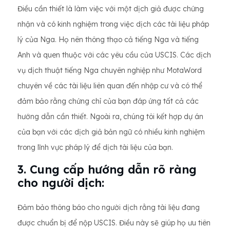
Điều cần thiết là làm việc với một dịch giả được chứng
nhận và có kinh nghiệm trong việc dịch các tài liệu pháp
lý của Nga. Họ nên thông thạo cả tiếng Nga và tiếng
Anh và quen thuộc với các yêu cầu của USCIS. Các dịch
vụ dịch thuật tiếng Nga chuyên nghiệp như MotaWord
chuyên về các tài liệu liên quan đến nhập cư và có thể
đảm bảo rằng chứng chỉ của bạn đáp ứng tất cả các
hướng dẫn cần thiết. Ngoài ra, chúng tôi kết hợp dự án
của bạn với các dịch giả bản ngữ có nhiều kinh nghiệm
trong lĩnh vực pháp lý để dịch tài liệu của bạn.
3. Cung cấp hướng dẫn rõ ràng
cho người dịch:
Đảm bảo thông báo cho người dịch rằng tài liệu đang
được chuẩn bị để nộp USCIS. Điều này sẽ giúp họ ưu tiên