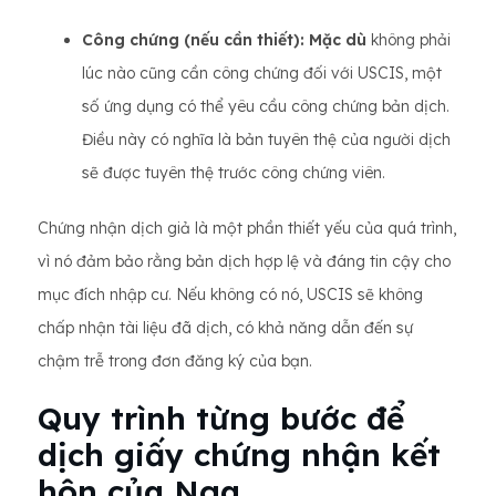
Công chứng (nếu cần thiết): Mặc dù
không phải
lúc nào cũng cần công chứng đối với USCIS, một
số ứng dụng có thể yêu cầu công chứng bản dịch.
Điều này có nghĩa là bản tuyên thệ của người dịch
sẽ được tuyên thệ trước công chứng viên.
Chứng nhận dịch giả là một phần thiết yếu của quá trình,
vì nó đảm bảo rằng bản dịch hợp lệ và đáng tin cậy cho
mục đích nhập cư. Nếu không có nó, USCIS sẽ không
chấp nhận tài liệu đã dịch, có khả năng dẫn đến sự
chậm trễ trong đơn đăng ký của bạn.
Quy trình từng bước để
dịch giấy chứng nhận kết
hôn của Nga