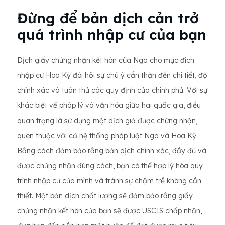
Đừng để bản dịch cản trở
quá trình nhập cư của bạn
Dịch giấy chứng nhận kết hôn của Nga cho mục đích
nhập cư Hoa Kỳ đòi hỏi sự chú ý cẩn thận đến chi tiết, độ
chính xác và tuân thủ các quy định của chính phủ. Với sự
khác biệt về pháp lý và văn hóa giữa hai quốc gia, điều
quan trọng là sử dụng một dịch giả được chứng nhận,
quen thuộc với cả hệ thống pháp luật Nga và Hoa Kỳ.
Bằng cách đảm bảo rằng bản dịch chính xác, đầy đủ và
được chứng nhận đúng cách, bạn có thể hợp lý hóa quy
trình nhập cư của mình và tránh sự chậm trễ không cần
thiết. Một bản dịch chất lượng sẽ đảm bảo rằng giấy
chứng nhận kết hôn của bạn sẽ được USCIS chấp nhận,