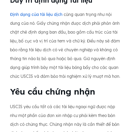
Duy trì định dạng tài liệu
Định dạng của tài liệu dịch
cũng quan trọng như nội
dung của nó. Giấy chứng nhận được dịch phải phản ánh
chặt chẽ định dạng ban đầu, bao gồm cấu trúc của tài
liệu, bố cục và vị trí của tem và chữ ký. Điều này sẽ đảm
bảo rằng tài liệu dịch có vẻ chuyên nghiệp và không có
thông tin nào bị bỏ qua hoặc bỏ qua. Giữ nguyên định
dạng giúp trình bày một tài liệu bóng bẩy cho các quan
chức USCIS và đảm bảo trải nghiệm xử lý mượt mà hơn.
Yêu cầu chứng nhận
USCIS yêu cầu tất cả các tài liệu ngoại ngữ được nộp
như một phần của đơn xin nhập cư phải kèm theo bản
dịch có chứng thực. Chứng nhận này là cần thiết để bản