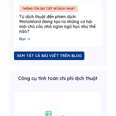
THÔNG TIN CHI TIẾT VỀ DỊCH THUẬT
Từ dịch thuật đến phiên dịch:
MotaWord đang tạo ra những cơ hội
mới cho các nhà ngôn ngữ học như thế
nào?
Đọc ➞
XEM TẤT CẢ BÀI VIẾT TRÊN BLOG
Công cụ tính toán chi phí dịch thuật