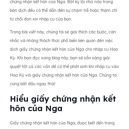
chứng nhận kết hôn của Nga. Bất kỳ lỗi nhỏ nào trong
bản dịch đều có thể dẫn đến sự chậm trễ hoặc thậm chí
từ chối đơn xin nhập cư của bạn.
Trong bài viết này, chúng tôi sẽ giải thích các bước, cân
nhắc và những thách thức phổ biến liên quan đến việc
dịch giấy chứng nhận kết hôn của Nga cho nhập cư Hoa
Kỳ. Khi bạn đọc xong blog này, bạn sẽ sẵn sàng giải
quyết tất cả các vấn đề có thể phát sinh khi nhập cư vào
Hoa Kỳ với giấy chứng nhận kết hôn của Nga. Chúng ta
cùng bắt đầu ngay thôi!
Hiểu giấy chứng nhận kết
hôn của Nga
Giấy chứng nhận kết hôn của Nga, được biết đến trong