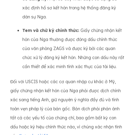
xác định hồ sơ kết hôn trong hệ thống đăng ký
dân sự Nga.
Tem và chữ ký chính thức:
Giấy chứng nhận kết
hôn của Nga thường được đóng dấu chính thức
của văn phòng ZAGS và được ký bởi các quan
chức xử lý đăng ký kết hôn. Những con dấu này rất
cần thiết để xác minh tính xác thực của tài liệu.
Đối với USCIS hoặc các cơ quan nhập cư khác ở Mỹ,
giấy chứng nhận kết hôn của Nga phải được dịch chính
xác sang tiếng Anh, giữ nguyên ý nghĩa đầy đủ và tính
toàn vẹn pháp lý của bản gốc. Bản dịch phải phản ánh
tất cả các yếu tố của chứng chỉ, bao gồm bất kỳ con
dấu hoặc ký hiệu chính thức nào, vì chúng xác nhận tính