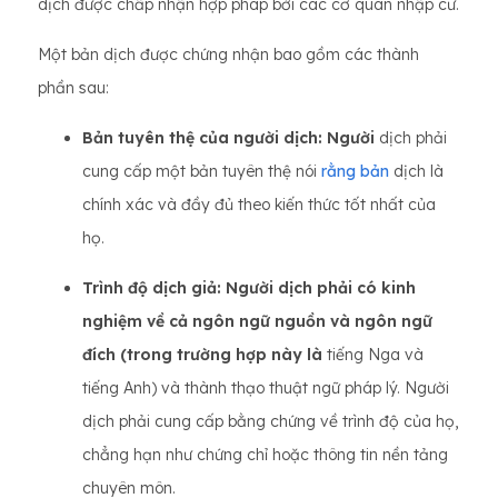
dịch được chấp nhận hợp pháp bởi các cơ quan nhập cư.
Một bản dịch được chứng nhận bao gồm các thành
phần sau:
Bản tuyên thệ của người dịch: Người
dịch phải
cung cấp một bản tuyên thệ nói
rằng bản
dịch là
chính xác và đầy đủ theo kiến thức tốt nhất của
họ.
Trình độ dịch giả: Người dịch phải có kinh
nghiệm về cả ngôn ngữ nguồn và ngôn ngữ
đích (trong trường hợp này là
tiếng Nga và
tiếng Anh) và thành thạo thuật ngữ pháp lý. Người
dịch phải cung cấp bằng chứng về trình độ của họ,
chẳng hạn như chứng chỉ hoặc thông tin nền tảng
chuyên môn.