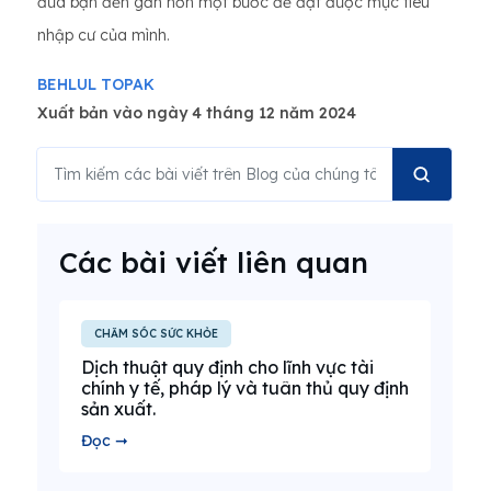
đưa bạn đến gần hơn một bước để đạt được mục tiêu
nhập cư của mình.
BEHLUL TOPAK
Xuất bản vào ngày 4 tháng 12 năm 2024
Các bài viết liên quan
CHĂM SÓC SỨC KHỎE
Dịch thuật quy định cho lĩnh vực tài
chính y tế, pháp lý và tuân thủ quy định
sản xuất.
Đọc ➞