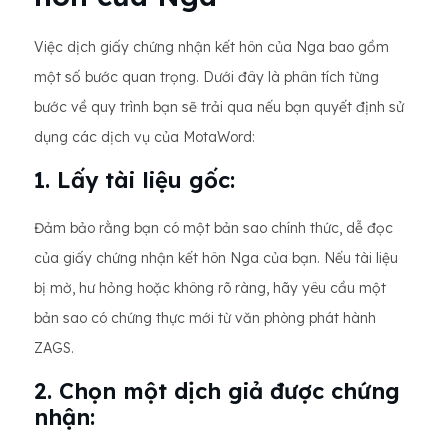
Việc dịch giấy chứng nhận kết hôn của Nga bao gồm
một số bước quan trọng. Dưới đây là phân tích từng
bước về quy trình bạn sẽ trải qua nếu bạn quyết định sử
dụng các dịch vụ của MotaWord:
1. Lấy tài liệu gốc:
Đảm bảo rằng bạn có một bản sao chính thức, dễ đọc
của giấy chứng nhận kết hôn Nga của bạn. Nếu tài liệu
bị mờ, hư hỏng hoặc không rõ ràng, hãy yêu cầu một
bản sao có chứng thực mới từ văn phòng phát hành
ZAGS.
2. Chọn một dịch giả được chứng
nhận: