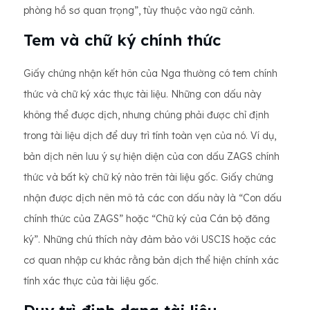
phòng hồ sơ quan trọng”, tùy thuộc vào ngữ cảnh.
Tem và chữ ký chính thức
Giấy chứng nhận kết hôn của Nga thường có tem chính
thức và chữ ký xác thực tài liệu. Những con dấu này
không thể được dịch, nhưng chúng phải được chỉ định
trong tài liệu dịch để duy trì tính toàn vẹn của nó. Ví dụ,
bản dịch nên lưu ý sự hiện diện của con dấu ZAGS chính
thức và bất kỳ chữ ký nào trên tài liệu gốc. Giấy chứng
nhận được dịch nên mô tả các con dấu này là “Con dấu
chính thức của ZAGS” hoặc “Chữ ký của Cán bộ đăng
ký”. Những chú thích này đảm bảo với USCIS hoặc các
cơ quan nhập cư khác rằng bản dịch thể hiện chính xác
tính xác thực của tài liệu gốc.