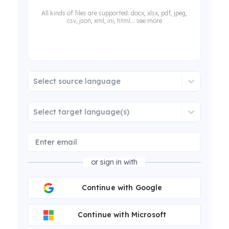
All kinds of files are supported: docx, xlsx, pdf, jpeg,
csv, json, xml, ini, html... see more
Select source language
Select target language(s)
or sign in with
Continue with Google
Continue with Microsoft