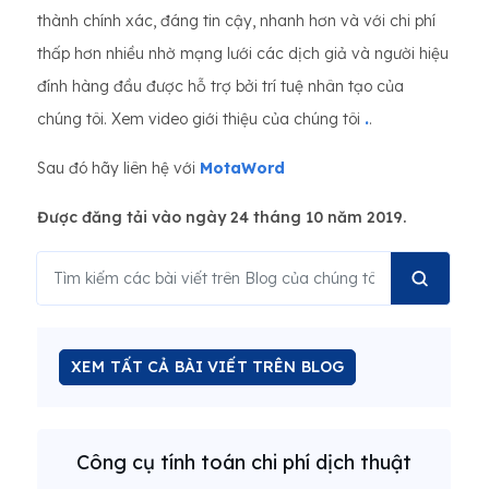
thành chính xác, đáng tin cậy, nhanh hơn và với chi phí
thấp hơn nhiều nhờ mạng lưới các dịch giả và người hiệu
đính hàng đầu được hỗ trợ bởi trí tuệ nhân tạo của
chúng tôi. Xem video giới thiệu của chúng tôi
.
.
Sau đó hãy liên hệ với
MotaWord
Được đăng tải vào ngày 24 tháng 10 năm 2019.
XEM TẤT CẢ BÀI VIẾT TRÊN BLOG
Công cụ tính toán chi phí dịch thuật