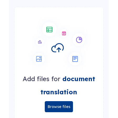
Add files for
document
translation
Browse files