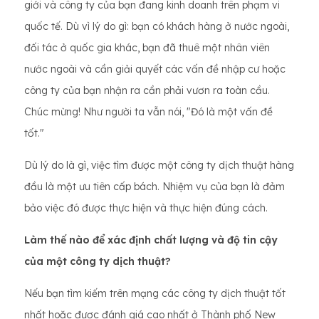
giới và công ty của bạn đang kinh doanh trên phạm vi
quốc tế. Dù vì lý do gì: bạn có khách hàng ở nước ngoài,
đối tác ở quốc gia khác, bạn đã thuê một nhân viên
nước ngoài và cần giải quyết các vấn đề nhập cư hoặc
công ty của bạn nhận ra cần phải vươn ra toàn cầu.
Chúc mừng! Như người ta vẫn nói, "Đó là một vấn đề
tốt."
Dù lý do là gì, việc tìm được một công ty dịch thuật hàng
đầu là một ưu tiên cấp bách. Nhiệm vụ của bạn là đảm
bảo việc đó được thực hiện và thực hiện đúng cách.
Làm thế nào để xác định chất lượng và độ tin cậy
của một công ty dịch thuật?
Nếu bạn tìm kiếm trên mạng các công ty dịch thuật tốt
nhất hoặc được đánh giá cao nhất ở Thành phố New