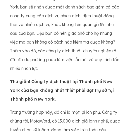
York, bạn sẽ nhận được một danh sách bao gồm cả các
công ty cung cấp dịch vụ phiên dịch, dịch thuật đồng
thời và nhiều dịch vụ khác không liên quan gì đến nhu
cầu của bạn. Liệu bạn có nên giao phó cho họ những
việc mà bạn không có cách nào kiểm tra được không?
Thêm vào đó, các công ty dịch thuật chuyên nghiệp rất
đắt đỏ do phương pháp làm việc lỗi thời và quy trình tốn
nhiều nhân lực.
Thư giãn! Công ty dịch thuật tại Thành phố New
York của bạn không nhất thiết phải đặt trụ sở tại
Thành phố New York.
Trong trường hợp này, đó chỉ là một lợi ích phụ. Công ty
chúng tôi, MotaWord, có 15.000 dịch giả lành nghề, được
tuyển chọn kỹ lưỡng, đang làm việc trên toàn cầu.