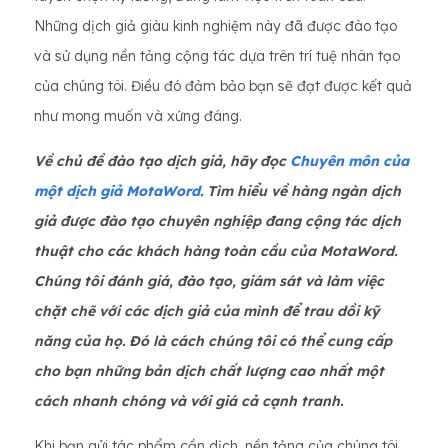
Những dịch giả giàu kinh nghiệm này đã được đào tạo
và sử dụng nền tảng cộng tác dựa trên trí tuệ nhân tạo
của chúng tôi. Điều đó đảm bảo bạn sẽ đạt được kết quả
như mong muốn và xứng đáng.
Về chủ đề đào tạo dịch giả, hãy đọc
Chuyên môn của
một dịch giả MotaWord
. Tìm hiểu về hàng ngàn dịch
giả được đào tạo chuyên nghiệp đang cộng tác dịch
thuật cho các khách hàng toàn cầu của MotaWord.
Chúng tôi đánh giá, đào tạo, giám sát và làm việc
chặt chẽ với các dịch giả của mình để trau dồi kỹ
năng của họ. Đó là cách chúng tôi có thể cung cấp
cho bạn những bản dịch chất lượng cao nhất một
cách nhanh chóng và với giá cả cạnh tranh.
Khi bạn gửi tác phẩm cần dịch, nền tảng của chúng tôi