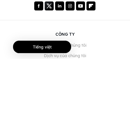
CÔNG TY
Giới thiệu về chúng tôi
Tiếng việt
Dịch vụ của chúng tôi
Blog
Câu hỏi thường gặp
Đội ngũ của chúng tôi
Nghề nghiệp
Pháp lý
Liên hệ