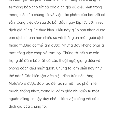
sẽ thông báo cho tất cả các dịch giả đủ điều kiện trong
mạng lưới của chúng tôi về việc tác phẩm của bạn đã có
sẵn. Công việc đó sau đó bắt đầu ngay lập tức với nhiều
dịch giả cùng lúc thực hiện. Điều này giúp bạn nhận được
bản dịch nhanh hơn nhiều so với thời gian mà người dịch
thông thường có thể làm được. Nhưng đây không phải là
một công việc chắp vá tạm bợ. Chúng tôi hết sức cẩn
trọng để đảm bảo tất cả các thuật ngữ, giọng điệu và
phong cách đều nhất quán. Chúng ta làm điều này như
thế nào? Các biên tập viên hiệu đính trên nền tảng
MotaWord được đào tạo để tạo ra một tác phẩm liền
mạch, thống nhất, mang lại cảm giác như đến từ một
nguồn đáng tin cậy duy nhất - làm việc cùng với các
dịch giả của chúng tôi.