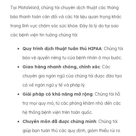
Tại MotaWord, chúng tôi chuyên dịch thuật các thông
báo thanh toán cân đối và các tài liệu quan trọng khác
trong lĩnh vực chăm sóc sức khỏe. Đây là lý do tại sao
các bệnh viện tin tưởng chúng tôi:
Quy trình dịch thuật tuân thủ HIPAA
: Chúng tôi
bảo vệ quyền riêng tư của bệnh nhân ở mọi bước.
Giao hàng nhanh chóng, chính xác
: Các
chuyên gia ngôn ngữ của chúng tôi được đào tạo
cả về ngôn ngữ y tế và pháp lý.
Giải pháp có khả năng mở rộng
: Chúng tôi hỗ
trợ mọi quy mô, từ các phòng khám nhỏ đến các
hệ thống bệnh viện trên toàn quốc.
Chuyên môn đã được chứng minh
: Chúng tôi
giúp bạn tuân thủ các quy định, giảm thiểu rủi ro