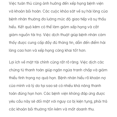
Việc tuân thủ cũng ảnh hưởng đến xếp hạng bệnh viện
và khoản bồi hoàn. Các cuộc khảo sát về sự hài lòng của
bệnh nhân thường đo lường mức độ giao tiếp và sự thấu
hiểu. Kết quả kém có thể làm giảm xếp hạng và cắt
giảm nguồn tài trợ. Việc dịch thuật giúp bệnh nhân cảm
thấy được cung cấp đầy đủ thông tin, dẫn đến điểm hài
lòng cao hơn và xếp hạng công khai tốt hơn.
Lợi ích về mặt tài chính cũng rất rõ ràng. Việc dịch các
chứng từ thanh toán giúp ngăn ngừa tranh chấp và giảm
thiểu tình trạng nợ quá hạn. Bệnh nhân hiểu rõ khoản nợ
của mình và lý do tại sao sẽ có nhiều khả năng thanh
toán đúng hạn hơn. Các bệnh viện không đáp ứng được
yêu cầu này sẽ đối mặt với nguy cơ bị kiện tụng, phải trả
các khoản bồi thường tốn kém và mất doanh thu.