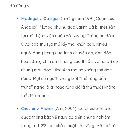
đã đồng ý:
Madrigal v. Quilligan
(những năm 1970, Quận Los
Angeles): Một số phụ nữ gốc Latinh đã bị triệt sản
tại một bệnh viện quận với suy nghĩ rằng họ đồng
ý với các thủ tục mổ lấy thai khẩn cấp. Nhiều
người đang trong quá trình chuyển dạ, đau đớn
hoặc đang chịu ảnh hưởng của thuốc, và họ chỉ có
những mẫu đơn tiếng Anh mà họ không thể đọc
được. Một số người không biết "thắt ống dẫn
trứng" nghĩa là gì hoặc rằng đó là thủ thuật không
thể đảo ngược.
Chester v. Afshar
(Anh, 2004): Cô Chester không
được thông báo về nguy cơ biến chứng nghiêm
trọng từ 1-2% sau phẫu thuật cột sống. Mặc dù rủi