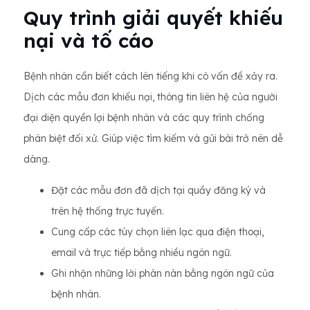
Quy trình giải quyết khiếu
nại và tố cáo
Bệnh nhân cần biết cách lên tiếng khi có vấn đề xảy ra.
Dịch các mẫu đơn khiếu nại, thông tin liên hệ của người
đại diện quyền lợi bệnh nhân và các quy trình chống
phân biệt đối xử. Giúp việc tìm kiếm và gửi bài trở nên dễ
dàng.
Đặt các mẫu đơn đã dịch tại quầy đăng ký và
trên hệ thống trực tuyến.
Cung cấp các tùy chọn liên lạc qua điện thoại,
email và trực tiếp bằng nhiều ngôn ngữ.
Ghi nhận những lời phàn nàn bằng ngôn ngữ của
bệnh nhân.