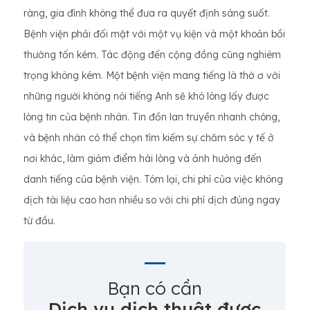
ràng, gia đình không thể đưa ra quyết định sáng suốt.
Bệnh viện phải đối mặt với một vụ kiện và một khoản bồi
thường tốn kém. Tác động đến cộng đồng cũng nghiêm
trọng không kém. Một bệnh viện mang tiếng là thờ ơ với
những người không nói tiếng Anh sẽ khó lòng lấy được
lòng tin của bệnh nhân. Tin đồn lan truyền nhanh chóng,
và bệnh nhân có thể chọn tìm kiếm sự chăm sóc y tế ở
nơi khác, làm giảm điểm hài lòng và ảnh hưởng đến
danh tiếng của bệnh viện. Tóm lại, chi phí của việc không
dịch tài liệu cao hơn nhiều so với chi phí dịch đúng ngay
từ đầu.
Bạn có cần
Dịch vụ dịch thuật được