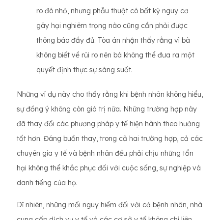
ro đó nhỏ, nhưng phẫu thuật có bất kỳ nguy cơ
gây hại nghiêm trọng nào cũng cần phải được
thông báo đầy đủ. Tòa án nhận thấy rằng vì bà
không biết về rủi ro nên bà không thể đưa ra một
quyết định thực sự sáng suốt.
Những ví dụ này cho thấy rằng khi bệnh nhân không hiểu,
sự đồng ý không còn giá trị nữa. Những trường hợp này
đã thay đổi các phương pháp y tế hiện hành theo hướng
tốt hơn. Đáng buồn thay, trong cả hai trường hợp, cả các
chuyên gia y tế và bệnh nhân đều phải chịu những tổn
hại không thể khắc phục đối với cuộc sống, sự nghiệp và
danh tiếng của họ.
Dĩ nhiên, những mối nguy hiểm đối với cả bệnh nhân, nhà
cung cấp dịch vụ y tế và các cơ sở y tế không chỉ liên