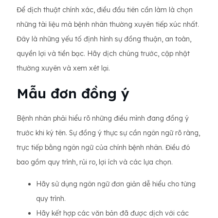
Để dịch thuật chính xác, điều đầu tiên cần làm là chọn
những tài liệu mà bệnh nhân thường xuyên tiếp xúc nhất.
Đây là những yếu tố định hình sự đồng thuận, an toàn,
quyền lợi và tiền bạc. Hãy dịch chúng trước, cập nhật
thường xuyên và xem xét lại.
Mẫu đơn đồng ý
Bệnh nhân phải hiểu rõ những điều mình đang đồng ý
trước khi ký tên. Sự đồng ý thực sự cần ngôn ngữ rõ ràng,
trực tiếp bằng ngôn ngữ của chính bệnh nhân. Điều đó
bao gồm quy trình, rủi ro, lợi ích và các lựa chọn.
Hãy sử dụng ngôn ngữ đơn giản dễ hiểu cho từng
quy trình.
Hãy kết hợp các văn bản đã được dịch với các