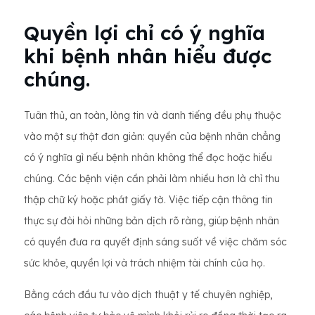
Quyền lợi chỉ có ý nghĩa
khi bệnh nhân hiểu được
chúng.
Tuân thủ, an toàn, lòng tin và danh tiếng đều phụ thuộc
vào một sự thật đơn giản: quyền của bệnh nhân chẳng
có ý nghĩa gì nếu bệnh nhân không thể đọc hoặc hiểu
chúng. Các bệnh viện cần phải làm nhiều hơn là chỉ thu
thập chữ ký hoặc phát giấy tờ. Việc tiếp cận thông tin
thực sự đòi hỏi những bản dịch rõ ràng, giúp bệnh nhân
có quyền đưa ra quyết định sáng suốt về việc chăm sóc
sức khỏe, quyền lợi và trách nhiệm tài chính của họ.
Bằng cách đầu tư vào dịch thuật y tế chuyên nghiệp,