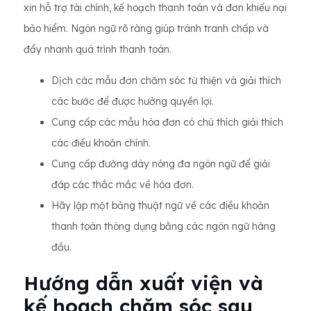
xin hỗ trợ tài chính, kế hoạch thanh toán và đơn khiếu nại
bảo hiểm. Ngôn ngữ rõ ràng giúp tránh tranh chấp và
đẩy nhanh quá trình thanh toán.
Dịch các mẫu đơn chăm sóc từ thiện và giải thích
các bước để được hưởng quyền lợi.
Cung cấp các mẫu hóa đơn có chú thích giải thích
các điều khoản chính.
Cung cấp đường dây nóng đa ngôn ngữ để giải
đáp các thắc mắc về hóa đơn.
Hãy lập một bảng thuật ngữ về các điều khoản
thanh toán thông dụng bằng các ngôn ngữ hàng
đầu.
Hướng dẫn xuất viện và
kế hoạch chăm sóc sau