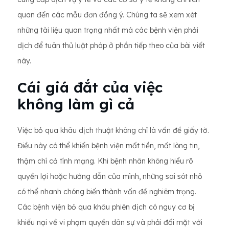
quan đến các mẫu đơn đồng ý. Chúng ta sẽ xem xét
những tài liệu quan trọng nhất mà các bệnh viện phải
dịch để tuân thủ luật pháp ở phần tiếp theo của bài viết
này.
Cái giá đắt của việc
không làm gì cả
Việc bỏ qua khâu dịch thuật không chỉ là vấn đề giấy tờ.
Điều này có thể khiến bệnh viện mất tiền, mất lòng tin,
thậm chí cả tính mạng. Khi bệnh nhân không hiểu rõ
quyền lợi hoặc hướng dẫn của mình, những sai sót nhỏ
có thể nhanh chóng biến thành vấn đề nghiêm trọng.
Các bệnh viện bỏ qua khâu phiên dịch có nguy cơ bị
khiếu nại về vi phạm quyền dân sự và phải đối mặt với