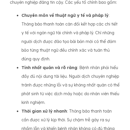
chuyên nghiệp đáng tin cậy. Các yếu tố chính bao gồm:
Chuyên môn về thuật ngữ y tế và pháp lý
:
Thông báo thanh toán cân đối kết hợp các chi tiết
y tế với ngôn ngữ tài chính và pháp lý. Chỉ những
người dịch được đào tạo bài bản mới có thể đảm
bảo từng thuật ngữ đều chính xác và tuân thủ
đúng quy định.
Tính nhất quán và rõ ràng
: Bệnh nhân phải hiểu
đầy đủ nội dung tài liệu. Người dịch chuyên nghiệp
tránh được những lỗi và sự không nhất quán có thể
phát sinh từ việc dịch máy hoặc do nhân viên thiếu
kinh nghiệm.
Thời gian xử lý nhanh
: Thông báo thanh toán
cần được xử lý kịp thời. Sự chậm trễ gây ra sự
nhầm lẫn và khiến bệnh nhân không có đủ thông