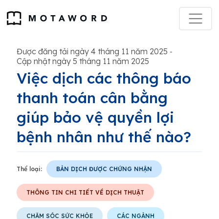
Được đăng tải ngày 4 tháng 11 năm 2025
-
Cập nhật ngày 5 tháng 11 năm 2025
Việc dịch các thông báo
thanh toán cân bằng
giúp bảo vệ quyền lợi
bệnh nhân như thế nào?
Thể loại:
BẢN DỊCH ĐƯỢC CHỨNG NHẬN
THÔNG TIN CHI TIẾT VỀ DỊCH THUẬT
CHĂM SÓC SỨC KHỎE
CÁC NGÀNH