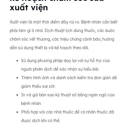
xuất viện
Xuất viện là một thời điểm đầy rủi ro. Bệnh nhân cần biết
phải làm gì ở nhà. Dịch thuật lịch dùng thuốc, các bước
chăm sóc vết thương, các triệu chứng cảnh báo, hướng
dẫn sử dụng thiết bị và kế hoạch theo dõi.
Sử dụng phương pháp dạy lại với sự hỗ trợ của
người phiên dịch để xác nhận sự hiểu bài.
Thêm hình ảnh và danh sách kiểm tra đơn giản để
giảm thiểu sai sót.
In và gửi bản sao kỹ thuật số bằng ngôn ngữ của
bệnh nhân.
Phối hợp với các nhà thuốc để có nhãn thuốc đã
được dịch khi có thể.