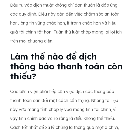
Đầu tư vào dịch thuật không chỉ đơn thuần là đáp ứng
các quy định. Điều này dẫn đến việc chăm sóc an toàn
hơn, lòng tin vững chắc hơn, ít tranh chấp hơn và hiệu
quả tài chính tốt hơn. Tuân thủ luật pháp mang lại lợi ích
trên mọi phương diện.
Làm thế nào để dịch
thông báo thanh toán còn
thiếu?
Các bệnh viện phải tiếp cận việc dịch các thông báo
thanh toán cân đối một cách cẩn trọng. Những tài liệu
này vừa mang tính pháp lý vừa mang tính tài chính, vì
vậy tính chính xác và rõ ràng là điều không thể thiếu.
Cách tốt nhất để xử lý chúng là thông qua một dịch vụ