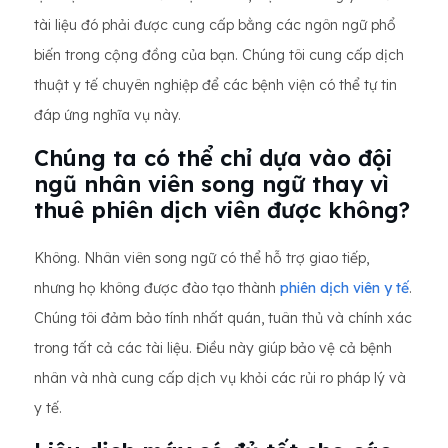
tài liệu đó phải được cung cấp bằng các ngôn ngữ phổ
biến trong cộng đồng của bạn. Chúng tôi cung cấp dịch
thuật y tế chuyên nghiệp để các bệnh viện có thể tự tin
đáp ứng nghĩa vụ này.
Chúng ta có thể chỉ dựa vào đội
ngũ nhân viên song ngữ thay vì
thuê phiên dịch viên được không?
Không. Nhân viên song ngữ có thể hỗ trợ giao tiếp,
nhưng họ không được đào tạo thành
phiên dịch viên y tế
.
Chúng tôi đảm bảo tính nhất quán, tuân thủ và chính xác
trong tất cả các tài liệu. Điều này giúp bảo vệ cả bệnh
nhân và nhà cung cấp dịch vụ khỏi các rủi ro pháp lý và
y tế.