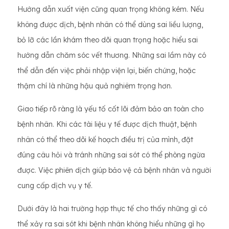
Hướng dẫn xuất viện cũng quan trọng không kém. Nếu
không được dịch, bệnh nhân có thể dùng sai liều lượng,
bỏ lỡ các lần khám theo dõi quan trọng hoặc hiểu sai
hướng dẫn chăm sóc vết thương. Những sai lầm này có
thể dẫn đến việc phải nhập viện lại, biến chứng, hoặc
thậm chí là những hậu quả nghiêm trọng hơn.
Giao tiếp rõ ràng là yếu tố cốt lõi đảm bảo an toàn cho
bệnh nhân. Khi các tài liệu y tế được dịch thuật, bệnh
nhân có thể theo dõi kế hoạch điều trị của mình, đặt
đúng câu hỏi và tránh những sai sót có thể phòng ngừa
được. Việc phiên dịch giúp bảo vệ cả bệnh nhân và người
cung cấp dịch vụ y tế.
Dưới đây là hai trường hợp thực tế cho thấy những gì có
thể xảy ra sai sót khi bệnh nhân không hiểu những gì họ