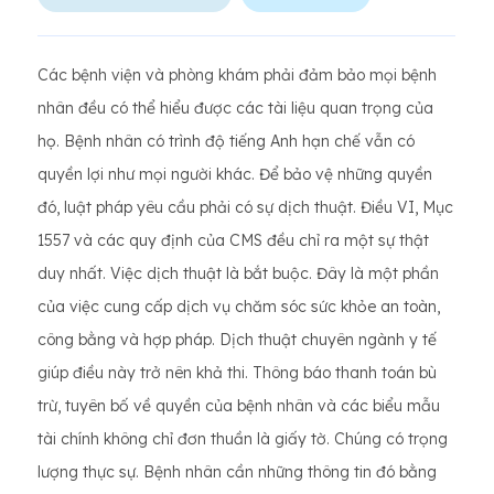
Các bệnh viện và phòng khám phải đảm bảo mọi bệnh
nhân đều có thể hiểu được các tài liệu quan trọng của
họ. Bệnh nhân có trình độ tiếng Anh hạn chế vẫn có
quyền lợi như mọi người khác. Để bảo vệ những quyền
đó, luật pháp yêu cầu phải có sự dịch thuật. Điều VI, Mục
1557 và các quy định của CMS đều chỉ ra một sự thật
duy nhất. Việc dịch thuật là bắt buộc. Đây là một phần
của việc cung cấp dịch vụ chăm sóc sức khỏe an toàn,
công bằng và hợp pháp. Dịch thuật chuyên ngành y tế
giúp điều này trở nên khả thi. Thông báo thanh toán bù
trừ, tuyên bố về quyền của bệnh nhân và các biểu mẫu
tài chính không chỉ đơn thuần là giấy tờ. Chúng có trọng
lượng thực sự. Bệnh nhân cần những thông tin đó bằng