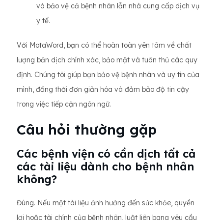
và bảo vệ cả bệnh nhân lẫn nhà cung cấp dịch vụ
y tế.
Với MotaWord, bạn có thể hoàn toàn yên tâm về chất
lượng bản dịch chính xác, bảo mật và tuân thủ các quy
định. Chúng tôi giúp bạn bảo vệ bệnh nhân và uy tín của
mình, đồng thời đơn giản hóa và đảm bảo độ tin cậy
trong việc tiếp cận ngôn ngữ.
Câu hỏi thường gặp
Các bệnh viện có cần dịch tất cả
các tài liệu dành cho bệnh nhân
không?
Đúng. Nếu một tài liệu ảnh hưởng đến sức khỏe, quyền
lợi hoặc tài chính của bệnh nhân, luật liên bang yêu cầu