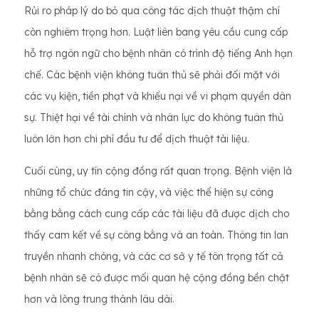
Rủi ro pháp lý do bỏ qua công tác dịch thuật thậm chí
còn nghiêm trọng hơn. Luật liên bang yêu cầu cung cấp
hỗ trợ ngôn ngữ cho bệnh nhân có trình độ tiếng Anh hạn
chế. Các bệnh viện không tuân thủ sẽ phải đối mặt với
các vụ kiện, tiền phạt và khiếu nại về vi phạm quyền dân
sự. Thiệt hại về tài chính và nhân lực do không tuân thủ
luôn lớn hơn chi phí đầu tư để dịch thuật tài liệu.
Cuối cùng, uy tín cộng đồng rất quan trọng. Bệnh viện là
những tổ chức đáng tin cậy, và việc thể hiện sự công
bằng bằng cách cung cấp các tài liệu đã được dịch cho
thấy cam kết về sự công bằng và an toàn. Thông tin lan
truyền nhanh chóng, và các cơ sở y tế tôn trọng tất cả
bệnh nhân sẽ có được mối quan hệ cộng đồng bền chặt
hơn và lòng trung thành lâu dài.