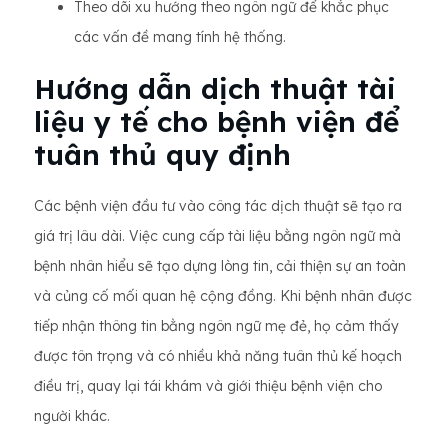
Theo dõi xu hướng theo ngôn ngữ để khắc phục
các vấn đề mang tính hệ thống.
Hướng dẫn dịch thuật tài
liệu y tế cho bệnh viện để
tuân thủ quy định
Các bệnh viện đầu tư vào công tác dịch thuật sẽ tạo ra
giá trị lâu dài. Việc cung cấp tài liệu bằng ngôn ngữ mà
bệnh nhân hiểu sẽ tạo dựng lòng tin, cải thiện sự an toàn
và củng cố mối quan hệ cộng đồng. Khi bệnh nhân được
tiếp nhận thông tin bằng ngôn ngữ mẹ đẻ, họ cảm thấy
được tôn trọng và có nhiều khả năng tuân thủ kế hoạch
điều trị, quay lại tái khám và giới thiệu bệnh viện cho
người khác.