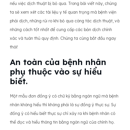
nếu việc dịch thuật bị bỏ qua. Trong bài viết này, chúng
ta sẽ xem xét các tài liệu y tế quan trọng mà bệnh viện
phải dịch, những rủi ro khi bỏ qua công tác dịch thuật, và
những cách tốt nhất để cung cấp các bản dịch chính
xác và tuân thủ quy định. Chúng ta cùng bắt đầu ngay
thôi!
An toàn của bệnh nhân
phụ thuộc vào sự hiểu
biết.
Một mẫu đơn đồng ý có chữ ký bằng ngôn ngữ mà bệnh
nhân không hiểu thì không phải là sự đồng ý thực sự. Sự
đồng ý có hiểu biết thực sự chỉ xảy ra khi bệnh nhân có
thể đọc và hiểu thông tin bằng ngôn ngữ của chính họ.