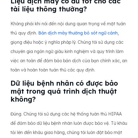
Liệu dịch máy có đủ tốt cho các
tài liệu thông thường?
Không phải khi nói đến nội dung quan trọng về mặt tuân
thủ quy định.
Bản dịch máy thường bỏ sót ngữ cảnh
,
giọng điệu hoặc ý nghĩa pháp lý. Chúng tôi sử dụng các
chuyên gia ngôn ngữ giàu kinh nghiệm và quy trình làm
việc an toàn để đảm bảo bản dịch của bạn chính xác, an
toàn và hoàn toàn tuân thủ các quy định.
Dữ liệu bệnh nhân có được bảo
mật trong quá trình dịch thuật
không?
Đúng. Chúng tôi sử dụng các hệ thống tuân thủ HIPAA
để đảm bảo dữ liệu bệnh nhân luôn được bảo vệ. Từ khâu
tải lên đến khâu giao hàng, chúng tôi luôn đặt bảo mật