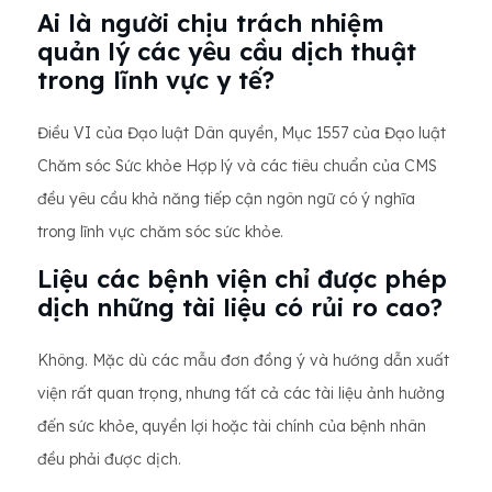
Ai là người chịu trách nhiệm
quản lý các yêu cầu dịch thuật
trong lĩnh vực y tế?
Điều VI của Đạo luật Dân quyền, Mục 1557 của Đạo luật
Chăm sóc Sức khỏe Hợp lý và các tiêu chuẩn của CMS
đều yêu cầu khả năng tiếp cận ngôn ngữ có ý nghĩa
trong lĩnh vực chăm sóc sức khỏe.
Liệu các bệnh viện chỉ được phép
dịch những tài liệu có rủi ro cao?
Không. Mặc dù các mẫu đơn đồng ý và hướng dẫn xuất
viện rất quan trọng, nhưng tất cả các tài liệu ảnh hưởng
đến sức khỏe, quyền lợi hoặc tài chính của bệnh nhân
đều phải được dịch.