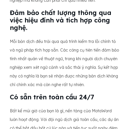
nghiệp mà không cần phải chi quá nhiều tiền.
Đảm bảo chất lượng thông qua
việc hiệu đính và tích hợp công
nghệ.
Mỗi bản dịch đều trải qua quá trình kiểm tra lỗi chính tả
và ngữ pháp tích hợp sẵn. Các công cụ tiên tiến đảm bảo
tính nhất quán về thuật ngữ, trong khi người dịch chuyên
nghiệp xem xét ngữ cảnh và sắc thái ý nghĩa. Sự kết hợp
này có nghĩa là bạn sẽ nhận được những bản dịch không
chỉ chính xác mà còn nghe rất tự nhiên.
Có sẵn trên toàn cầu 24/7
Bất kể múi giờ của bạn là gì, nền tảng của MotaWord
luôn hoạt động. Với đội ngũ dịch giả toàn cầu, các dự án
có thể bắt đầu bất cứ lúc nào và tiếp tục suốt ngày đêm