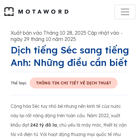
Xuất bản vào Tháng 10 28, 2025 Cập nhật vào
-
ngày 29 tháng 10 năm 2025
Dịch tiếng Séc sang tiếng
Anh: Những điều cần biết
Thể loại:
THÔNG TIN CHI TIẾT VỀ DỊCH THUẬT
Cộng hòa Séc tuy nhỏ bé nhưng nền kinh tế của nước
này lại rất năng động trên toàn cầu. Năm 2022, xuất
khẩu đạt
242 tỷ đô la
, chủ yếu là máy móc, thiết bị vận
tải và điện tử. Với hoạt động thương mại quốc tế như