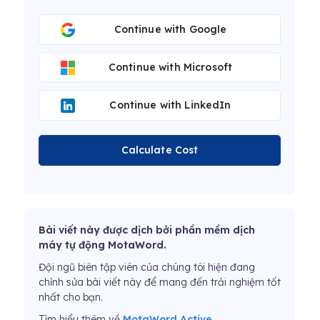
Continue with Google
Continue with Microsoft
Continue with LinkedIn
Calculate Cost
Bài viết này được dịch bởi phần mềm dịch
máy tự động MotaWord.
Đội ngũ biên tập viên của chúng tôi hiện đang
chỉnh sửa bài viết này để mang đến trải nghiệm tốt
nhất cho bạn.
Tìm hiểu thêm về
MotaWord Active
.