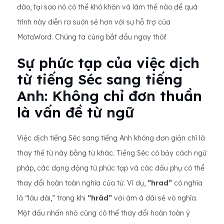
đáo, tại sao nó có thể khó khăn và làm thế nào để quá
trình này diễn ra suôn sẻ hơn với sự hỗ trợ của
MotaWord. Chúng ta cùng bắt đầu ngay thôi!
Sự phức tạp của việc dịch
từ tiếng Séc sang tiếng
Anh: Không chỉ đơn thuần
là vấn đề từ ngữ
Việc dịch tiếng Séc sang tiếng Anh không đơn giản chỉ là
thay thế từ này bằng từ khác. Tiếng Séc có bảy cách ngữ
pháp, các dạng động từ phức tạp và các dấu phụ có thể
thay đổi hoàn toàn nghĩa của từ. Ví dụ,
“hrad”
có nghĩa
là “lâu đài,” trong khi
“hrád”
với âm á dài sẽ vô nghĩa.
Một dấu nhấn nhỏ cũng có thể thay đổi hoàn toàn ý