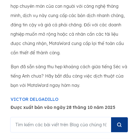
hợp chuyên môn của con người với công nghệ thông
minh, dịch vụ này cung cấp các bản dịch nhanh chóng,
đáng tin cậy và giá cả phải chăng. Đối với các doanh
nghiệp muốn mở rộng hoặc cá nhân cần các tài liệu
được chứng nhận, MotaWord cung cấp lợi thế toàn cầu
cần thiết để thành công.
Bạn đã sẵn sàng thu hẹp khoảng cách giữa tiếng Séc và
tiếng Anh chưa? Hãy bắt đầu công việc dịch thuật của
bạn với MotaWord ngay hôm nay.
VICTOR DELGADILLO
Được xuất bản vào ngày 28 tháng 10 năm 2025