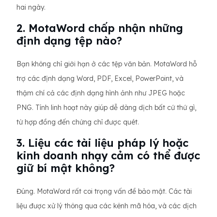
hai ngày.
2. MotaWord chấp nhận những
định dạng tệp nào?
Bạn không chỉ giới hạn ở các tệp văn bản. MotaWord hỗ
trợ các định dạng Word, PDF, Excel, PowerPoint, và
thậm chí cả các định dạng hình ảnh như JPEG hoặc
PNG. Tính linh hoạt này giúp dễ dàng dịch bất cứ thứ gì,
từ hợp đồng đến chứng chỉ được quét.
3. Liệu các tài liệu pháp lý hoặc
kinh doanh nhạy cảm có thể được
giữ bí mật không?
Đúng. MotaWord rất coi trọng vấn đề bảo mật. Các tài
liệu được xử lý thông qua các kênh mã hóa, và các dịch