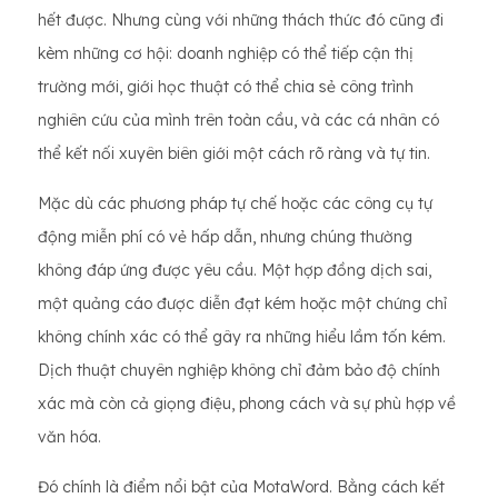
hết được. Nhưng cùng với những thách thức đó cũng đi
kèm những cơ hội: doanh nghiệp có thể tiếp cận thị
trường mới, giới học thuật có thể chia sẻ công trình
nghiên cứu của mình trên toàn cầu, và các cá nhân có
thể kết nối xuyên biên giới một cách rõ ràng và tự tin.
Mặc dù các phương pháp tự chế hoặc các công cụ tự
động miễn phí có vẻ hấp dẫn, nhưng chúng thường
không đáp ứng được yêu cầu. Một hợp đồng dịch sai,
một quảng cáo được diễn đạt kém hoặc một chứng chỉ
không chính xác có thể gây ra những hiểu lầm tốn kém.
Dịch thuật chuyên nghiệp không chỉ đảm bảo độ chính
xác mà còn cả giọng điệu, phong cách và sự phù hợp về
văn hóa.
Đó chính là điểm nổi bật của MotaWord. Bằng cách kết