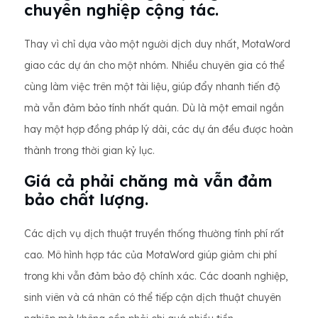
chuyên nghiệp cộng tác.
Thay vì chỉ dựa vào một người dịch duy nhất, MotaWord
giao các dự án cho một nhóm. Nhiều chuyên gia có thể
cùng làm việc trên một tài liệu, giúp đẩy nhanh tiến độ
mà vẫn đảm bảo tính nhất quán. Dù là một email ngắn
hay một hợp đồng pháp lý dài, các dự án đều được hoàn
thành trong thời gian kỷ lục.
Giá cả phải chăng mà vẫn đảm
bảo chất lượng.
Các dịch vụ dịch thuật truyền thống thường tính phí rất
cao. Mô hình hợp tác của MotaWord giúp giảm chi phí
trong khi vẫn đảm bảo độ chính xác. Các doanh nghiệp,
sinh viên và cá nhân có thể tiếp cận dịch thuật chuyên