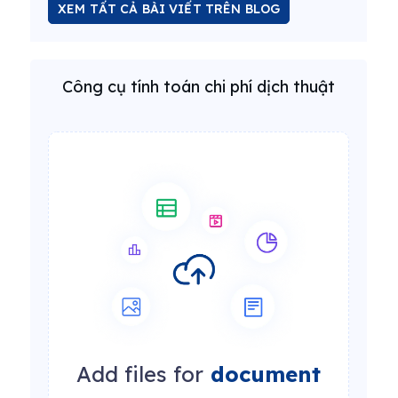
XEM TẤT CẢ BÀI VIẾT TRÊN BLOG
Công cụ tính toán chi phí dịch thuật
Add files for
document