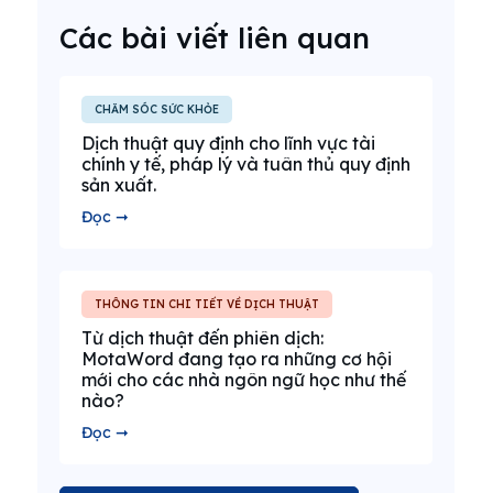
Các bài viết liên quan
CHĂM SÓC SỨC KHỎE
Dịch thuật quy định cho lĩnh vực tài
chính y tế, pháp lý và tuân thủ quy định
sản xuất.
Đọc ➞
THÔNG TIN CHI TIẾT VỀ DỊCH THUẬT
Từ dịch thuật đến phiên dịch:
MotaWord đang tạo ra những cơ hội
mới cho các nhà ngôn ngữ học như thế
nào?
Đọc ➞