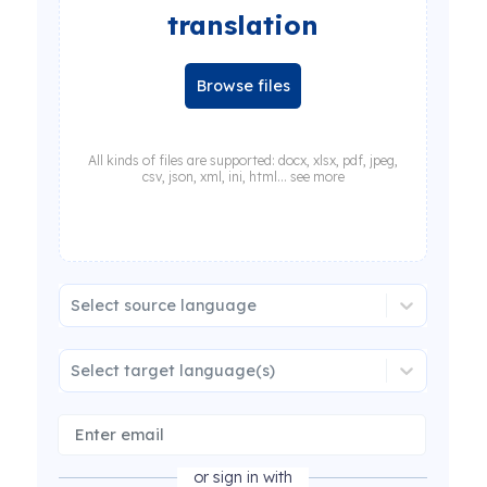
translation
Browse files
All kinds of files are supported: docx, xlsx, pdf, jpeg,
csv, json, xml, ini, html... see more
Select source language
Select target language(s)
or sign in with