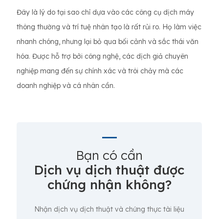
Đây là lý do tại sao chỉ dựa vào các công cụ dịch máy
thông thường và trí tuệ nhân tạo là rất rủi ro. Họ làm việc
nhanh chóng, nhưng lại bỏ qua bối cảnh và sắc thái văn
hóa. Được hỗ trợ bởi công nghệ, các dịch giả chuyên
nghiệp mang đến sự chính xác và trôi chảy mà các
doanh nghiệp và cá nhân cần.
Bạn có cần
Dịch vụ dịch thuật được
chứng nhận không?
Nhận dịch vụ dịch thuật và chứng thực tài liệu