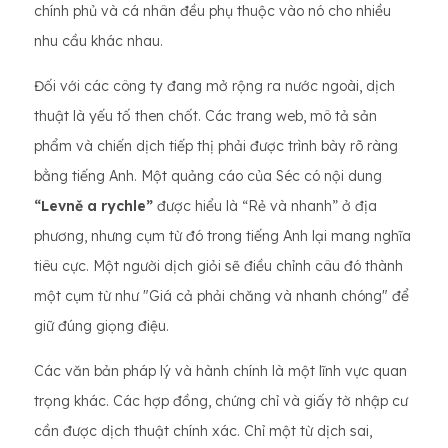
chính phủ và cá nhân đều phụ thuộc vào nó cho nhiều
nhu cầu khác nhau.
Đối với các công ty đang mở rộng ra nước ngoài, dịch
thuật là yếu tố then chốt. Các trang web, mô tả sản
phẩm và chiến dịch tiếp thị phải được trình bày rõ ràng
bằng tiếng Anh. Một quảng cáo của Séc có nội dung
“Levně a rychle”
được hiểu là “Rẻ và nhanh” ở địa
phương, nhưng cụm từ đó trong tiếng Anh lại mang nghĩa
tiêu cực. Một người dịch giỏi sẽ điều chỉnh câu đó thành
một cụm từ như "Giá cả phải chăng và nhanh chóng" để
giữ đúng giọng điệu.
Các văn bản pháp lý và hành chính là một lĩnh vực quan
trọng khác. Các hợp đồng, chứng chỉ và giấy tờ nhập cư
cần được dịch thuật chính xác. Chỉ một từ dịch sai,