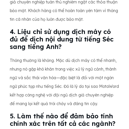
giả chuyên nghiệp tuân thủ nghiêm ngặt các thỏa thuận
bảo mật. Khách hàng có thể hoàn toàn yên tâm vì thông
tin cá nhân của họ luôn được bảo mật.
4. Liệu chỉ sử dụng dịch máy có
đủ để dịch nội dung từ tiếng Séc
sang tiếng Anh?
Thông thường là không. Mặc dù dịch máy có thể nhanh,
nhưng nó gặp khó khăn trong việc xử lý ngữ cảnh, thành
ngữ và sắc thái văn hóa—đặc biệt là đối với một ngôn
ngữ phức tạp như tiếng Séc. Đó là lý do tại sao MotaWord
kết hợp công nghệ với đội ngũ dịch giả chuyên nghiệp
để mang lại kết quả trôi chảy và đáng tin cậy.
5. Làm thế nào để đảm bảo tính
chính xác trên tất cả các ngành?