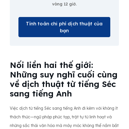
vòng 12 giờ.
Tính toán chi phí dịch thuật của
bạn
Nối liền hai thế giới:
Những suy nghĩ cuối cùng
về dịch thuật từ tiếng Séc
sang tiếng Anh
Việc dịch từ tiếng Séc sang tiếng Anh đi kèm với không ít
thách thức—ngữ pháp phức tạp, trật tự từ linh hoạt và
những sắc thái văn hóa mà máy móc không thể nắm bắt