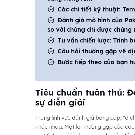
Các chi tiết kỹ thuật: Te
Đánh giá mô hình của Pak
so với chứng chỉ được chứng 
Tư vấn chiến lược: Trình
Câu hỏi thường gặp về dịc
Bước tiếp theo của bạn h
Tiêu chuẩn tuân thủ: Đ
sự diễn giải
Trong lĩnh vực đánh giá bằng cấp, "dịch
khác nhau. Một lỗi thường gặp của các 