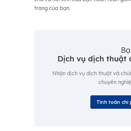
trang của bạn.
Bạ
Dịch vụ dịch thuật
Nhận dịch vụ dịch thuật và chứn
chuyên nghi
Tính toán chi 