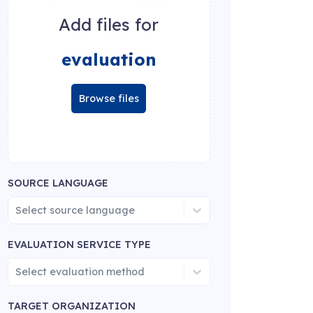
Add files for
evaluation
Browse files
SOURCE LANGUAGE
Select source language
EVALUATION SERVICE TYPE
Select evaluation method
TARGET ORGANIZATION