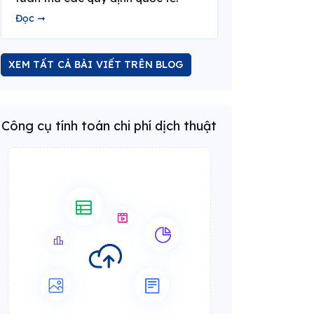
Đọc ➞
XEM TẤT CẢ BÀI VIẾT TRÊN BLOG
Công cụ tính toán chi phí dịch thuật