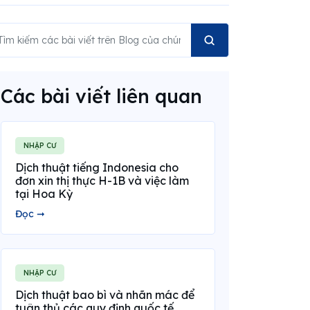
Các bài viết liên quan
NHẬP CƯ
Dịch thuật tiếng Indonesia cho
đơn xin thị thực H-1B và việc làm
tại Hoa Kỳ
Đọc ➞
NHẬP CƯ
Dịch thuật bao bì và nhãn mác để
tuân thủ các quy định quốc tế.