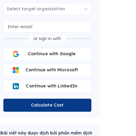
Select target organization
or sign in with
Continue with Google
Continue with Microsoft
Continue with LinkedIn
Calculate Cost
Bài viết này được dịch bởi phần mềm dịch