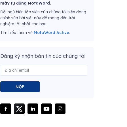
máy tự động MotaWord.
Đội ngũ biên tập viên của chúng tôi hiện đang
chỉnh sửa bài viết này để mang đến trải
nghiệm tốt nhất cho bạn.
Tìm hiểu thêm về
MotaWord Active
.
Đăng ký nhận bản tin của chúng tôi
NỘP