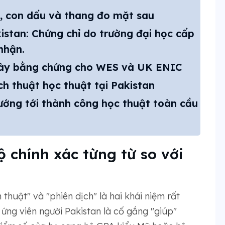
m, con dấu và thang đo mặt sau
istan: Chứng chỉ do trường đại học cấp
nhận.
 bày bằng chứng cho WES và UK ENIC
h thuật học thuật tại Pakistan
ướng tới thành công học thuật toàn cầu
ộ chính xác từng từ so với
 thuật" và "phiên dịch" là hai khái niệm rất
ứng viên người Pakistan là cố gắng "giúp"