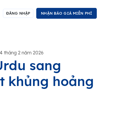
ĐĂNG NHẬP
NHẬN BÁO GIÁ MIỄN PHÍ
4 tháng 2 năm 2026
 Urdu sang
ết khủng hoảng