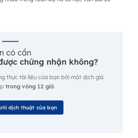
n có cần
 được chứng nhận không?
g thực tài liệu của bạn bởi một dịch giả
ệp
trong vòng 12 giờ.
phí dịch thuật của bạn