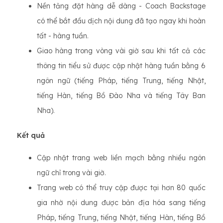
Nền tảng đặt hàng dễ dàng - Coach Backstage
có thể bắt đầu dịch nội dung đã tạo ngay khi hoàn
tất - hàng tuần.
Giao hàng trong vòng vài giờ sau khi tất cả các
thông tin tiểu sử được cập nhật hàng tuần bằng 6
ngôn ngữ (tiếng Pháp, tiếng Trung, tiếng Nhật,
tiếng Hàn, tiếng Bồ Đào Nha và tiếng Tây Ban
Nha).
Kết quả
Cập nhật trang web liền mạch bằng nhiều ngôn
ngữ chỉ trong vài giờ.
Trang web có thể truy cập được tại hơn 80 quốc
gia nhờ nội dung được bản địa hóa sang tiếng
Pháp, tiếng Trung, tiếng Nhật, tiếng Hàn, tiếng Bồ