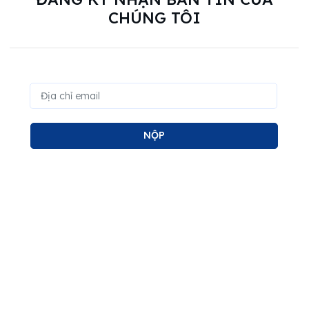
CHÚNG TÔI
NỘP