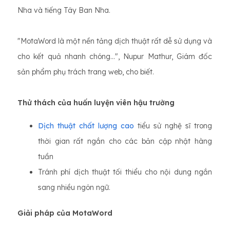
Nha và tiếng Tây Ban Nha.
"MotaWord là một nền tảng dịch thuật rất dễ sử dụng và
cho kết quả nhanh chóng...", Nupur Mathur, Giám đốc
sản phẩm phụ trách trang web, cho biết.
Thử thách của huấn luyện viên hậu trường
Dịch thuật chất lượng cao
tiểu sử nghệ sĩ trong
thời gian rất ngắn cho các bản cập nhật hàng
tuần
Tránh phí dịch thuật tối thiểu cho nội dung ngắn
sang nhiều ngôn ngữ.
Giải pháp của MotaWord