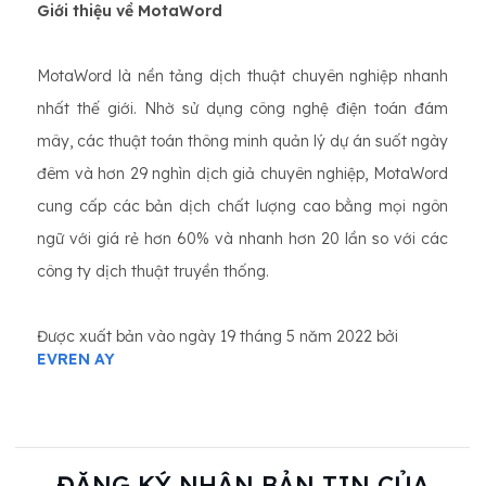
Giới thiệu về MotaWord
MotaWord là nền tảng dịch thuật chuyên nghiệp nhanh
nhất thế giới. Nhờ sử dụng công nghệ điện toán đám
mây, các thuật toán thông minh quản lý dự án suốt ngày
đêm và hơn 29 nghìn dịch giả chuyên nghiệp, MotaWord
cung cấp các bản dịch chất lượng cao bằng mọi ngôn
ngữ với giá rẻ hơn 60% và nhanh hơn 20 lần so với các
công ty dịch thuật truyền thống.
Được xuất bản vào ngày 19 tháng 5 năm 2022 bởi
EVREN AY
ĐĂNG KÝ NHẬN BẢN TIN CỦA