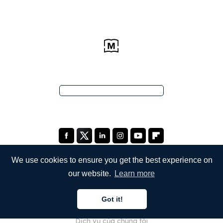
We use cookies to ensure you get the best experience on
our website.
Learn more
CÔNG TY
Got it!
Giới thiệu về chúng tôi
Dịch vụ của chúng tôi