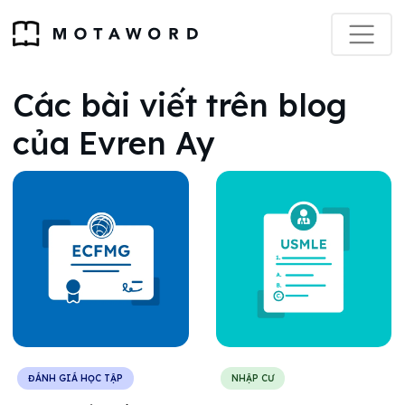
Các bài viết trên blog
của Evren Ay
ĐÁNH GIÁ HỌC TẬP
NHẬP CƯ