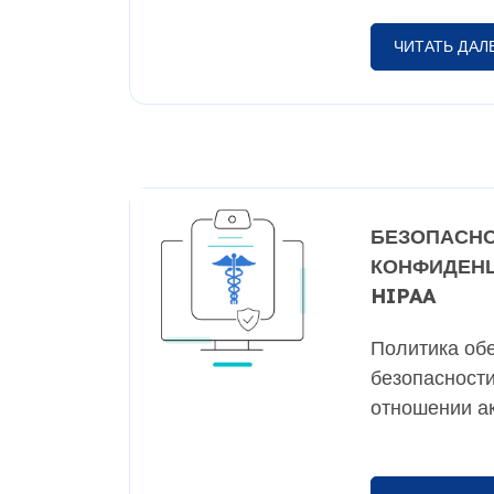
ЧИТАТЬ ДАЛ
БЕЗОПАСНО
КОНФИДЕН
HIPAA
Политика об
безопасност
отношении а