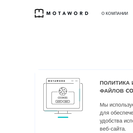
О КОМПАНИИ
ПОЛИТИКА 
ФАЙЛОВ C
Мы использу
для обеспеч
удобства ис
веб-сайта.