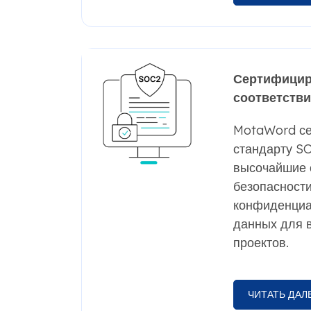
Сертифицир
соответстви
MotaWord се
стандарту SO
высочайшие 
безопасности
конфиденциа
данных для в
проектов.
ЧИТАТЬ ДАЛ