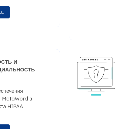
ЕЕ
СТЬ И
ЦИАЛЬНОСТЬ
еспечения
и MotaWord в
кта HIPAA