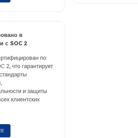
овано в
и с SOC 2
ртифицирован по
C 2, что гарантирует
стандарты
,
льности и защиты
сех клиентских
ЕЕ