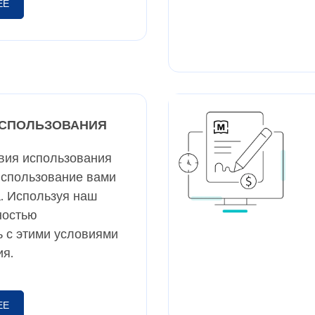
ЕЕ
ИСПОЛЬЗОВАНИЯ
вия использования
использование вами
. Используя наш
ностью
 с этими условиями
я.
ЕЕ