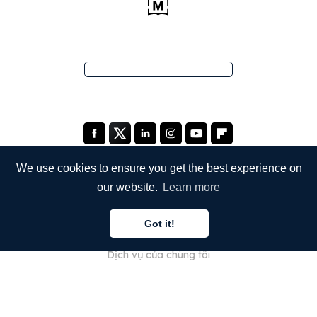
We use cookies to ensure you get the best experience on
our website.
Learn more
CÔNG TY
Got it!
Giới thiệu về chúng tôi
Dịch vụ của chúng tôi
Blog
Câu hỏi thường gặp