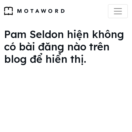
Pam Seldon hiện không
có bài đăng nào trên
blog để hiển thị.