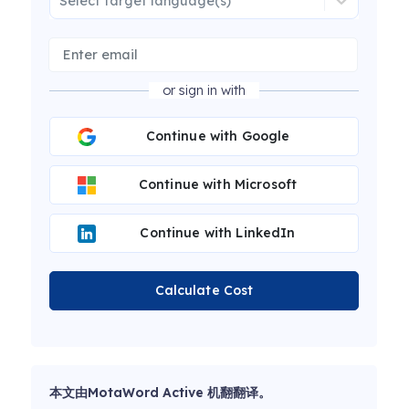
Select target language(s)
or sign in with
Continue with Google
Continue with Microsoft
Continue with LinkedIn
Calculate Cost
本文由MotaWord Active 机翻翻译。