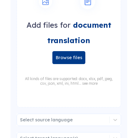
Add files for
document
translation
Browse files
All kinds of files are supported: docx, xlsx, pdf, jpeg,
csv, json, xml, ini, html... see more
Select source language