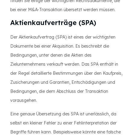
finden Sie einige der wichtigsten Rechtsdokumente, die
bei einer M&A-Transaktion übersetzt werden müssen.
Aktienkaufverträge (SPA)
Der Aktienkaufvertrag (SPA) ist eines der wichtigsten
Dokumente bei einer Akquisition. Es beschreibt die
Bedingungen, unter denen die Aktien des
Zielunternehmens verkauft werden. Das SPA enthält in
der Regel detaillierte Bestimmungen über den Kaufpreis,
Zusicherungen und Garantien, Entschädigungen und
Bedingungen, die dem Abschluss der Transaktion
vorausgehen.
Eine genaue Übersetzung des SPA ist unerlässlich, da
selbst ein kleiner Fehler zu einer Fehlinterpretation der
Begriffe führen kann. Beispielsweise könnte eine falsche