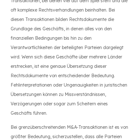
Transaktionen, bei denen viel auf dem Spiel steht und die
oft komplexe Rechtsverhandlungen beinhalten. Bei
diesen Transaktionen bilden Rechtsdokumente die
Grundlage des Geschäfts, in denen alles von den
finanziellen Bedingungen bis hin zu den
Verantwortlichkeiten der beteiligten Parteien dargelegt
wird. Wenn sich diese Geschäfte über mehrere Länder
erstrecken, ist eine genaue Übersetzung dieser
Rechtsdokumente von entscheidender Bedeutung.
Fehlinterpretationen oder Ungenauigkeiten in juristischen
Übersetzungen können zu Missverständnissen,
Verzögerungen oder sogar zum Scheitern eines
Geschäfts führen.
Bei grenzüberschreitenden M&A-Transaktionen ist es von
größter Bedeutung, sicherzustellen, dass alle Parteien