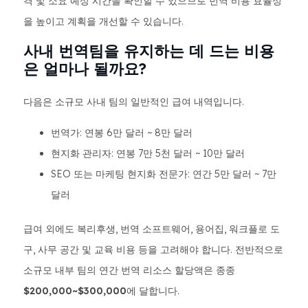
격 및 소요 예상 시간을 확인할 수 있으므로 번역 비용 효율성
을 높이고 계획을 개선할 수 있습니다.
사내 번역팀을 유지하는 데 드는 비용
은 얼마나 될까요?
다음은 소규모 사내 팀의 일반적인 급여 내역입니다.
번역가: 연봉 6만 달러 ~ 8만 달러
현지화 관리자: 연봉 7만 5천 달러 ~ 10만 달러
SEO 또는 마케팅 현지화 전문가: 연간 5만 달러 ~ 7만
달러
급여 외에도 복리후생, 번역 소프트웨어, 용어집, 워크플로 도
구, 사무 공간 및 교육 비용 등을 고려해야 합니다. 전반적으로
소규모 내부 팀의 연간 번역 리소스 할당액은 종종
$200,000~$300,000
에 달합니다.