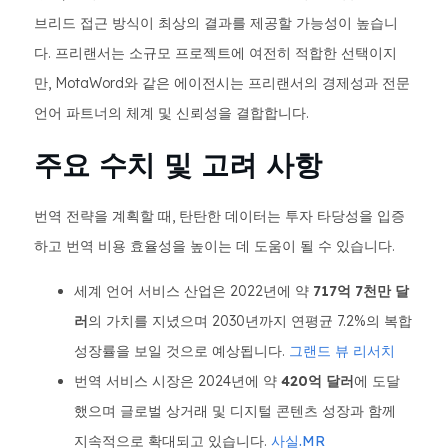
브리드 접근 방식이 최상의 결과를 제공할 가능성이 높습니
다. 프리랜서는 소규모 프로젝트에 여전히 적합한 선택이지
만, MotaWord와 같은 에이전시는 프리랜서의 경제성과 전문
언어 파트너의 체계 및 신뢰성을 결합합니다.
주요 수치 및 고려 사항
번역 전략을 계획할 때, 탄탄한 데이터는 투자 타당성을 입증
하고 번역 비용 효율성을 높이는 데 도움이 될 수 있습니다.
세계 언어 서비스 산업은 2022년에 약
717억 7천만 달
러
의 가치를 지녔으며 2030년까지 연평균 7.2%의 복합
성장률을 보일 것으로 예상됩니다.
그랜드 뷰 리서치
번역 서비스 시장은 2024년에 약
420억 달러
에 도달
했으며 글로벌 상거래 및 디지털 콘텐츠 성장과 함께
지속적으로 확대되고 있습니다.
사실.MR