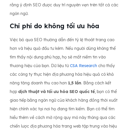
rằng ý định SEO được duy trì nguyên vẹn trên tất cả các
ngôn ngữ.
Chi phí do không tối ưu hóa
Việc bỏ qua SEO thường dẫn đến tỷ lệ thoát trang cao
hơn và hiệu quả đầu tư kém. Nếu người dùng không thể
tìm thấy nội dung phù hợp, họ sẽ mất niềm tin vào
thương hiệu của bạn. Dữ liệu từ
CSA Research
cho thấy
các công ty thực hiện địa phương hóa hiệu quả có khả
năng tăng doanh thu cao hơn
1,5 lần
. Bằng cách kết
hợp
dịch thuật và tối ưu hóa SEO quốc tế
, bạn có thể
giao tiếp bằng ngôn ngữ của khách hàng đồng thời xuất
hiện chính xác tại nơi họ đang tìm kiếm. Bạn có thể tìm
hiểu thêm về cách mở rộng quy mô này thông qua các
chiến lược địa phương hóa trang web tập trung vào hiệu