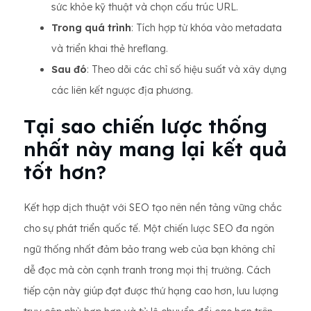
sức khỏe kỹ thuật và chọn cấu trúc URL.
Trong quá trình
: Tích hợp từ khóa vào metadata
và triển khai thẻ hreflang.
Sau đó
: Theo dõi các chỉ số hiệu suất và xây dựng
các liên kết ngược địa phương.
Tại sao chiến lược thống
nhất này mang lại kết quả
tốt hơn?
Kết hợp dịch thuật với SEO tạo nên nền tảng vững chắc
cho sự phát triển quốc tế. Một chiến lược SEO đa ngôn
ngữ thống nhất đảm bảo trang web của bạn không chỉ
dễ đọc mà còn cạnh tranh trong mọi thị trường. Cách
tiếp cận này giúp đạt được thứ hạng cao hơn, lưu lượng