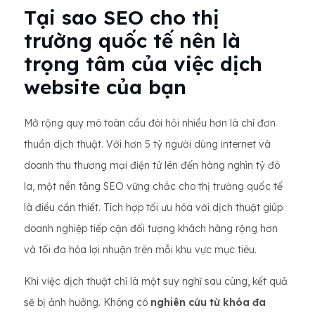
Tại sao SEO cho thị
trường quốc tế nên là
trọng tâm của việc dịch
website của bạn
Mở rộng quy mô toàn cầu đòi hỏi nhiều hơn là chỉ đơn
thuần dịch thuật. Với hơn 5 tỷ người dùng internet và
doanh thu thương mại điện tử lên đến hàng nghìn tỷ đô
la, một nền tảng SEO vững chắc cho thị trường quốc tế
là điều cần thiết. Tích hợp tối ưu hóa với dịch thuật giúp
doanh nghiệp tiếp cận đối tượng khách hàng rộng hơn
và tối đa hóa lợi nhuận trên mỗi khu vực mục tiêu.
Khi việc dịch thuật chỉ là một suy nghĩ sau cùng, kết quả
sẽ bị ảnh hưởng. Không có
nghiên cứu từ khóa đa