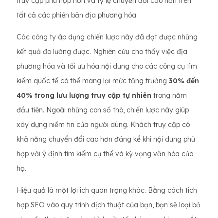
truy cập phù hợp hơn và tỷ lệ chuyển đổi cao hơn trên
tất cả các phiên bản địa phương hóa.
Các công ty áp dụng chiến lược này đã đạt được những
kết quả đo lường được. Nghiên cứu cho thấy việc địa
phương hóa và tối ưu hóa nội dung cho các công cụ tìm
kiếm quốc tế có thể mang lại mức tăng trưởng
30% đến
40% trong lưu lượng truy cập tự nhiên
trong năm
đầu tiên. Ngoài những con số thô, chiến lược này giúp
xây dựng niềm tin của người dùng. Khách truy cập có
khả năng chuyển đổi cao hơn đáng kể khi nội dung phù
hợp với ý định tìm kiếm cụ thể và kỳ vọng văn hóa của
họ.
Hiệu quả là một lợi ích quan trọng khác. Bằng cách tích
hợp SEO vào quy trình dịch thuật của bạn, bạn sẽ loại bỏ