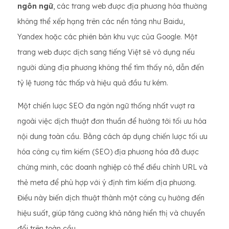
ngôn ngữ
, các trang web được địa phương hóa thường
không thể xếp hạng trên các nền tảng như Baidu,
Yandex hoặc các phiên bản khu vực của Google. Một
trang web được dịch sang tiếng Việt sẽ vô dụng nếu
người dùng địa phương không thể tìm thấy nó, dẫn đến
tỷ lệ tương tác thấp và hiệu quả đầu tư kém.
Một chiến lược SEO đa ngôn ngữ thống nhất vượt ra
ngoài việc dịch thuật đơn thuần để hướng tới tối ưu hóa
nội dung toàn cầu. Bằng cách áp dụng chiến lược tối ưu
hóa công cụ tìm kiếm (SEO) địa phương hóa đã được
chứng minh, các doanh nghiệp có thể điều chỉnh URL và
thẻ meta để phù hợp với ý định tìm kiếm địa phương.
Điều này biến dịch thuật thành một công cụ hướng đến
hiệu suất, giúp tăng cường khả năng hiển thị và chuyển
đổi trên toàn cầu.