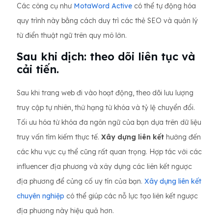
Các công cụ như
MotaWord Active
có thể tự động hóa
quy trình này bằng cách duy trì các thẻ SEO và quản lý
từ điển thuật ngữ trên quy mô lớn.
Sau khi dịch: theo dõi liên tục và
cải tiến.
Sau khi trang web đi vào hoạt động, theo dõi lưu lượng
truy cập tự nhiên, thứ hạng từ khóa và tỷ lệ chuyển đổi.
Tối ưu hóa từ khóa đa ngôn ngữ của bạn dựa trên dữ liệu
truy vấn tìm kiếm thực tế.
Xây dựng liên kết
hướng đến
các khu vực cụ thể cũng rất quan trọng. Hợp tác với các
influencer địa phương và xây dựng các liên kết ngược
địa phương để củng cố uy tín của bạn.
Xây dựng liên kết
chuyên nghiệp
có thể giúp các nỗ lực tạo liên kết ngược
địa phương này hiệu quả hơn.