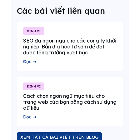
Các bài viết liên quan
ĐỊNH VỊ
SEO đa ngôn ngữ cho các công ty khởi
nghiệp: Bản địa hóa từ sớm để đạt
được tăng trưởng vượt bậc
Đọc ➞
ĐỊNH VỊ
Cách chọn ngôn ngữ mục tiêu cho
trang web của bạn bằng cách sử dụng
dữ liệu
Đọc ➞
XEM TẤT CẢ BÀI VIẾT TRÊN BLOG