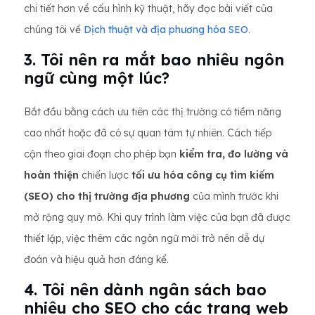
chi tiết hơn về cấu hình kỹ thuật, hãy đọc bài viết của
chúng tôi về
Dịch thuật và địa phương hóa SEO
.
3. Tôi nên ra mắt bao nhiêu ngôn
ngữ cùng một lúc?
Bắt đầu bằng cách ưu tiên các thị trường có tiềm năng
cao nhất hoặc đã có sự quan tâm tự nhiên. Cách tiếp
cận theo giai đoạn cho phép bạn
kiểm tra, đo lường và
hoàn thiện
chiến lược
tối ưu hóa công cụ tìm kiếm
(SEO) cho thị trường địa phương
của mình trước khi
mở rộng quy mô. Khi quy trình làm việc của bạn đã được
thiết lập, việc thêm các ngôn ngữ mới trở nên dễ dự
đoán và hiệu quả hơn đáng kể.
4. Tôi nên dành ngân sách bao
nhiêu cho SEO cho các trang web