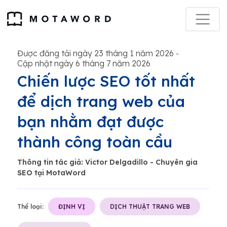
Được đăng tải ngày 23 tháng 1 năm 2026
-
Cập nhật ngày 6 tháng 7 năm 2026
Chiến lược SEO tốt nhất
để dịch trang web của
bạn nhằm đạt được
thành công toàn cầu
Thông tin tác giả: Victor Delgadillo - Chuyên gia
SEO tại MotaWord
Thể loại:
ĐỊNH VỊ
DỊCH THUẬT TRANG WEB