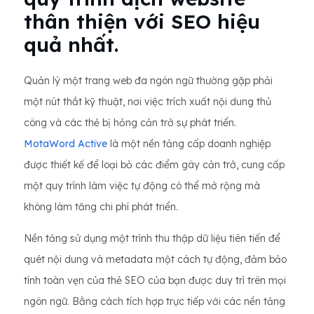
thân thiện với SEO hiệu
quả nhất.
Quản lý một trang web đa ngôn ngữ thường gặp phải
một nút thắt kỹ thuật, nơi việc trích xuất nội dung thủ
công và các thẻ bị hỏng cản trở sự phát triển.
MotaWord Active
là một nền tảng cấp doanh nghiệp
được thiết kế để loại bỏ các điểm gây cản trở, cung cấp
một quy trình làm việc tự động có thể mở rộng mà
không làm tăng chi phí phát triển.
Nền tảng sử dụng một trình thu thập dữ liệu tiên tiến để
quét nội dung và metadata một cách tự động, đảm bảo
tính toàn vẹn của thẻ SEO của bạn được duy trì trên mọi
ngôn ngữ. Bằng cách tích hợp trực tiếp với các nền tảng