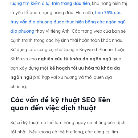
lượng tìm kiếm ở lại trên trang đầu tiên
, khả năng hiển thị
là yếu tố quan trọng hàng đầu. Hơn nữa,
hơn 75% các
truy vấn địa phương được thực hiện bằng các ngôn ngữ
địa phương
thay vì tiếng Anh. Các trang web của bạn sẽ
cạnh tranh trong các hệ sinh thái hoàn toàn khác nhau.
Sử dụng các công cụ như Google Keyword Planner hoặc
SEMrush cho
nghiên cứu từ khóa đa ngôn ngữ
giúp
bạn xây dựng một
kế hoạch tối ưu hóa từ khóa đa
ngôn ngữ
phù hợp với xu hướng và thói quen địa
phương.
Các vấn đề kỹ thuật SEO liên
quan đến việc dịch thuật
Sự cố kỹ thuật có thể làm hỏng ngay cả những bản dịch
tốt nhất. Nếu không có thẻ hreflang, các công cụ tìm