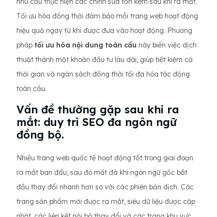
nhu cầu thực hiện các chỉnh sửa tốn kém sau khi ra mắt.
Tối ưu hóa đồng thời đảm bảo mỗi trang web hoạt động
hiệu quả ngay từ khi được đưa vào hoạt động. Phương
pháp
tối ưu hóa nội dung toàn cầu
này biến việc dịch
thuật thành một khoản đầu tư lâu dài, giúp tiết kiệm cả
thời gian và ngân sách đồng thời tối đa hóa tác động
toàn cầu.
Vấn đề thường gặp sau khi ra
mắt: duy trì SEO đa ngôn ngữ
đồng bộ.
Nhiều trang web quốc tế hoạt động tốt trong giai đoạn
ra mắt ban đầu, sau đó mất đà khi ngôn ngữ gốc bắt
đầu thay đổi nhanh hơn so với các phiên bản dịch. Các
trang sản phẩm mới được ra mắt, siêu dữ liệu được cập
nhật, các liên kết nội bộ thay đổi và các trang khu vực