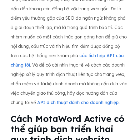
dần dần không còn đồng bộ với trang web gốc. Đó là
điểm yếu thường gặp của SEO đa ngôn ngữ: không phải
ở giai đoạn thiết lập, mà là trong quá trình bảo trì. Các
nhóm muốn có một cách thức gọn gàng hơn để giữ cho
nội dung, cấu trúc và tín hiệu tìm kiếm được đồng bộ
trên các hệ thống nên khám phá
các tích hợp API của
chúng tôi
. Và để có cái nhìn thực tế về cách các doanh
nghiệp xử lý quy trình dịch thuật liên tục cho trang web,
phần mềm và tài liệu kinh doanh mà không cần dựa vào
việc chuyển giao thủ công, hãy đọc hướng dẫn của
chúng tôi về
API dịch thuật dành cho doanh nghiệp
.
Cách MotaWord Active có
thể giúp bạn triển khai
quy trình dịch website