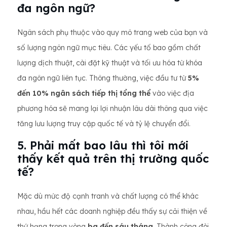
đa ngôn ngữ?
Ngân sách phụ thuộc vào quy mô trang web của bạn và
số lượng ngôn ngữ mục tiêu. Các yếu tố bao gồm chất
lượng dịch thuật, cài đặt kỹ thuật và tối ưu hóa từ khóa
đa ngôn ngữ liên tục. Thông thường, việc đầu tư từ
5%
đến 10% ngân sách tiếp thị tổng thể
vào việc địa
phương hóa sẽ mang lại lợi nhuận lâu dài thông qua việc
tăng lưu lượng truy cập quốc tế và tỷ lệ chuyển đổi.
5. Phải mất bao lâu thì tôi mới
thấy kết quả trên thị trường quốc
tế?
Mặc dù mức độ cạnh tranh và chất lượng có thể khác
nhau, hầu hết các doanh nghiệp đều thấy sự cải thiện về
thứ hạng trong vòng
ba đến sáu tháng
. Thành công đòi