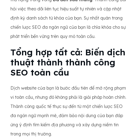
hỏi việc theo dõi liên tục hiệu suất tự nhiên và cập nhật
định kỳ danh sách từ khóa của bạn. Sự nhất quán trong
chiến lược SEO đa ngôn ngữ của bạn là chìa khóa cho sự
phát triển bền vững trên quy mô toàn cầu.
Tổng hợp tất cả: Biến dịch
thuật thành thành công
SEO toàn cầu
Dịch website của bạn là bước đầu tiên để mở rộng phạm
vi toàn cầu, nhưng đó không phải là giải pháp hoàn chỉnh.
Thành công quốc tế thực sự đến từ một chiến lược SEO
đa ngôn ngữ mạnh mẽ, đảm bảo nội dung của bạn đáp
ứng ý định tìm kiếm địa phương và xây dựng niềm tin
trong mọi thị trường.