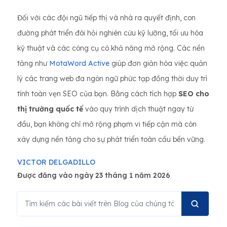
Đối với các đội ngũ tiếp thị và nhà ra quyết định, con
đường phát triển đòi hỏi nghiên cứu kỹ lưỡng, tối ưu hóa
kỹ thuật và các công cụ có khả năng mở rộng. Các nền
tảng như
MotaWord Active
giúp đơn giản hóa việc quản
lý các trang web đa ngôn ngữ phức tạp đồng thời duy trì
tính toàn vẹn SEO của bạn. Bằng cách tích hợp
SEO cho
thị trường quốc tế
vào quy trình dịch thuật ngay từ
đầu, bạn không chỉ mở rộng phạm vi tiếp cận mà còn
xây dựng nền tảng cho sự phát triển toàn cầu bền vững.
VICTOR DELGADILLO
Được đăng vào ngày 23 tháng 1 năm 2026