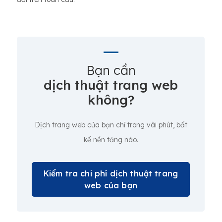
Bạn cần
dịch thuật trang web
không?
Dịch trang web của bạn chỉ trong vài phút, bất
kể nền tảng nào.
Kiểm tra chi phí dịch thuật trang
web của bạn