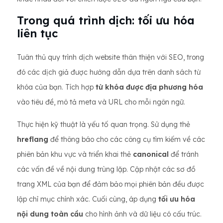
Trong quá trình dịch: tối ưu hóa
liên tục
Tuân thủ quy trình dịch website thân thiện với SEO, trong
đó các dịch giả được hướng dẫn dựa trên danh sách từ
khóa của bạn. Tích hợp
từ khóa được địa phương hóa
vào tiêu đề, mô tả meta và URL cho mỗi ngôn ngữ.
Thực hiện kỹ thuật là yếu tố quan trọng. Sử dụng thẻ
hreflang
để thông báo cho các công cụ tìm kiếm về các
phiên bản khu vực và triển khai thẻ
canonical
để tránh
các vấn đề về nội dung trùng lặp. Cập nhật các sơ đồ
trang XML của bạn để đảm bảo mọi phiên bản đều được
lập chỉ mục chính xác. Cuối cùng, áp dụng
tối ưu hóa
nội dung toàn cầu
cho hình ảnh và dữ liệu có cấu trúc.