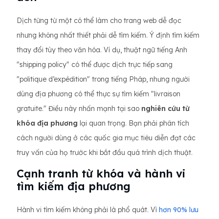
Dịch từng từ một có thể làm cho trang web dễ đọc
nhưng không nhất thiết phải dễ tìm kiếm. Ý định tìm kiếm
thay đổi tùy theo văn hóa. Ví dụ, thuật ngữ tiếng Anh
"shipping policy" có thể được dịch trực tiếp sang
"politique d’expédition" trong tiếng Pháp, nhưng người
dùng địa phương có thể thực sự tìm kiếm "livraison
gratuite." Điều này nhấn mạnh tại sao
nghiên cứu từ
khóa địa phương
lại quan trọng. Bạn phải phân tích
cách người dùng ở các quốc gia mục tiêu diễn đạt các
truy vấn của họ trước khi bắt đầu quá trình dịch thuật.
Cạnh tranh từ khóa và hành vi
tìm kiếm địa phương
Hành vi tìm kiếm không phải là phổ quát. Vì
hơn 90% lưu