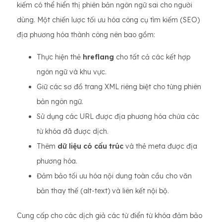
kiếm có thể hiển thị phiên bản ngôn ngữ sai cho người
dùng. Một chiến lược tối ưu hóa công cụ tìm kiếm (SEO)
địa phương hóa thành công nên bao gồm:
Thực hiện thẻ
hreflang
cho tất cả các kết hợp
ngôn ngữ và khu vực.
Giữ các sơ đồ trang XML riêng biệt cho từng phiên
bản ngôn ngữ.
Sử dụng các URL được địa phương hóa chứa các
từ khóa đã được dịch.
Thêm
dữ liệu có cấu trúc
và thẻ meta được địa
phương hóa.
Đảm bảo tối ưu hóa nội dung toàn cầu cho văn
bản thay thế (alt-text) và liên kết nội bộ.
Cung cấp cho các dịch giả các từ điển từ khóa đảm bảo