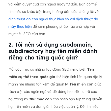
và kiểm duyệt của con người ngay từ đầu. Bạn có thể
tìm hiểu sự khác biệt trong hướng dẫn của chúng tôi về
dịch thuật do con người thực hiện so với dịch thuật do
máy thực hiện
để xem phương pháp nào phù hợp với
mục tiêu SEO của bạn.
2. Tôi nên sử dụng subdomain,
subdirectory hay tên miền dành
riêng cho từng quốc gia?
Mỗi cấu trúc có những tác động SEO riêng biệt.
Tên
miền cụ thể theo quốc gia
thể hiện tính liên quan địa lý
mạnh mẽ nhưng tốn kém để quản lý.
Tên miền con
giúp
tách biệt các ngôn ngữ và dễ dàng hơn để lưu trữ cục
bộ, trong khi
thư mục con
cho phép bạn tập trung quyền
hạn tên miền và đơn giản hóa việc quản lý. Để tìm hiểu