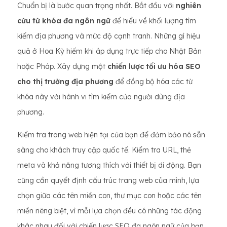
Chuẩn bị là bước quan trọng nhất. Bắt đầu với
nghiên
cứu từ khóa đa ngôn ngữ
để hiểu về khối lượng tìm
kiếm địa phương và mức độ cạnh tranh. Những gì hiệu
quả ở Hoa Kỳ hiếm khi áp dụng trực tiếp cho Nhật Bản
hoặc Pháp. Xây dựng một
chiến lược tối ưu hóa SEO
cho thị trường địa phương
để đồng bộ hóa các từ
khóa này với hành vi tìm kiếm của người dùng địa
phương.
Kiểm tra trang web hiện tại của bạn để đảm bảo nó sẵn
sàng cho khách truy cập quốc tế. Kiểm tra URL, thẻ
meta và khả năng tương thích với thiết bị di động. Bạn
cũng cần quyết định cấu trúc trang web của mình, lựa
chọn giữa các tên miền con, thư mục con hoặc các tên
miền riêng biệt, vì mỗi lựa chọn đều có những tác động
khác nhau đối với chiến lược SEO đa ngôn ngữ của bạn.