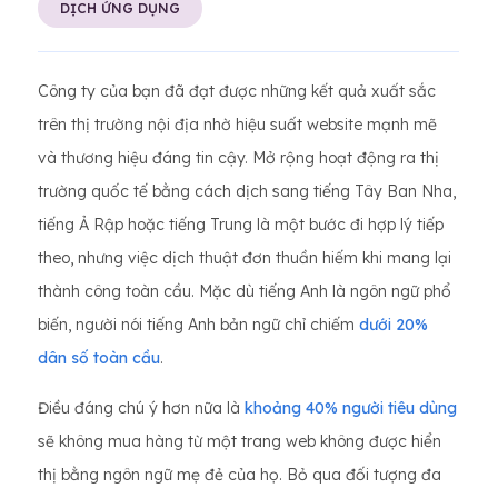
DỊCH ỨNG DỤNG
Công ty của bạn đã đạt được những kết quả xuất sắc
trên thị trường nội địa nhờ hiệu suất website mạnh mẽ
và thương hiệu đáng tin cậy. Mở rộng hoạt động ra thị
trường quốc tế bằng cách dịch sang tiếng Tây Ban Nha,
tiếng Ả Rập hoặc tiếng Trung là một bước đi hợp lý tiếp
theo, nhưng việc dịch thuật đơn thuần hiếm khi mang lại
thành công toàn cầu. Mặc dù tiếng Anh là ngôn ngữ phổ
biến, người nói tiếng Anh bản ngữ chỉ chiếm
dưới 20%
dân số toàn cầu
.
Điều đáng chú ý hơn nữa là
khoảng 40% người tiêu dùng
sẽ không mua hàng từ một trang web không được hiển
thị bằng ngôn ngữ mẹ đẻ của họ. Bỏ qua đối tượng đa