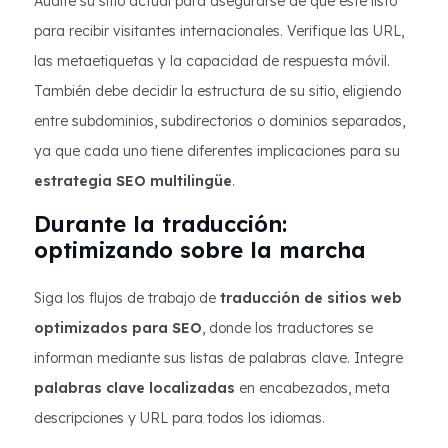
Audite su sitio actual para asegurarse de que esté listo
para recibir visitantes internacionales. Verifique las URL,
las metaetiquetas y la capacidad de respuesta móvil.
También debe decidir la estructura de su sitio, eligiendo
entre subdominios, subdirectorios o dominios separados,
ya que cada uno tiene diferentes implicaciones para su
estrategia SEO multilingüe
.
Durante la traducción:
optimizando sobre la marcha
Siga los flujos de trabajo de
traducción de sitios web
optimizados para SEO
, donde los traductores se
informan mediante sus listas de palabras clave. Integre
palabras clave localizadas
en encabezados, meta
descripciones y URL para todos los idiomas.