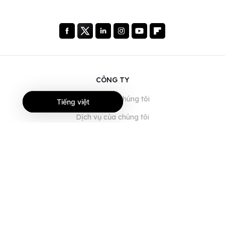
CÔNG TY
Giới thiệu về chúng tôi
Tiếng việt
Dịch vụ của chúng tôi
Blog
Câu hỏi thường gặp
Đội ngũ của chúng tôi
Nghề nghiệp
Pháp lý