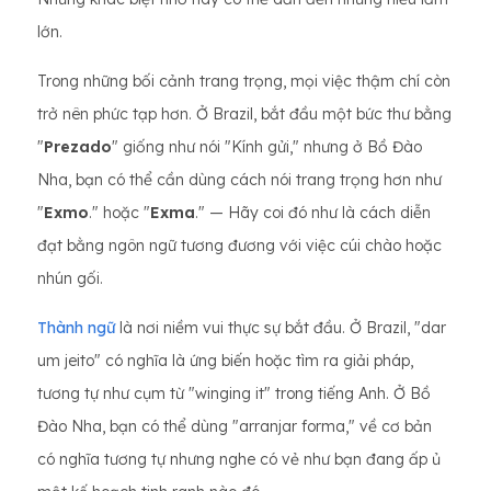
lớn.
Trong những bối cảnh trang trọng, mọi việc thậm chí còn
trở nên phức tạp hơn. Ở Brazil, bắt đầu một bức thư bằng
"
Prezado
" giống như nói "Kính gửi," nhưng ở Bồ Đào
Nha, bạn có thể cần dùng cách nói trang trọng hơn như
"
Exmo
." hoặc "
Exma
." — Hãy coi đó như là cách diễn
đạt bằng ngôn ngữ tương đương với việc cúi chào hoặc
nhún gối.
Thành ngữ
là nơi niềm vui thực sự bắt đầu. Ở Brazil, "dar
um jeito" có nghĩa là ứng biến hoặc tìm ra giải pháp,
tương tự như cụm từ "winging it" trong tiếng Anh. Ở Bồ
Đào Nha, bạn có thể dùng "arranjar forma," về cơ bản
có nghĩa tương tự nhưng nghe có vẻ như bạn đang ấp ủ