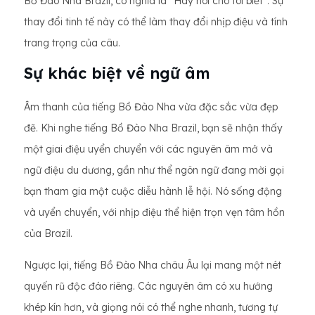
Bồ Đào Nha Brazil, có nghĩa là "Hãy nói cho tôi biết". Sự
thay đổi tinh tế này có thể làm thay đổi nhịp điệu và tính
trang trọng của câu.
Sự khác biệt về ngữ âm
Âm thanh của tiếng Bồ Đào Nha vừa đặc sắc vừa đẹp
đẽ. Khi nghe tiếng Bồ Đào Nha Brazil, bạn sẽ nhận thấy
một giai điệu uyển chuyển với các nguyên âm mở và
ngữ điệu du dương, gần như thể ngôn ngữ đang mời gọi
bạn tham gia một cuộc diễu hành lễ hội. Nó sống động
và uyển chuyển, với nhịp điệu thể hiện trọn vẹn tâm hồn
của Brazil.
Ngược lại, tiếng Bồ Đào Nha châu Âu lại mang một nét
quyến rũ độc đáo riêng. Các nguyên âm có xu hướng
khép kín hơn, và giọng nói có thể nghe nhanh, tương tự