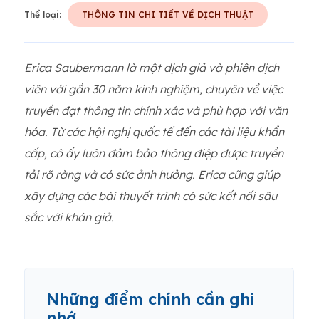
Thể loại:
THÔNG TIN CHI TIẾT VỀ DỊCH THUẬT
Erica Saubermann là một dịch giả và phiên dịch
viên với gần 30 năm kinh nghiệm, chuyên về việc
truyền đạt thông tin chính xác và phù hợp với văn
hóa. Từ các hội nghị quốc tế đến các tài liệu khẩn
cấp, cô ấy luôn đảm bảo thông điệp được truyền
tải rõ ràng và có sức ảnh hưởng. Erica cũng giúp
xây dựng các bài thuyết trình có sức kết nối sâu
sắc với khán giả.
Những điểm chính cần ghi
nhớ