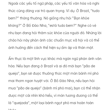
Ngoài các yếu tố ngữ pháp, các yếu tố văn hóa và nghi
thức cũng đóng vai trò quan trọng. Ví dụ: Ở Brazil, "tudo
bem?" thông thường. Nó giống như hỏi "Bạn khỏe
không?" Ở Bồ Đào Nha, "está tudo bem?" Nghe có vẻ
như bạn đang hỏi thăm sức khỏe của người đó. Những lời
chào hỏi này phản ánh các chuẩn mực xã hội và có thể
ảnh hưởng đến cách thể hiện sự ấm áp và thân mật.
Ẩm thực là một lĩnh vực khác mà ngôn ngữ phản ánh văn
hóa. Nếu bạn đang ở Brazil và ai đó mời bạn "pão de
queijo", bạn sẽ được thưởng thức một món bánh mì phô
mai thơm ngon tuyệt vời. Ở Bồ Đào Nha, nếu bạn hỏi
mua "pão de queijo" (bánh mì phô mai), bạn có thể nhận
được một cái nhìn khó hiểu, vì món tương đương có thể
là "queijada", một loại bánh ngọt phô mai hoàn toàn