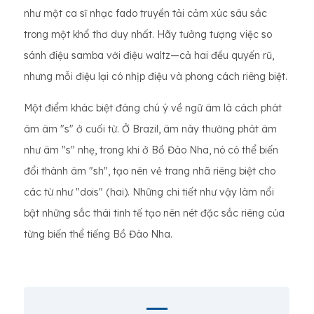
như một ca sĩ nhạc fado truyền tải cảm xúc sâu sắc
trong một khổ thơ duy nhất. Hãy tưởng tượng việc so
sánh điệu samba với điệu waltz—cả hai đều quyến rũ,
nhưng mỗi điệu lại có nhịp điệu và phong cách riêng biệt.
Một điểm khác biệt đáng chú ý về ngữ âm là cách phát
âm âm "s" ở cuối từ. Ở Brazil, âm này thường phát âm
như âm "s" nhẹ, trong khi ở Bồ Đào Nha, nó có thể biến
đổi thành âm "sh", tạo nên vẻ trang nhã riêng biệt cho
các từ như "dois" (hai). Những chi tiết như vậy làm nổi
bật những sắc thái tinh tế tạo nên nét đặc sắc riêng của
từng biến thể tiếng Bồ Đào Nha.