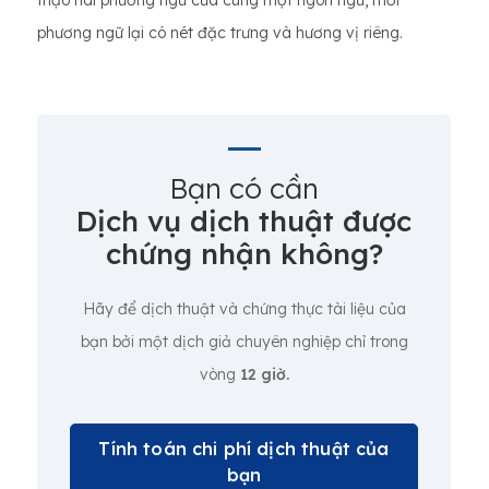
thạo hai phương ngữ của cùng một ngôn ngữ, mỗi
phương ngữ lại có nét đặc trưng và hương vị riêng.
Bạn có cần
Dịch vụ dịch thuật được
chứng nhận không?
Hãy để dịch thuật và chứng thực tài liệu của
bạn bởi một dịch giả chuyên nghiệp chỉ trong
vòng
12 giờ.
Tính toán chi phí dịch thuật của
bạn