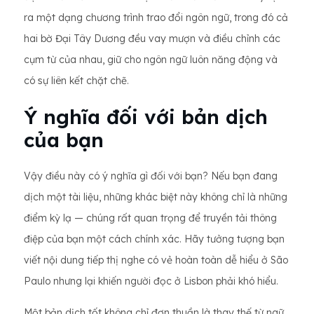
ra một dạng chương trình trao đổi ngôn ngữ, trong đó cả
hai bờ Đại Tây Dương đều vay mượn và điều chỉnh các
cụm từ của nhau, giữ cho ngôn ngữ luôn năng động và
có sự liên kết chặt chẽ.
Ý nghĩa đối với bản dịch
của bạn
Vậy điều này có ý nghĩa gì đối với bạn? Nếu bạn đang
dịch một tài liệu, những khác biệt này không chỉ là những
điểm kỳ lạ — chúng rất quan trọng để truyền tải thông
điệp của bạn một cách chính xác. Hãy tưởng tượng bạn
viết nội dung tiếp thị nghe có vẻ hoàn toàn dễ hiểu ở São
Paulo nhưng lại khiến người đọc ở Lisbon phải khó hiểu.
Một bản dịch tốt không chỉ đơn thuần là thay thế từ ngữ