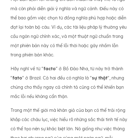
mà còn phải diễn giải ý nghĩa và ngữ cảnh. Điều này có
thể bao gồm việc chọn từ đồng nghĩa phù hợp hoặc diễn
đạt lại toàn bộ câu. Ví dụ, các tài liệu pháp lý thường yêu
cầu ngôn ngữ chính xác, và một thuật ngữ chuẩn trong
một phiên bản này có thể lỗi thời hoặc gây nhầm lẫn
trong phiên bản khác.
Hãy nghĩ về từ "
facto
" ở Bồ Đào Nha, từ này trở thành
"
fato
" ở Brazil. Cả hai đều có nghĩa là "
sự thật
", nhưng
chúng cho thấy ngay cả chính tả cũng có thể khiến bạn
mắc lỗi nếu không cẩn thận.
Trong một thế giới mà khán giả của bạn có thể trải rộng
khắp các châu lục, việc hiểu rõ những sắc thái tinh tế này
có thể tạo nên sự khác biệt lớn. Nó giống như việc thông