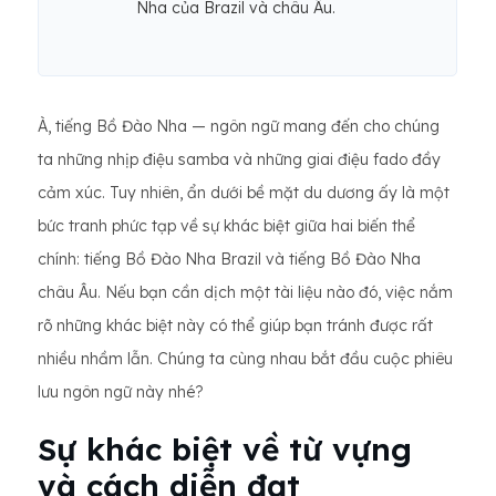
Nha của Brazil và châu Âu.
À, tiếng Bồ Đào Nha — ngôn ngữ mang đến cho chúng
ta những nhịp điệu samba và những giai điệu fado đầy
cảm xúc. Tuy nhiên, ẩn dưới bề mặt du dương ấy là một
bức tranh phức tạp về sự khác biệt giữa hai biến thể
chính: tiếng Bồ Đào Nha Brazil và tiếng Bồ Đào Nha
châu Âu. Nếu bạn cần dịch một tài liệu nào đó, việc nắm
rõ những khác biệt này có thể giúp bạn tránh được rất
nhiều nhầm lẫn. Chúng ta cùng nhau bắt đầu cuộc phiêu
lưu ngôn ngữ này nhé?
Sự khác biệt về từ vựng
và cách diễn đạt