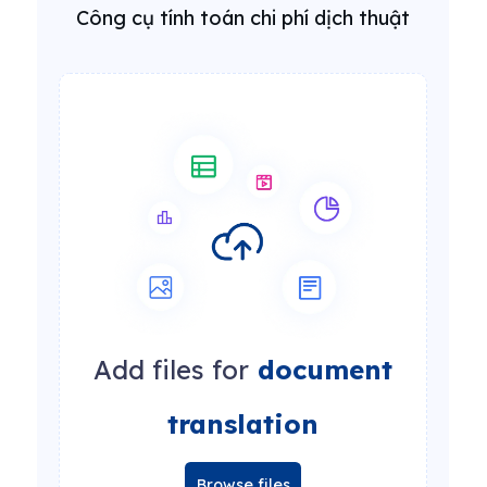
Công cụ tính toán chi phí dịch thuật
Add files for
document
translation
Browse files